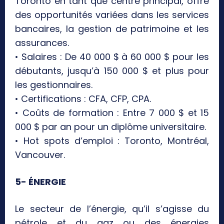
Toronto en tant que centre principal, offre
des opportunités variées dans les services
bancaires, la gestion de patrimoine et les
assurances.
• Salaires : De 40 000 $ à 60 000 $ pour les
débutants, jusqu’à 150 000 $ et plus pour
les gestionnaires.
• Certifications : CFA, CFP, CPA.
• Coûts de formation : Entre 7 000 $ et 15
000 $ par an pour un diplôme universitaire.
• Hot spots d’emploi : Toronto, Montréal,
Vancouver.
5- ÉNERGIE
Le secteur de l’énergie, qu’il s’agisse du
pétrole et du gaz ou des énergies