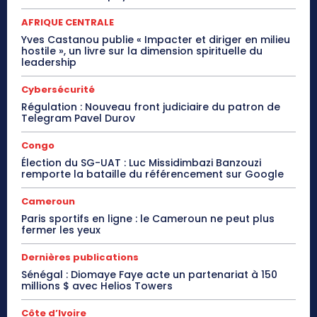
AFRIQUE CENTRALE
Yves Castanou publie « Impacter et diriger en milieu
hostile », un livre sur la dimension spirituelle du
leadership
Cybersécurité
Régulation : Nouveau front judiciaire du patron de
Telegram Pavel Durov
Congo
Élection du SG-UAT : Luc Missidimbazi Banzouzi
remporte la bataille du référencement sur Google
Cameroun
Paris sportifs en ligne : le Cameroun ne peut plus
fermer les yeux
Dernières publications
Sénégal : Diomaye Faye acte un partenariat à 150
millions $ avec Helios Towers
Côte d’Ivoire