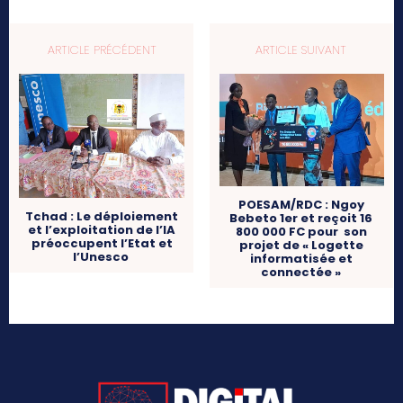
ARTICLE PRÉCÉDENT
ARTICLE SUIVANT
POESAM/RDC : Ngoy
Tchad : Le déploiement
Bebeto 1er et reçoit 16
et l’exploitation de l’IA
800 000 FC pour son
préoccupent l’Etat et
projet de « Logette
l’Unesco
informatisée et
connectée »