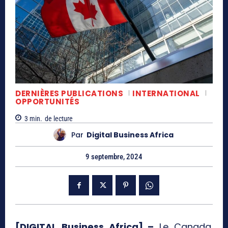
DERNIÈRES PUBLICATIONS
INTERNATIONAL
OPPORTUNITÉS
3
min.
de lecture
Par
Digital Business Africa
9 septembre, 2024
[DIGITAL Business Africa] –
Le Canada.