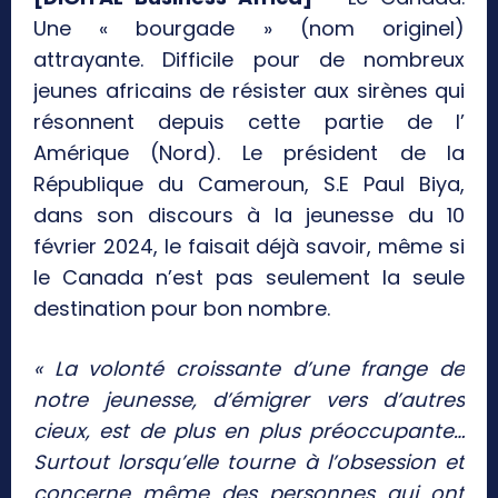
Une « bourgade » (nom originel)
attrayante. Difficile pour de nombreux
jeunes africains de résister aux sirènes qui
résonnent depuis cette partie de l’
Amérique (Nord). Le président de la
République du Cameroun, S.E Paul Biya,
dans son discours à la jeunesse du 10
février 2024, le faisait déjà savoir, même si
le Canada n’est pas seulement la seule
destination pour bon nombre.
« La volonté croissante d’une frange de
notre jeunesse, d’émigrer vers d’autres
cieux, est de plus en plus préoccupante…
Surtout lorsqu’elle tourne à l’obsession et
concerne même des personnes qui ont