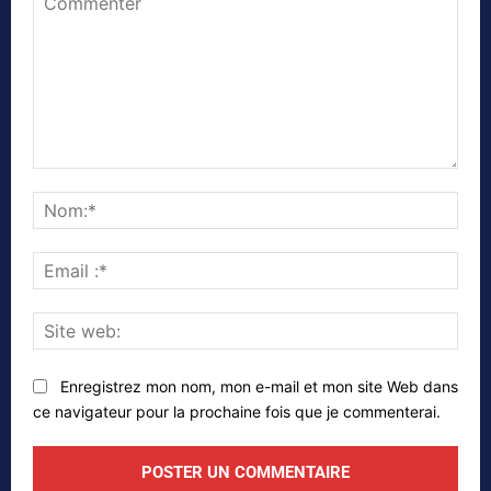
Commenter
Nom
Emai
:*
Site
web
Enregistrez mon nom, mon e-mail et mon site Web dans
ce navigateur pour la prochaine fois que je commenterai.