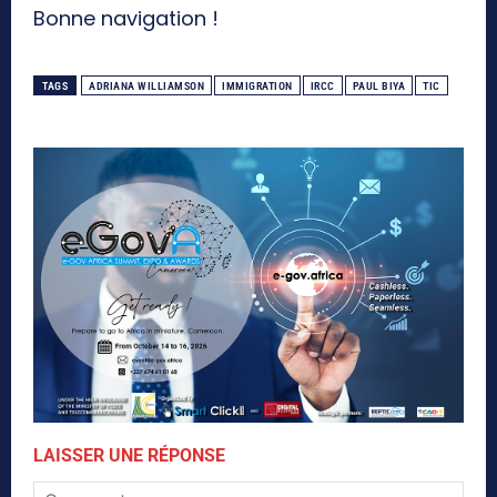
Bonne navigation !
TAGS
ADRIANA WILLIAMSON
IMMIGRATION
IRCC
PAUL BIYA
TIC
LAISSER UNE RÉPONSE