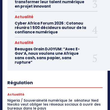
transformer leur talent numérique
en projet innovant
Actualité
Cyber Africa Forum 2026 : Cotonou
réunira 1 500 décideurs autour de la
confiance numérique
Actualité
Beaugas Orain DJOYUM: “Avec E-
Gov’A, nous voulons une Afrique
sans cash, sans papier, sans
rupture”
Régulation
Actualité
Nigeria / Souveraineté numérique :le sénateur Ned
Nwoko veut obliger les réseaux sociaux à ouvrir des
bureaux dans le pays