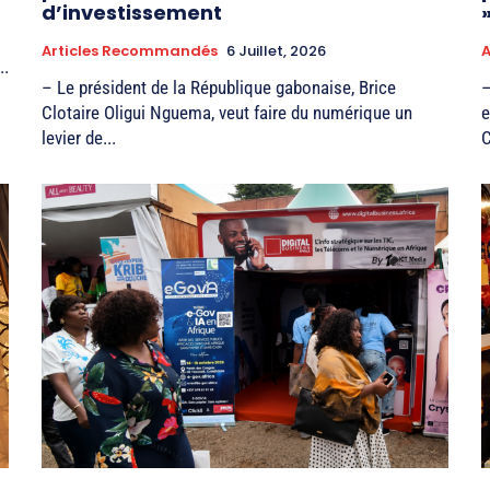
d’investissement
Articles Recommandés
6 Juillet, 2026
A
..
– Le président de la République gabonaise, Brice
–
Clotaire Oligui Nguema, veut faire du numérique un
e
levier de...
C