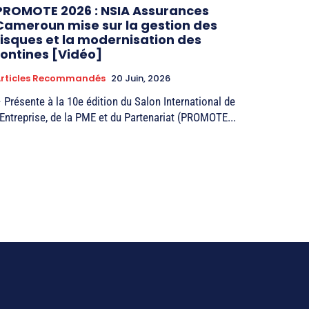
PROMOTE 2026 : NSIA Assurances
Cameroun mise sur la gestion des
risques et la modernisation des
tontines [Vidéo]
Articles Recommandés
20 Juin, 2026
 Présente à la 10e édition du Salon International de
’Entreprise, de la PME et du Partenariat (PROMOTE...