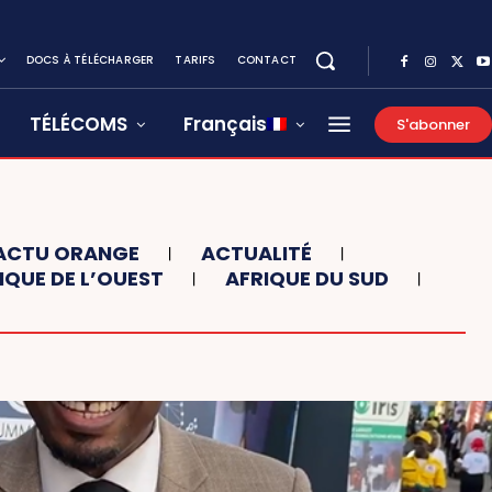
DOCS À TÉLÉCHARGER
TARIFS
CONTACT
TÉLÉCOMS
Français
S'abonner
ACTU ORANGE
ACTUALITÉ
IQUE DE L’OUEST
AFRIQUE DU SUD