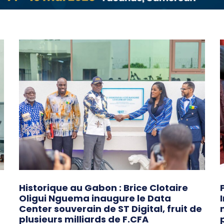
Historique au Gabon : Brice Clotaire
Oligui Nguema inaugure le Data
Center souverain de ST Digital, fruit de
plusieurs milliards de F.CFA