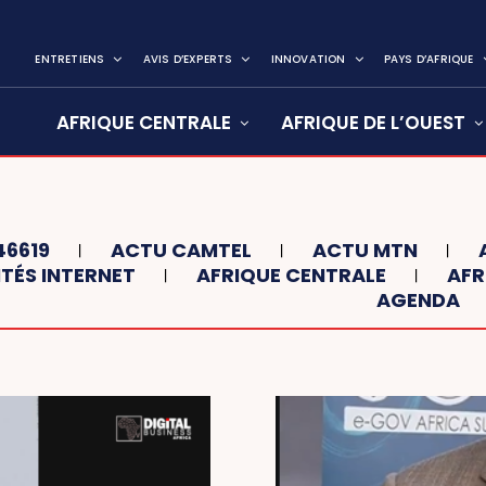
ENTRETIENS
AVIS D’EXPERTS
INNOVATION
PAYS D’AFRIQUE
AFRIQUE CENTRALE
AFRIQUE DE L’OUEST
46619
ACTU CAMTEL
ACTU MTN
TÉS INTERNET
AFRIQUE CENTRALE
AFR
AGENDA