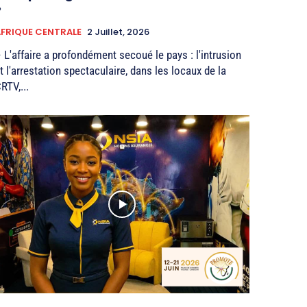
»
FRIQUE CENTRALE
2 Juillet, 2026
 L'affaire a profondément secoué le pays : l'intrusion
t l'arrestation spectaculaire, dans les locaux de la
RTV,...