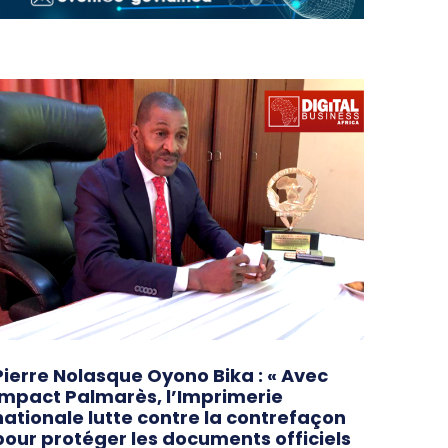
Pierre Nolasque Oyono Bika : « Avec
Impact Palmarès, l’Imprimerie
nationale lutte contre la contrefaçon
pour protéger les documents officiels