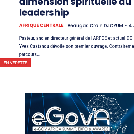
dimension spirituelle du
leadership
AFRIQUE CENTRALE
Beaugas Orain DJOYUM
-
4 
Pasteur, ancien directeur général de l’ARPCE et actuel D
Yves Castanou dévoile son premier ouvrage. Contraireme
parcours...
EN VEDETTE