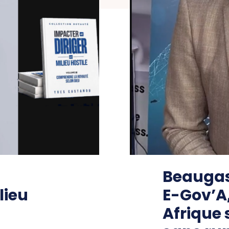
Beaugas
lieu
E-Gov’A
Afrique 