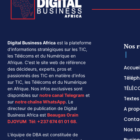
Digital Business Africa
est la plateforme
Nos r
d'informations stratégiques sur les TIC,
les Télécoms et du Numérique en
Afrique. C'est le site web de référence
Accuei
des décideurs, experts, pros et
passionnés des TIC en matière d'infos
Téléph
sur TIC, les Télécoms et du Numérique
TÉLÉC
en Afrique. Nos infos exclusives sont
disponibles sur
notre canal
Telegram
et
Texte
sur
notre chaîne
WhatsApp
. Le
directeur de publication de Digital
A prop
Business Africa est
Beaugas Orain
Conta
DJOYUM
.
Tél:
+237 674 61 01 68.
Nos ta
L'équipe de DBA est constituée de
Busine