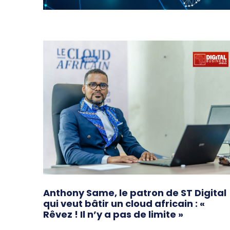
Anthony Same, le patron de ST Digital
qui veut bâtir un cloud africain : «
Rêvez ! Il n’y a pas de limite »