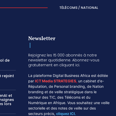
TÉLÉCOMS / NATIONAL
Newsletter
Rejoignez les 15 000 abonnés à notre
newsletter quotidienne. Abonnez-vous
vol de
gratuitement en cliquant ici.
 rejoint
La plateforme Digital Business Africa est éditée
par
ICT Media STRATEGIES
,
un cabinet d'e-
Réputation, de Personal branding, de Nation
branding et de veille stratégique dans le
enAI et
secteur des TIC, des Télécoms et du
onsignes
Numérique en Afrique. Vous souhaitez une veille
s lors
sectorielle et des notes de veille sur des
secteurs précis,
cliquez ICI.