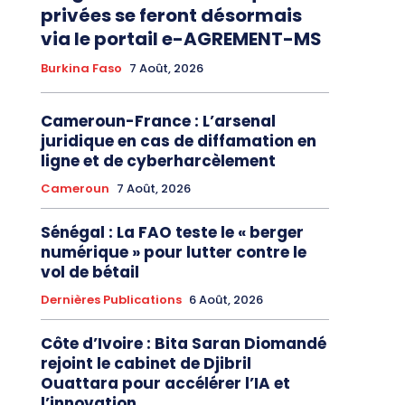
privées se feront désormais
via le portail e-AGREMENT-MS
Burkina Faso
7 Août, 2026
Cameroun-France : L’arsenal
juridique en cas de diffamation en
ligne et de cyberharcèlement
Cameroun
7 Août, 2026
Sénégal : La FAO teste le « berger
numérique » pour lutter contre le
vol de bétail
Dernières Publications
6 Août, 2026
Côte d’Ivoire : Bita Saran Diomandé
rejoint le cabinet de Djibril
Ouattara pour accélérer l’IA et
l’innovation