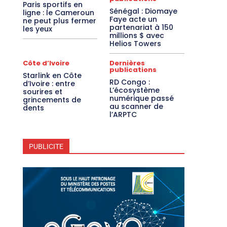
Paris sportifs en
Sénégal : Diomaye
ligne : le Cameroun
Faye acte un
ne peut plus fermer
partenariat à 150
les yeux
millions $ avec
Helios Towers
Côte d’Ivoire
Dernières
publications
Starlink en Côte
RD Congo :
d’Ivoire : entre
L’écosystème
sourires et
numérique passé
grincements de
au scanner de
dents
l’ARPTC
PUBLICITE