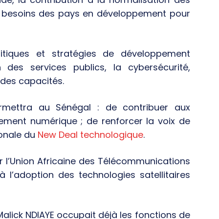
s besoins des pays en développement pour
litiques et stratégies de développement
 des services publics, la cybersécurité,
 des capacités.
rmettra au Sénégal : de contribuer aux
ement numérique ; de renforcer la voix de
ionale du
New Deal technologique
.
ar l’Union Africaine des Télécommunications
à l’adoption des technologies satellitaires
alick NDIAYE occupait déjà les fonctions de