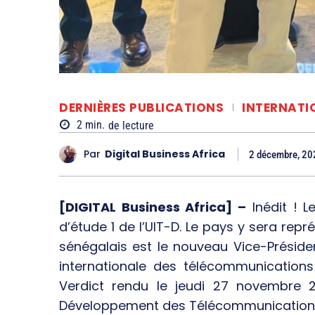
DERNIÈRES PUBLICATIONS
INTERNATI
2
min.
de lecture
Par
Digital Business Africa
2 décembre, 20
[DIGITAL Business Africa] –
Inédit ! L
d’étude 1 de l’UIT-D. Le pays y sera rep
sénégalais est le nouveau Vice-Préside
internationale des télécommunication
Verdict rendu le jeudi 27 novembre 
Développement des Télécommunication