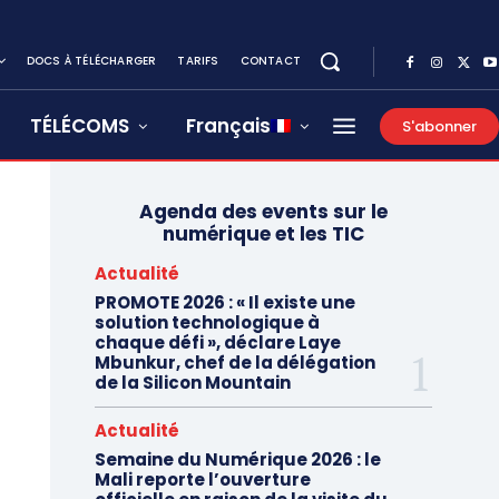
DOCS À TÉLÉCHARGER
TARIFS
CONTACT
TÉLÉCOMS
Français
S'abonner
Agenda des events sur le
numérique et les TIC
Actualité
PROMOTE 2026 : « Il existe une
solution technologique à
chaque défi », déclare Laye
Mbunkur, chef de la délégation
de la Silicon Mountain
Actualité
Semaine du Numérique 2026 : le
Mali reporte l’ouverture