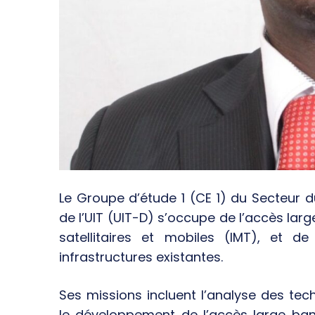
Le Groupe d’étude 1 (CE 1) du Secteur
de l’UIT (UIT-D) s’occupe de l’accès larg
satellitaires et mobiles (IMT), et de
infrastructures existantes.
Ses missions incluent l’analyse des tech
le développement de l’accès large band