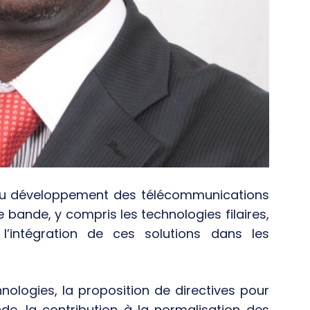
 du développement des télécommunications
e bande, y compris les technologies filaires,
 l’intégration de ces solutions dans les
nologies, la proposition de directives pour
e, la contribution à la normalisation des