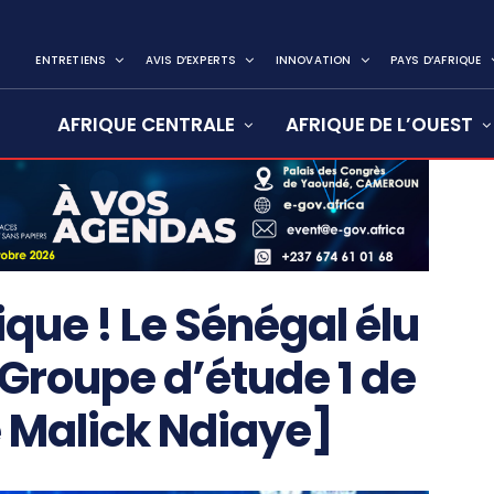
ENTRETIENS
AVIS D’EXPERTS
INNOVATION
PAYS D’AFRIQUE
AFRIQUE CENTRALE
AFRIQUE DE L’OUEST
que ! Le Sénégal élu
 Groupe d’étude 1 de
e Malick Ndiaye]