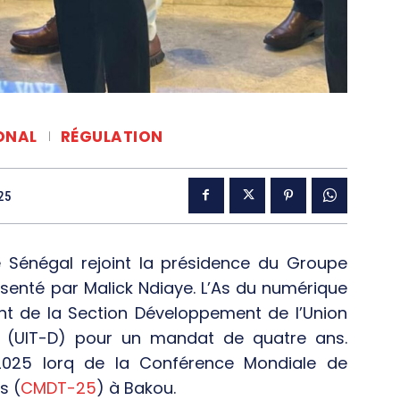
ONAL
RÉGULATION
25
e Sénégal rejoint la présidence du Groupe
résenté par Malick Ndiaye. L’As du numérique
nt de la Section Développement de l’Union
s (UIT-D) pour un mandat de quatre ans.
2025 lorq de la Conférence Mondiale de
s (
CMDT-25
) à Bakou.