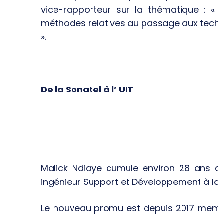
vice-rapporteur sur la thématique : « 
méthodes relatives au passage aux tech
».
De la Sonatel à l’ UIT
Malick Ndiaye cumule environ 28 ans d
ingénieur Support et Développement à la
Le nouveau promu est depuis 2017 memb