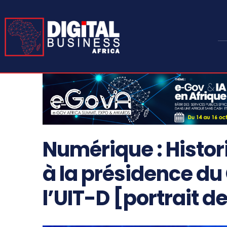
Numérique : Histori
à la présidence du
l’UIT-D [portrait d