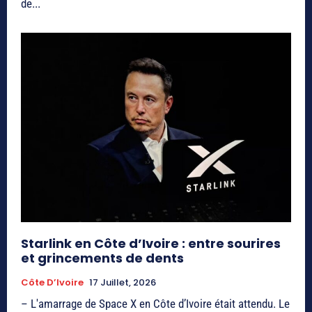
de...
Starlink en Côte d’Ivoire : entre sourires
et grincements de dents
Côte D’Ivoire
17 Juillet, 2026
– L'amarrage de Space X en Côte d’Ivoire était attendu. Le