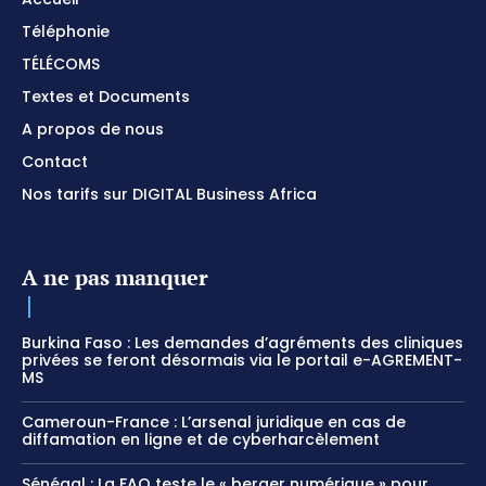
Téléphonie
TÉLÉCOMS
Textes et Documents
A propos de nous
Contact
Nos tarifs sur DIGITAL Business Africa
A ne pas manquer
Burkina Faso : Les demandes d’agréments des cliniques
privées se feront désormais via le portail e-AGREMENT-
MS
Cameroun-France : L’arsenal juridique en cas de
diffamation en ligne et de cyberharcèlement
Sénégal : La FAO teste le « berger numérique » pour