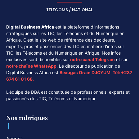
TÉLÉCOMS / NATIONAL
Digital Business Africa
est la plateforme d'informations
stratégiques sur les TIC, les Télécoms et du Numérique en
Afrique. C'est le site web de référence des décideurs,
experts, pros et passionnés des TIC en matière d'infos sur
TIC, les Télécoms et du Numérique en Afrique. Nos infos
exclusives sont disponibles sur
notre canal
Telegram
et sur
notre chaîne
WhatsApp
. Le directeur de publication de
Digital Business Africa est
Beaugas Orain DJOYUM
.
Tél:
+237
674 61 01 68.
L'équipe de DBA est constituée de professionnels, experts et
passionnés des TIC, Télécoms et Numérique.
Nos rubriques
Accueil