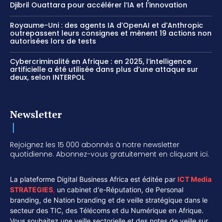
Djibril Ouattara pour accélérer l’IA et l’innovation
Royaume-Uni : des agents IA d’OpenAI et d’Anthropic
outrepassent leurs consignes et mènent 19 actions non
autorisées lors de tests
Cybercriminalité en Afrique : en 2025, l’intelligence
artificielle a été utilisée dans plus d’une attaque sur
deux, selon INTERPOL
Newsletter
Rejoignez les 15 000 abonnés à notre newsletter
quotidienne. Abonnez-vous gratuitement en cliquant ici.
La plateforme Digital Business Africa est éditée par
ICT Media
STRATEGIES
,
un cabinet d'e-Réputation, de Personal
branding, de Nation branding et de veille stratégique dans le
secteur des TIC, des Télécoms et du Numérique en Afrique.
Vous souhaitez une veille sectorielle et des notes de veille sur