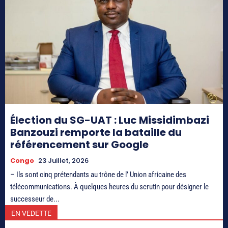
Élection du SG-UAT : Luc Missidimbazi
Banzouzi remporte la bataille du
référencement sur Google
Congo
23 Juillet, 2026
– Ils sont cinq prétendants au trône de l’ Union africaine des
télécommunications. À quelques heures du scrutin pour désigner le
successeur de...
EN VEDETTE