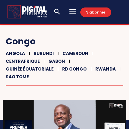
S'abonner
Congo
ANGOLA
BURUNDI
CAMEROUN
CENTRAFRIQUE
GABON
GUINÉE ÉQUATORIALE
RD CONGO
RWANDA
SAO TOME