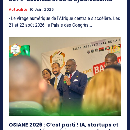
Actualité
10 Juin, 2026
- Le virage numérique de l'Afrique centrale s'accélère. Les
21 et 22 août 2026, le Palais des Congrès...
OSIANE 2026 : C’est parti ! IA, startups et