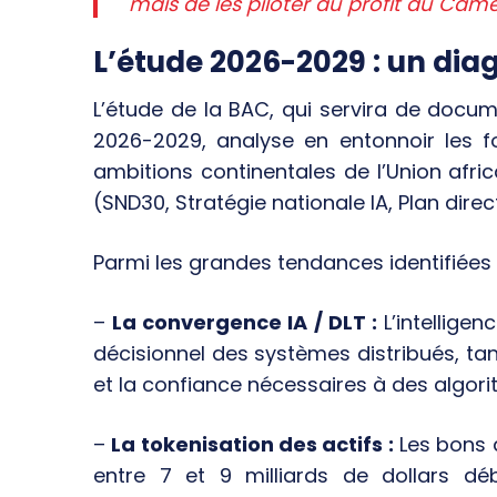
mais de les piloter au profit du Cam
L’étude 2026-2029 : un dia
L’étude de la BAC, qui servira de docum
2026-2029, analyse en entonnoir les 
ambitions continentales de l’Union afric
(SND30, Stratégie nationale IA, Plan direct
Parmi les grandes tendances identifiées 
–
La convergence IA / DLT :
L’intelligen
décisionnel des systèmes distribués, tan
et la confiance nécessaires à des algo
–
La tokenisation des actifs :
Les bons 
entre 7 et 9 milliards de dollars débu