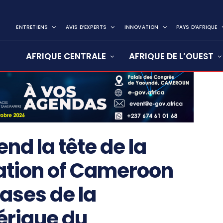
ENTRETIENS
AVIS D’EXPERTS
INNOVATION
PAYS D’AFRIQUE
AFRIQUE CENTRALE
AFRIQUE DE L’OUEST
d la tête de la
ation of Cameroon
bases de la
érique du