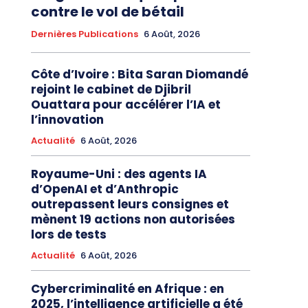
contre le vol de bétail
Dernières Publications
6 Août, 2026
Côte d’Ivoire : Bita Saran Diomandé
rejoint le cabinet de Djibril
Ouattara pour accélérer l’IA et
l’innovation
Actualité
6 Août, 2026
Royaume-Uni : des agents IA
d’OpenAI et d’Anthropic
outrepassent leurs consignes et
mènent 19 actions non autorisées
lors de tests
Actualité
6 Août, 2026
Cybercriminalité en Afrique : en
2025, l’intelligence artificielle a été