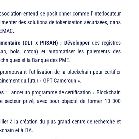
sociation entend se positionner comme l’interlocuteur
imenter des solutions de tokenisation sécurisées, dans
 CEMAC.
limentaire (DLT x PIISAH) : Développer
des registres
cacao, bois, coton) et automatiser les paiements des
 techniques et la Banque des PME.
romouvant l’utilisation de la blockchain pour certifier
ntraînement du futur « GPT Cameroun ».
es :
Lancer un programme de certification « Blockchain
le secteur privé, avec pour objectif de former 10 000
ller à la création du plus grand centre de recherche et
chain et à l’IA.