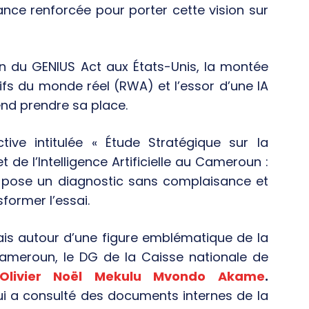
nce renforcée pour porter cette vision sur
n du GENIUS Act aux États-Unis, la montée
ifs du monde réel (RWA) et l’essor d’une IA
nd prendre sa place.
ive intitulée « Étude Stratégique sur la
de l’Intelligence Artificielle au Cameroun :
 pose un diagnostic sans complaisance et
former l’essai.
ais autour d’une figure emblématique de la
 Cameroun, le DG de la Caisse nationale de
 Olivier Noël Mekulu Mvondo Akame
.
ui a consulté des documents internes de la