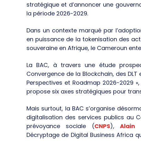
stratégique et d’annoncer une gouverna
la période 2026-2029.
Dans un contexte marqué par l’adoptio
en puissance de la tokenisation des act
souveraine en Afrique, le Cameroun ente
La BAC, à travers une étude prospect
Convergence de la Blockchain, des DLT et 
Perspectives et Roadmap 2026-2029 »,
propose six axes stratégiques pour trans
Mais surtout, la BAC s’organise désorm
digitalisation des services publics au
prévoyance sociale (
CNPS
),
Alain
Décryptage de Digital Business Africa q