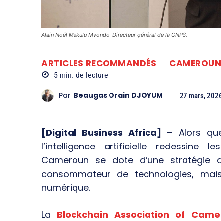
Alain Noël Mekulu Mvondo, Directeur général de la CNPS.
ARTICLES RECOMMANDÉS
CAMEROUN
5
min.
de lecture
Par
Beaugas Orain DJOYUM
27 mars, 202
[Digital Business Africa] –
Alors que
l’intelligence artificielle redessine
Cameroun se dote d’une stratégie a
consommateur de technologies, mais
numérique.
La
Blockchain Association of Came