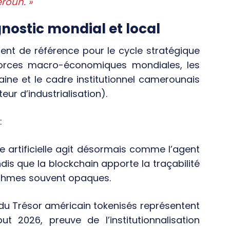
eroun. »
gnostic mondial et local
ent de référence pour le cycle stratégique
forces macro-économiques mondiales, les
aine et le cadre institutionnel camerounais
eur d’industrialisation).
:
ce artificielle agit désormais comme l’agent
dis que la blockchain apporte la traçabilité
rithmes souvent opaques.
du Trésor américain tokenisés représentent
t 2026, preuve de l’institutionnalisation