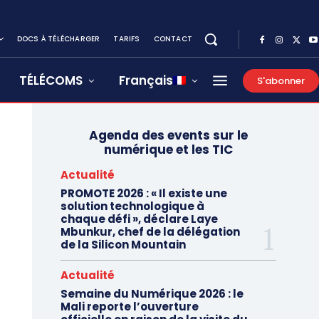
DOCS À TÉLÉCHARGER
TARIFS
CONTACT
TÉLÉCOMS
Français
S'abonner
Agenda des events sur le
numérique et les TIC
Actualité
PROMOTE 2026 : « Il existe une
solution technologique à
chaque défi », déclare Laye
Mbunkur, chef de la délégation
de la Silicon Mountain
Actualité
Semaine du Numérique 2026 : le
Mali reporte l’ouverture