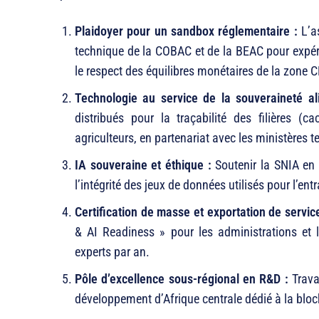
Plaidoyer pour un sandbox réglementaire :
L’as
technique de la COBAC et de la BEAC pour expér
le respect des équilibres monétaires de la zone
Technologie au service de la souveraineté a
distribués pour la traçabilité des filières (
agriculteurs, en partenariat avec les ministères
IA souveraine et éthique :
Soutenir la SNIA en p
l’intégrité des jeux de données utilisés pour l’e
Certification de masse et exportation de servic
& AI Readiness » pour les administrations et 
experts par an.
Pôle d’excellence sous-régional en R&D :
Travai
développement d’Afrique centrale dédié à la block