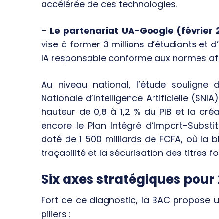
accélérée de ces technologies.
–
Le partenariat UA-Google (février 
vise à former 3 millions d’étudiants et 
IA responsable conforme aux normes afr
Au niveau national, l’étude souligne d
Nationale d’Intelligence Artificielle (SNIA
hauteur de 0,8 à 1,2 % du PIB et la cré
encore le Plan Intégré d’Import-Substit
doté de 1 500 milliards de FCFA, où la b
traçabilité et la sécurisation des titres fo
Six axes stratégiques pour
Fort de ce diagnostic, la BAC propose un
piliers :