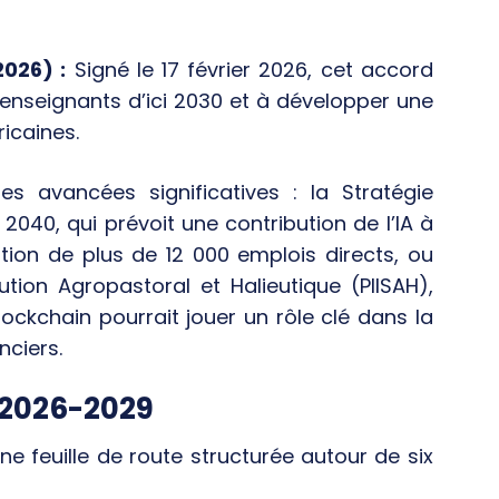
2026) :
Signé le 17 février 2026, cet accord
d’enseignants d’ici 2030 et à développer une
icaines.
es avancées significatives : la Stratégie
) 2040, qui prévoit une contribution de l’IA à
ation de plus de 12 000 emplois directs, ou
ution Agropastoral et Halieutique (PIISAH),
lockchain pourrait jouer un rôle clé dans la
nciers.
 2026-2029
e feuille de route structurée autour de six