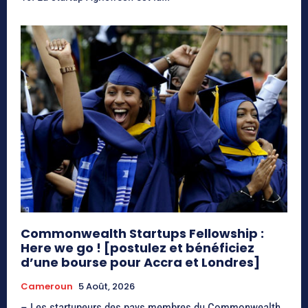
Commonwealth Startups Fellowship :
Here we go ! [postulez et bénéficiez
d’une bourse pour Accra et Londres]
Cameroun
5 Août, 2026
– Les startupeurs des pays membres du Commonwealth