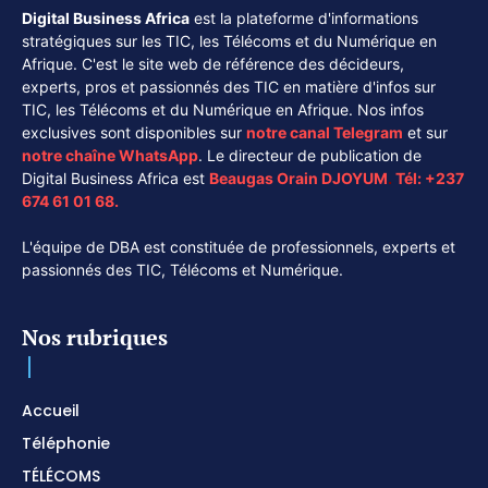
Digital Business Africa
est la plateforme d'informations
stratégiques sur les TIC, les Télécoms et du Numérique en
Afrique. C'est le site web de référence des décideurs,
experts, pros et passionnés des TIC en matière d'infos sur
TIC, les Télécoms et du Numérique en Afrique. Nos infos
exclusives sont disponibles sur
notre canal
Telegram
et sur
notre chaîne
WhatsApp
. Le directeur de publication de
Digital Business Africa est
Beaugas Orain DJOYUM
.
Tél:
+237
674 61 01 68.
L'équipe de DBA est constituée de professionnels, experts et
passionnés des TIC, Télécoms et Numérique.
Nos rubriques
Accueil
Téléphonie
TÉLÉCOMS