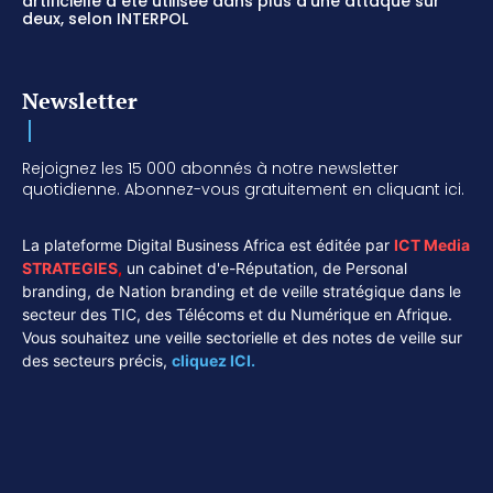
artificielle a été utilisée dans plus d’une attaque sur
deux, selon INTERPOL
Newsletter
Rejoignez les 15 000 abonnés à notre newsletter
quotidienne. Abonnez-vous gratuitement en cliquant ici.
La plateforme Digital Business Africa est éditée par
ICT Media
STRATEGIES
,
un cabinet d'e-Réputation, de Personal
branding, de Nation branding et de veille stratégique dans le
secteur des TIC, des Télécoms et du Numérique en Afrique.
Vous souhaitez une veille sectorielle et des notes de veille sur
des secteurs précis,
cliquez ICI.