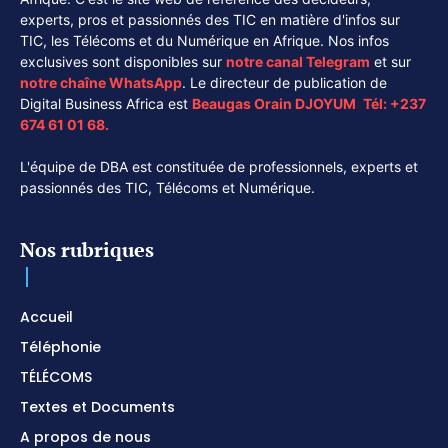
experts, pros et passionnés des TIC en matière d'infos sur
TIC, les Télécoms et du Numérique en Afrique. Nos infos
exclusives sont disponibles sur
notre canal
Telegram
et sur
notre chaîne
WhatsApp
. Le directeur de publication de
Digital Business Africa est
Beaugas Orain DJOYUM
.
Tél:
+237
674 61 01 68.
L'équipe de DBA est constituée de professionnels, experts et
passionnés des TIC, Télécoms et Numérique.
Nos rubriques
Accueil
Téléphonie
TÉLÉCOMS
Textes et Documents
A propos de nous