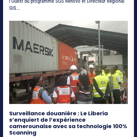
l’Ouest du programme SGS Renovo et Directeur Régional
GIS...
Surveillance douanière : Le Liberia
s’enquiert de l’expérience
camerounaise avec sa technologie 100%
Scanning