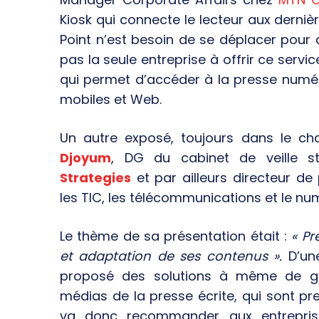
Kiosk qui connecte le lecteur aux derniè
Point n’est besoin de se déplacer pour
pas la seule entreprise à offrir ce service
qui permet d’accéder à la presse numé
mobiles et Web.
Un autre exposé, toujours dans le c
Djoyum
, DG du cabinet de veille s
Strategies
et par ailleurs directeur de
les TIC, les télécommunications et le nu
Le thème de sa présentation était :
« Pr
et adaptation de ses contenus ».
D’une
proposé des solutions à même de gé
médias de la presse écrite, qui sont pr
va donc recommander aux entreprise