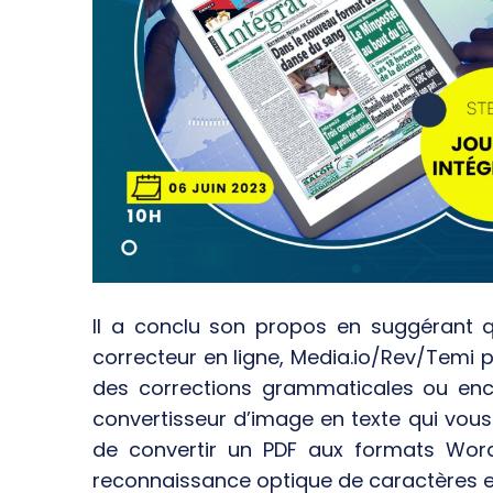
Il a conclu son propos en suggérant qu
correcteur en ligne, Media.io/Rev/Temi 
des corrections grammaticales ou enco
convertisseur d’image en texte qui vous
de convertir un PDF aux formats Word,
reconnaissance optique de caractères en