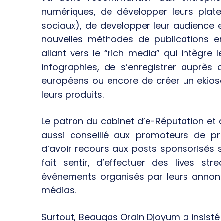
numériques, de développer leurs plat
sociaux), de developper leur audience 
nouvelles méthodes de publications en
allant vers le “rich media” qui intègre 
infographies, de s’enregistrer auprè
européens ou encore de créer un ekiosq
leurs produits.
Le patron du cabinet d’e-Réputation et 
aussi conseillé aux promoteurs de p
d’avoir recours aux posts sponsorisés 
fait sentir, d’effectuer des lives st
événements organisés par leurs annonc
médias.
Surtout, Beaugas Orain Djoyum a insisté 