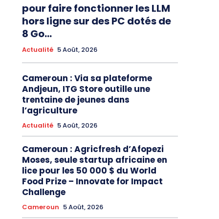
pour faire fonctionner les LLM
hors ligne sur des PC dotés de
8 Go...
Actualité
5 Août, 2026
Cameroun : Via sa plateforme
Andjeun, ITG Store outille une
trentaine de jeunes dans
l’agriculture
Actualité
5 Août, 2026
Cameroun : Agricfresh d’Afopezi
Moses, seule startup africaine en
lice pour les 50 000 $ du World
Food Prize – Innovate for Impact
Challenge
Cameroun
5 Août, 2026