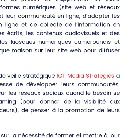
eformes numériques (site web et réseaux
et leur communauté en ligne, d’adopter les
 ligne et de collecte de l’information en
les écrits, les contenus audiovisuels et des
s des kiosques numériques camerounais et
ue maison sur leur site web pour diffuser
de veille stratégique
ICT Media Strategies
a
resse de développer leurs communautés,
sur les réseaux sociaux quand le besoin se
reaming (pour donner de la visibilité aux
eurs), de penser à la promotion de leurs
sur la nécessité de former et mettre à jour