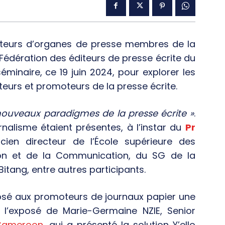
teurs d’organes de presse membres de la
Fédération des éditeurs de presse écrite du
éminaire, ce 19 juin 2024, pour explorer les
teurs et promoteurs de la presse écrite.
nouveaux paradigmes de la presse écrite »
.
nalisme étaient présentes, à l’instar du
Pr
ncien directeur de l’École supérieure des
ion et de la Communication, du SG de la
itang, entre autres participants.
osé aux promoteurs de journaux papier une
u l’exposé de Marie-Germaine NZIE, Senior
Cameroon
, qui a présenté la solution Y’ello