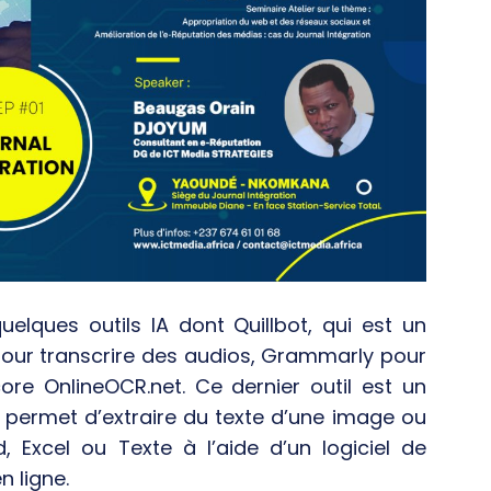
elques outils IA dont Quillbot, qui est un
pour transcrire des audios, Grammarly pour
re OnlineOCR.net. Ce dernier outil est un
 permet d’extraire du texte d’une image ou
 Excel ou Texte à l’aide d’un logiciel de
 ligne.