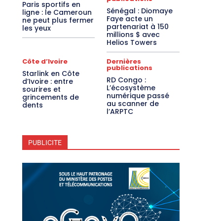
Paris sportifs en
Sénégal : Diomaye
ligne : le Cameroun
Faye acte un
ne peut plus fermer
partenariat à 150
les yeux
millions $ avec
Helios Towers
Côte d’Ivoire
Dernières
publications
Starlink en Côte
RD Congo :
d’Ivoire : entre
L’écosystème
sourires et
numérique passé
grincements de
au scanner de
dents
l’ARPTC
PUBLICITE