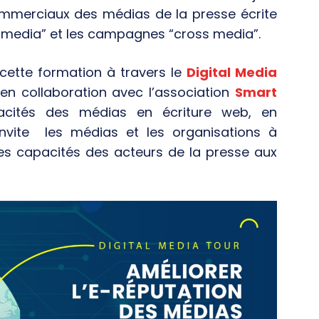
ommerciaux des médias de la presse écrite
ch media” et les campagnes “cross media”.
 cette formation à travers le
Digital Media
en collaboration avec l’association
Smart
acités des médias en écriture web, en
invite les médias et les organisations à
 les capacités des acteurs de la presse aux