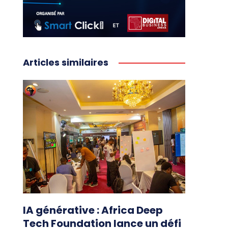
Articles similaires
IA générative : Africa Deep
Tech Foundation lance un défi