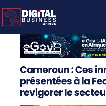
Cameroun : Ces inn
présentées à la Fe
revigorer le secteu