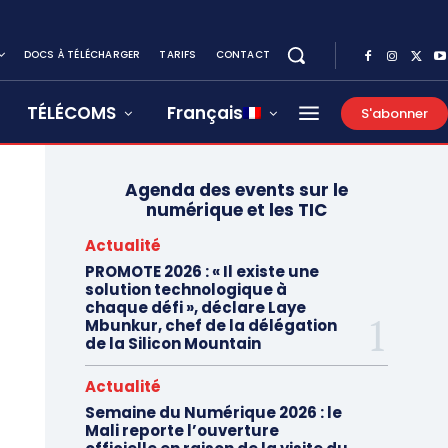
DOCS À TÉLÉCHARGER
TARIFS
CONTACT
TÉLÉCOMS
Français
S'abonner
Agenda des events sur le
numérique et les TIC
Actualité
PROMOTE 2026 : « Il existe une
solution technologique à
chaque défi », déclare Laye
Mbunkur, chef de la délégation
de la Silicon Mountain
Actualité
Semaine du Numérique 2026 : le
Mali reporte l’ouverture