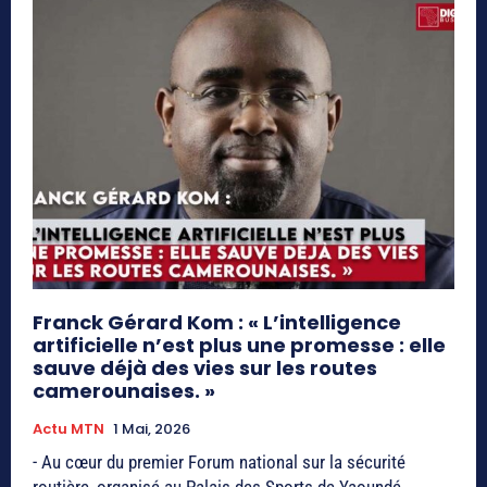
Franck Gérard Kom : « L’intelligence
artificielle n’est plus une promesse : elle
sauve déjà des vies sur les routes
camerounaises. »
Actu MTN
1 Mai, 2026
- Au cœur du premier Forum national sur la sécurité