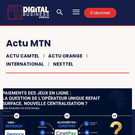
S'abonner
Actu MTN
ACTU CAMTEL
ACTU ORANGE
INTERNATIONAL
NEXTTEL