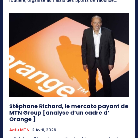
routière, organisé au Palais des Sports de Yaoundé...
Stéphane Richard, le mercato payant de
MTN Group [analyse d’un cadre d’
Orange ]
Actu MTN
2 Avril, 2026