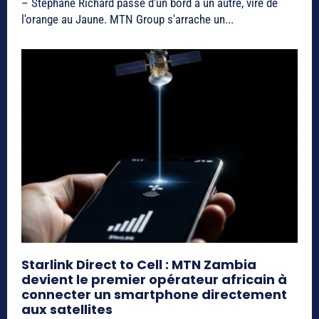
– Stéphane Richard passe d'un bord à un autre, vire de
l'orange au Jaune. MTN Group s'arrache un...
Starlink Direct to Cell : MTN Zambia
devient le premier opérateur africain à
connecter un smartphone directement
aux satellites