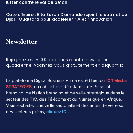
lutter contre le vol de bétail
Côte d’Ivoire : Bita Saran Diomandé rejoint le cabinet de
Djibril Ouattara pour accélérer l’IA et l’innovation
Newsletter
Rejoignez les 15 000 abonnés à notre newsletter
quotidienne. Abonnez-vous gratuitement en cliquant ici.
La plateforme Digital Business Africa est éditée par
ICT Media
STRATEGIES
,
un cabinet d'e-Réputation, de Personal
branding, de Nation branding et de veille stratégique dans le
secteur des TIC, des Télécoms et du Numérique en Afrique.
Vous souhaitez une veille sectorielle et des notes de veille sur
des secteurs précis,
cliquez ICI.