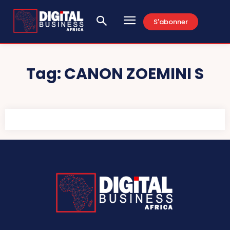
S'abonner
Tag:
CANON ZOEMINI S