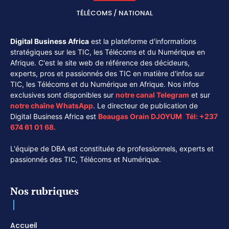
TÉLÉCOMS / NATIONAL
Digital Business Africa
est la plateforme d'informations
stratégiques sur les TIC, les Télécoms et du Numérique en
Afrique. C'est le site web de référence des décideurs,
experts, pros et passionnés des TIC en matière d'infos sur
TIC, les Télécoms et du Numérique en Afrique. Nos infos
exclusives sont disponibles sur
notre canal
Telegram
et sur
notre chaîne
WhatsApp
. Le directeur de publication de
Digital Business Africa est
Beaugas Orain DJOYUM
.
Tél:
+237
674 61 01 68.
L'équipe de DBA est constituée de professionnels, experts et
passionnés des TIC, Télécoms et Numérique.
Nos rubriques
Accueil