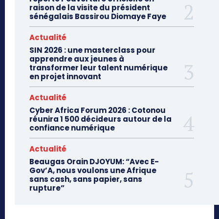
raison de la visite du président
sénégalais Bassirou Diomaye Faye
Actualité
SIN 2026 : une masterclass pour
apprendre aux jeunes à
transformer leur talent numérique
en projet innovant
Actualité
Cyber Africa Forum 2026 : Cotonou
réunira 1 500 décideurs autour de la
confiance numérique
Actualité
Beaugas Orain DJOYUM: “Avec E-
Gov’A, nous voulons une Afrique
sans cash, sans papier, sans
rupture”