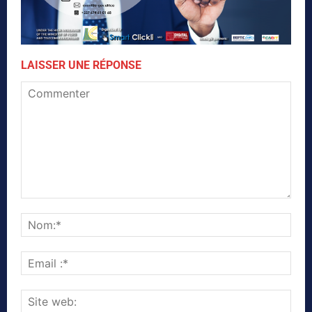
LAISSER UNE RÉPONSE
Commenter
Nom
Emai
:*
Site
web