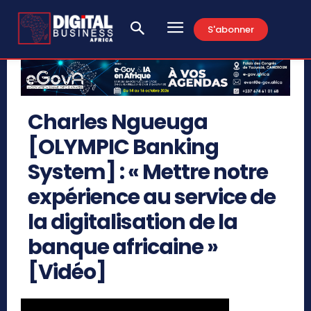
S'abonner
Charles Ngueuga
[OLYMPIC Banking
System] : « Mettre notre
expérience au service de
la digitalisation de la
banque africaine »
[Vidéo]