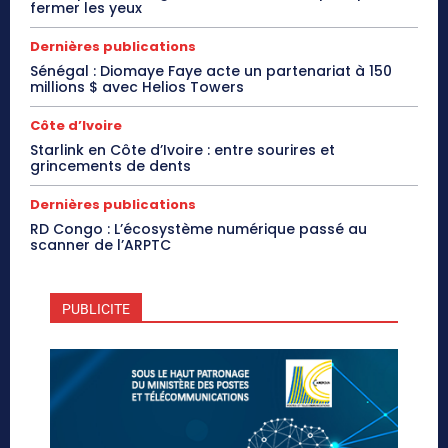
fermer les yeux
Dernières publications
Sénégal : Diomaye Faye acte un partenariat à 150
millions $ avec Helios Towers
Côte d’Ivoire
Starlink en Côte d’Ivoire : entre sourires et
grincements de dents
Dernières publications
RD Congo : L’écosystème numérique passé au
scanner de l’ARPTC
PUBLICITE