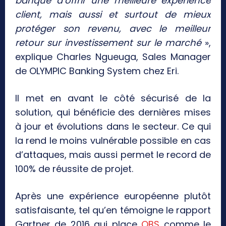
banque d’offrir une meilleure expérience
client, mais aussi et surtout de mieux
protéger son revenu, avec le meilleur
retour sur investissement sur le marché
»,
explique Charles Ngueuga, Sales Manager
de OLYMPIC Banking System chez Eri.
Il met en avant le côté sécurisé de la
solution, qui bénéficie des dernières mises
à jour et évolutions dans le secteur. Ce qui
la rend le moins vulnérable possible en cas
d’attaques, mais aussi permet le record de
100% de réussite de projet.
Après une expérience européenne plutôt
satisfaisante, tel qu’en témoigne le rapport
Gartner de 2016 qui place
OBS
comme le