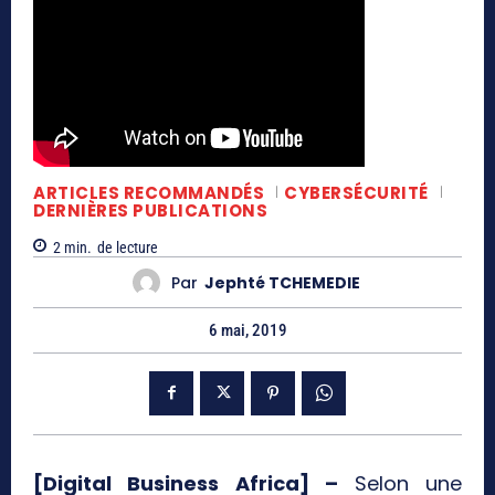
ARTICLES RECOMMANDÉS
CYBERSÉCURITÉ
DERNIÈRES PUBLICATIONS
2
min.
de lecture
Par
Jephté TCHEMEDIE
6 mai, 2019
[Digital Business Africa] –
Selon une