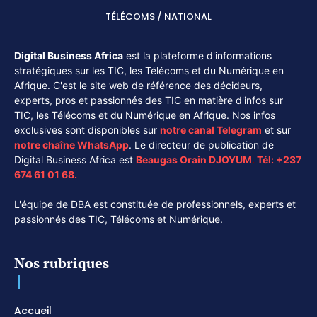
TÉLÉCOMS / NATIONAL
Digital Business Africa
est la plateforme d'informations
stratégiques sur les TIC, les Télécoms et du Numérique en
Afrique. C'est le site web de référence des décideurs,
experts, pros et passionnés des TIC en matière d'infos sur
TIC, les Télécoms et du Numérique en Afrique. Nos infos
exclusives sont disponibles sur
notre canal
Telegram
et sur
notre chaîne
WhatsApp
. Le directeur de publication de
Digital Business Africa est
Beaugas Orain DJOYUM
.
Tél:
+237
674 61 01 68.
L'équipe de DBA est constituée de professionnels, experts et
passionnés des TIC, Télécoms et Numérique.
Nos rubriques
Accueil