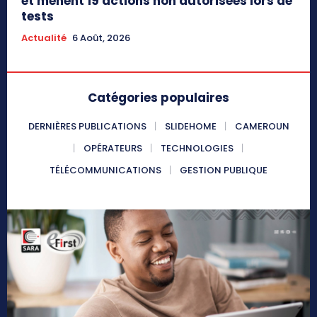
et mènent 19 actions non autorisées lors de
tests
Actualité
6 Août, 2026
Catégories populaires
DERNIÈRES PUBLICATIONS
SLIDEHOME
CAMEROUN
OPÉRATEURS
TECHNOLOGIES
TÉLÉCOMMUNICATIONS
GESTION PUBLIQUE