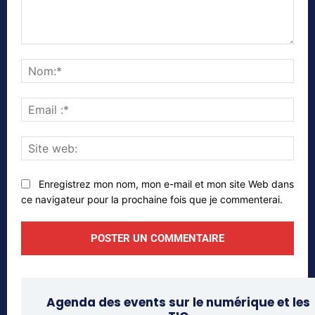
Commenter
Nom
Emai
:*
Site
web
Enregistrez mon nom, mon e-mail et mon site Web dans
ce navigateur pour la prochaine fois que je commenterai.
Agenda des events sur le numérique et les