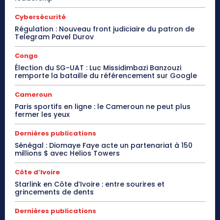
Cybersécurité
Régulation : Nouveau front judiciaire du patron de
Telegram Pavel Durov
Congo
Élection du SG-UAT : Luc Missidimbazi Banzouzi
remporte la bataille du référencement sur Google
Cameroun
Paris sportifs en ligne : le Cameroun ne peut plus
fermer les yeux
Dernières publications
Sénégal : Diomaye Faye acte un partenariat à 150
millions $ avec Helios Towers
Côte d’Ivoire
Starlink en Côte d’Ivoire : entre sourires et
grincements de dents
Dernières publications