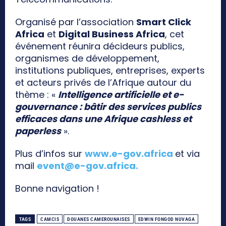
Organisé par l’association
Smart Click
Africa
et
Digital Business Africa
, cet
événement réunira décideurs publics,
organismes de développement,
institutions publiques, entreprises, experts
et acteurs privés de l’Afrique autour du
thème : «
Intelligence artificielle et e-
gouvernance : bâtir des services publics
efficaces dans une Afrique cashless et
paperless
».
Plus d’infos sur
www.e-gov.africa
et via
mail
event@e-gov.africa
.
Bonne navigation !
TAGS
CAMCIS
DOUANES CAMEROUNAISES
EDWIN FONGOD NUVAGA