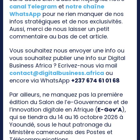
canal Telegram
et
notre chaîne
WhatsApp
pour ne rien manquer de nos
infos stratégiques et de nos exclusivités.
Aussi, merci de nous laisser un petit
commentaire au bas de cet article.
Vous souhaitez nous envoyer une info ou
vous souhaitez publier une info sur Digital
Business Africa ? Ecrivez-nous via mail
contact@digitalbusiness.africa
ou
encore via WhatsApp
+237 674 61 01 68
Par ailleurs, ne manquez pas la première
édition du Salon de l’e-Gouvernance et de
l’innovation digitale en Afrique (
E-Gov’A
),
qui se tiendra du 14 au 16 octobre 2026 à
Yaoundé, sous le haut patronage du
Ministère camerounais des Postes et
Télécommunications.