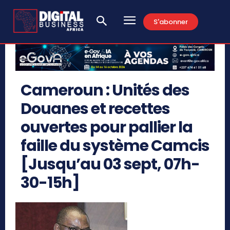
S'abonner
Cameroun : Unités des
Douanes et recettes
ouvertes pour pallier la
faille du système Camcis
[Jusqu’au 03 sept, 07h-
30-15h]