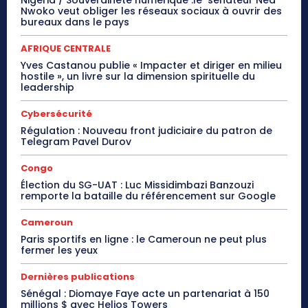
Nigeria / Souveraineté numérique :le sénateur Ned
Nwoko veut obliger les réseaux sociaux à ouvrir des
bureaux dans le pays
AFRIQUE CENTRALE
Yves Castanou publie « Impacter et diriger en milieu
hostile », un livre sur la dimension spirituelle du
leadership
Cybersécurité
Régulation : Nouveau front judiciaire du patron de
Telegram Pavel Durov
Congo
Élection du SG-UAT : Luc Missidimbazi Banzouzi
remporte la bataille du référencement sur Google
Cameroun
Paris sportifs en ligne : le Cameroun ne peut plus
fermer les yeux
Dernières publications
Sénégal : Diomaye Faye acte un partenariat à 150
millions $ avec Helios Towers