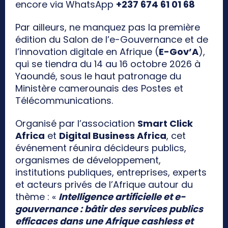
encore via WhatsApp
+237 674 61 01 68
Par ailleurs, ne manquez pas la première
édition du Salon de l’e-Gouvernance et de
l’innovation digitale en Afrique (
E-Gov’A
),
qui se tiendra du 14 au 16 octobre 2026 à
Yaoundé, sous le haut patronage du
Ministère camerounais des Postes et
Télécommunications.
Organisé par l’association
Smart Click
Africa
et
Digital Business Africa
, cet
événement réunira décideurs publics,
organismes de développement,
institutions publiques, entreprises, experts
et acteurs privés de l’Afrique autour du
thème : «
Intelligence artificielle et e-
gouvernance : bâtir des services publics
efficaces dans une Afrique cashless et