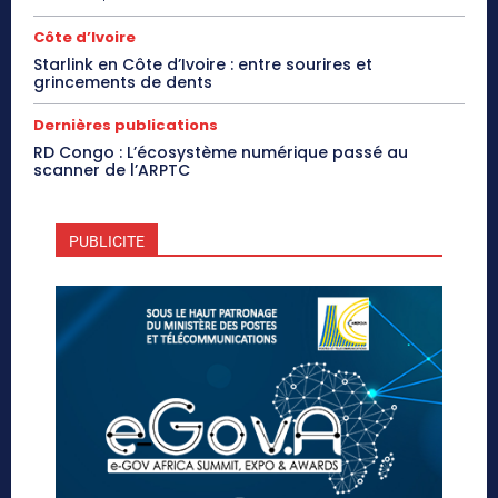
Côte d’Ivoire
Starlink en Côte d’Ivoire : entre sourires et
grincements de dents
Dernières publications
RD Congo : L’écosystème numérique passé au
scanner de l’ARPTC
PUBLICITE