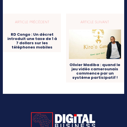
ARTICLE PRÉCÉDENT
ARTICLE SUIVANT
RD Congo : Un décret
introduit une taxe de 1 à
7 dollars sur les
téléphones mobiles
Olivier Madiba : quand le
jeu vidéo camerounais
commence par un
système participatif !