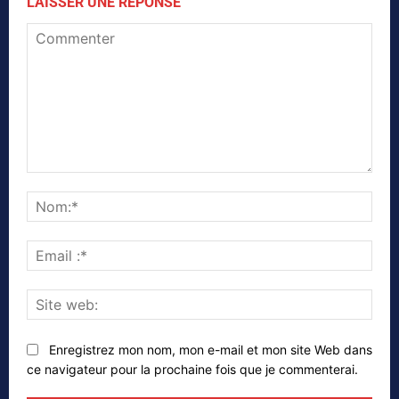
LAISSER UNE RÉPONSE
Commenter
Nom
Emai
:*
Site
web
Enregistrez mon nom, mon e-mail et mon site Web dans
ce navigateur pour la prochaine fois que je commenterai.