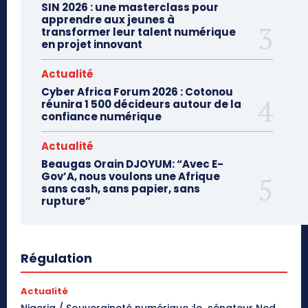
SIN 2026 : une masterclass pour
apprendre aux jeunes à
transformer leur talent numérique
en projet innovant
Actualité
Cyber Africa Forum 2026 : Cotonou
réunira 1 500 décideurs autour de la
confiance numérique
Actualité
Beaugas Orain DJOYUM: “Avec E-
Gov’A, nous voulons une Afrique
sans cash, sans papier, sans
rupture”
Régulation
Actualité