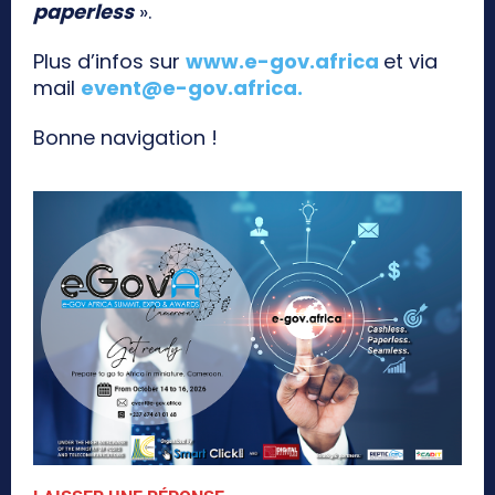
paperless
».
Plus d’infos sur
www.e-gov.africa
et via
mail
event@e-gov.africa
.
Bonne navigation !