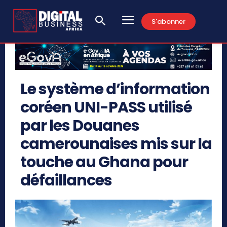
S'abonner
Le système d’information
coréen UNI-PASS utilisé
par les Douanes
camerounaises mis sur la
touche au Ghana pour
défaillances