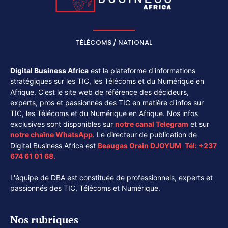
TÉLÉCOMS / NATIONAL
Digital Business Africa
est la plateforme d'informations
stratégiques sur les TIC, les Télécoms et du Numérique en
Afrique. C'est le site web de référence des décideurs,
experts, pros et passionnés des TIC en matière d'infos sur
TIC, les Télécoms et du Numérique en Afrique. Nos infos
exclusives sont disponibles sur
notre canal
Telegram
et sur
notre chaîne
WhatsApp
. Le directeur de publication de
Digital Business Africa est
Beaugas Orain DJOYUM
.
Tél:
+237
674 61 01 68.
L'équipe de DBA est constituée de professionnels, experts et
passionnés des TIC, Télécoms et Numérique.
Nos rubriques