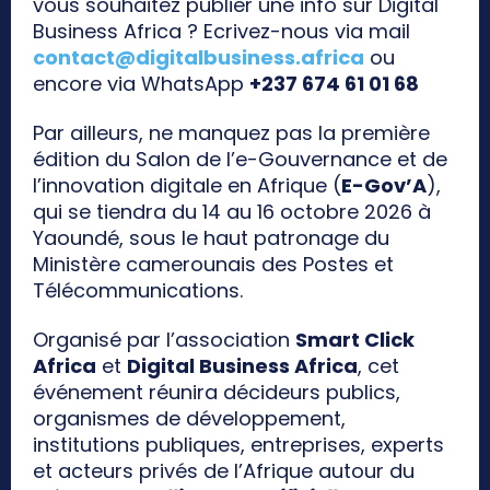
vous souhaitez publier une info sur Digital
Business Africa ? Ecrivez-nous via mail
contact@digitalbusiness.africa
ou
encore via WhatsApp
+237 674 61 01 68
Par ailleurs, ne manquez pas la première
édition du Salon de l’e-Gouvernance et de
l’innovation digitale en Afrique (
E-Gov’A
),
qui se tiendra du 14 au 16 octobre 2026 à
Yaoundé, sous le haut patronage du
Ministère camerounais des Postes et
Télécommunications.
Organisé par l’association
Smart Click
Africa
et
Digital Business Africa
, cet
événement réunira décideurs publics,
organismes de développement,
institutions publiques, entreprises, experts
et acteurs privés de l’Afrique autour du