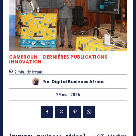
CAMEROUN
DERNIÈRES PUBLICATIONS
INNOVATION
2
min.
de lecture
Par
Digital Business Africa
29 mai, 2026