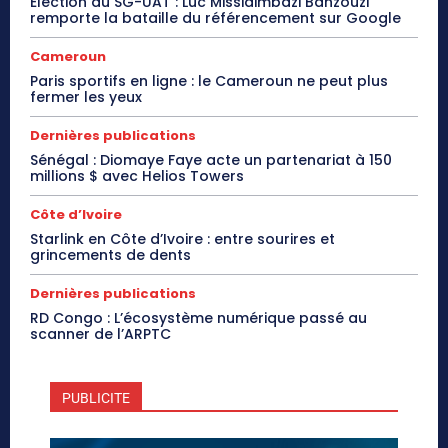
Élection du SG-UAT : Luc Missidimbazi Banzouzi
remporte la bataille du référencement sur Google
Cameroun
Paris sportifs en ligne : le Cameroun ne peut plus
fermer les yeux
Dernières publications
Sénégal : Diomaye Faye acte un partenariat à 150
millions $ avec Helios Towers
Côte d’Ivoire
Starlink en Côte d’Ivoire : entre sourires et
grincements de dents
Dernières publications
RD Congo : L’écosystème numérique passé au
scanner de l’ARPTC
PUBLICITE