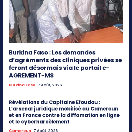
Burkina Faso : Les demandes
d’agréments des cliniques privées se
feront désormais via le portail e-
AGREMENT-MS
Burkina Faso
7 Août, 2026
Révélations du Capitaine Efoudou :
L’arsenal juridique mobilisé au Cameroun
et en France contre la diffamation en ligne
et le cyberharcèlement
Cameroun
7 Août, 2026