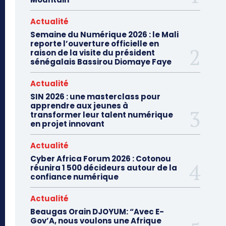
Actualité
Semaine du Numérique 2026 : le Mali
reporte l’ouverture officielle en
raison de la visite du président
sénégalais Bassirou Diomaye Faye
Actualité
SIN 2026 : une masterclass pour
apprendre aux jeunes à
transformer leur talent numérique
en projet innovant
Actualité
Cyber Africa Forum 2026 : Cotonou
réunira 1 500 décideurs autour de la
confiance numérique
Actualité
Beaugas Orain DJOYUM: “Avec E-
Gov’A, nous voulons une Afrique