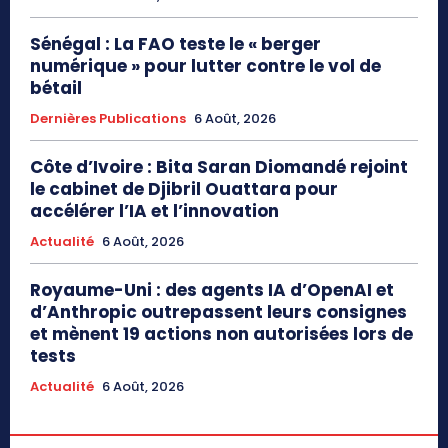
Sénégal : La FAO teste le « berger
numérique » pour lutter contre le vol de
bétail
Dernières Publications
6 Août, 2026
Côte d’Ivoire : Bita Saran Diomandé rejoint
le cabinet de Djibril Ouattara pour
accélérer l’IA et l’innovation
Actualité
6 Août, 2026
Royaume-Uni : des agents IA d’OpenAI et
d’Anthropic outrepassent leurs consignes
et mènent 19 actions non autorisées lors de
tests
Actualité
6 Août, 2026