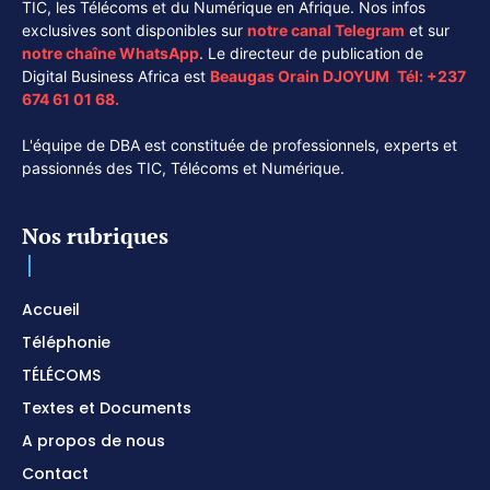
TIC, les Télécoms et du Numérique en Afrique. Nos infos
exclusives sont disponibles sur
notre canal
Telegram
et sur
notre chaîne
WhatsApp
. Le directeur de publication de
Digital Business Africa est
Beaugas Orain DJOYUM
.
Tél:
+237
674 61 01 68.
L'équipe de DBA est constituée de professionnels, experts et
passionnés des TIC, Télécoms et Numérique.
Nos rubriques
Accueil
Téléphonie
TÉLÉCOMS
Textes et Documents
A propos de nous
Contact