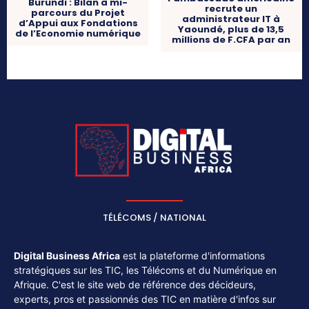
Burundi : Bilan à mi-
recrute un
parcours du Projet
administrateur IT à
d’Appui aux Fondations
Yaoundé, plus de 13,5
de l’Economie numérique
millions de F.CFA par an
TÉLÉCOMS / NATIONAL
Digital Business Africa
est la plateforme d'informations
stratégiques sur les TIC, les Télécoms et du Numérique en
Afrique. C'est le site web de référence des décideurs,
experts, pros et passionnés des TIC en matière d'infos sur