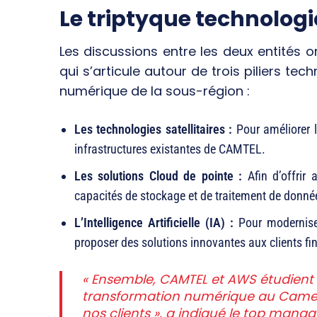
Le triptyque technologiq
Les discussions entre les deux entités o
qui s’articule autour de trois piliers tec
numérique de la sous-région :
Les technologies satellitaires :
Pour améliorer l
infrastructures existantes de CAMTEL.
Les solutions Cloud de pointe :
Afin d’offrir 
capacités de stockage et de traitement de données
L’Intelligence Artificielle (IA) :
Pour moderniser 
proposer des solutions innovantes aux clients fi
« Ensemble, CAMTEL et AWS étudient l
transformation numérique au Cameroun
nos clients », a indiqué le top mana