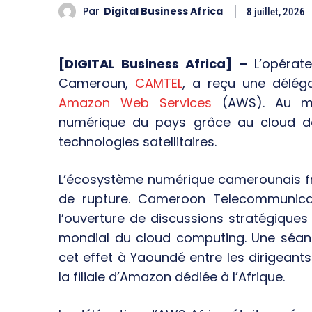
Par
Digital Business Africa
8 juillet, 2026
[DIGITAL Business Africa] –
L’opérate
Cameroun,
CAMTEL
, a reçu une délég
Amazon Web Services
(AWS). Au me
numérique du pays grâce au cloud de po
technologies satellitaires.
L’écosystème numérique camerounais fra
de rupture. Cameroon Telecommunicat
l’ouverture de discussions stratégiqu
mondial du cloud computing. Une séanc
cet effet à Yaoundé entre les dirigeants
la filiale d’Amazon dédiée à l’Afrique.