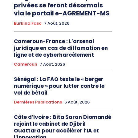
privées se feront désormais
via le portail e-AGREMENT-MS
Burkina Faso
7 Août, 2026
Cameroun-France : L’arsenal
juridique en cas de diffamation en
ligne et de cyberharcèlement
Cameroun
7 Août, 2026
Sénégal : La FAO teste le « berger
numérique » pour lutter contre le
vol de bétail
Dernières Publications
6 Août, 2026
Côte d’Ivoire : Bita Saran Diomandé
rejoint le cabinet de Djibril
Ouattara pour accélérer l’IA et
l’innovation