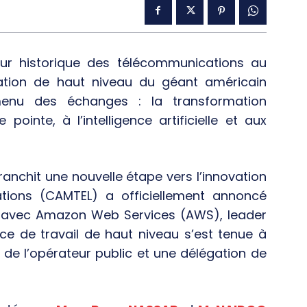
ur historique des télécommunications au
ation de haut niveau du géant américain
nu des échanges : la transformation
inte, à l’intelligence artificielle et aux
nchit une nouvelle étape vers l’innovation
ions (CAMTEL) a officiellement annoncé
es avec Amazon Web Services (AWS), leader
e de travail de haut niveau s’est tenue à
 de l’opérateur public et une délégation de