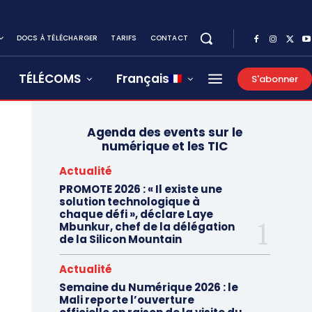
DOCS À TÉLÉCHARGER
TARIFS
CONTACT
TÉLÉCOMS
Français
S'abonner
Agenda des events sur le
numérique et les TIC
Actualité
PROMOTE 2026 : « Il existe une
solution technologique à
chaque défi », déclare Laye
Mbunkur, chef de la délégation
de la Silicon Mountain
Actualité
Semaine du Numérique 2026 : le
Mali reporte l’ouverture