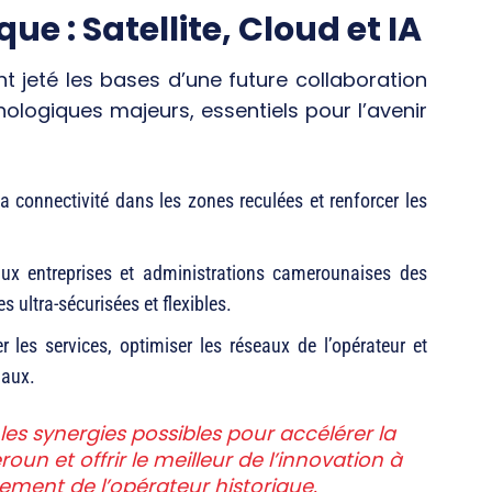
ue : Satellite, Cloud et IA
nt jeté les bases d’une future collaboration
hnologiques majeurs, essentiels pour l’avenir
a connectivité dans les zones reculées et renforcer les
aux entreprises et administrations camerounaises des
 ultra-sécurisées et flexibles.
les services, optimiser les réseaux de l’opérateur et
naux.
es synergies possibles pour accélérer la
 et offrir le meilleur de l’innovation à
gement de l’opérateur historique.