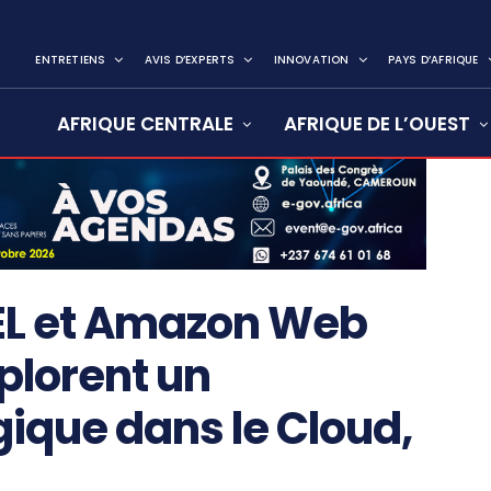
ENTRETIENS
AVIS D’EXPERTS
INNOVATION
PAYS D’AFRIQUE
AFRIQUE CENTRALE
AFRIQUE DE L’OUEST
L et Amazon Web
plorent un
gique dans le Cloud,