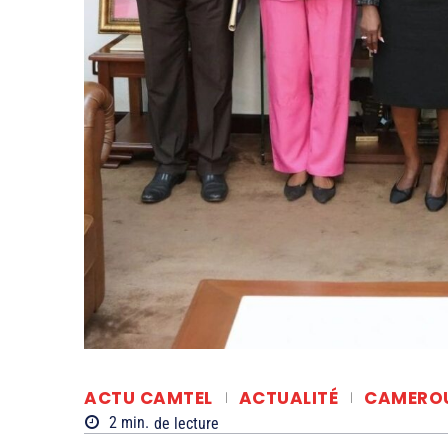
ACTU CAMTEL
ACTUALITÉ
CAMERO
2
min.
de lecture