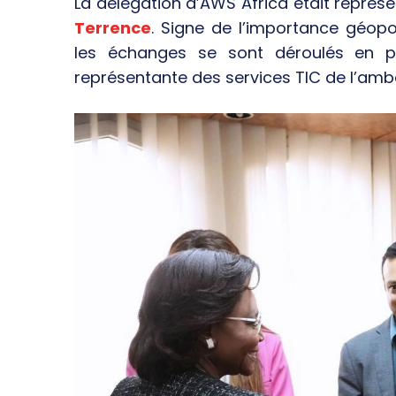
La délégation d’AWS Africa était représ
Terrence
. Signe de l’importance géopo
les échanges se sont déroulés en 
représentante des services TIC de l’am