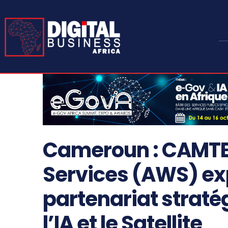
Cameroun : CAMTE
Services (AWS) ex
partenariat straté
l’IA et le Satellite