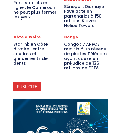
Paris sportifs en
Sénégal : Diomaye
ligne : le Cameroun
Faye acte un
ne peut plus fermer
partenariat à 150
les yeux
millions $ avec
Helios Towers
Côte d’Ivoire
Congo
Starlink en Côte
Congo : L’ ARPCE
d’Ivoire : entre
met fin à un réseau
sourires et
de pirates Télécom
grincements de
ayant causé un
dents
préjudice de 136
millions de FCFA
PUBLICITE