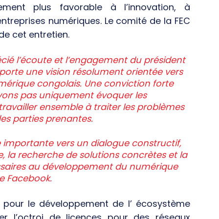
ement plus favorable à l’innovation, à
entreprises numériques. Le comité de la FEC
e cet entretien.
cié l’écoute et l’engagement du président
 porte une vision résolument orientée vers
érique congolais. Une conviction forte
evons pas uniquement évoquer les
availler ensemble à traiter les problèmes
es parties prenantes.
importante vers un dialogue constructif,
, la recherche de solutions concrètes et la
ssaires au développement du numérique
ge Facebook.
s pour le développement de l’ écosystème
r l’octroi de licences pour des réseaux