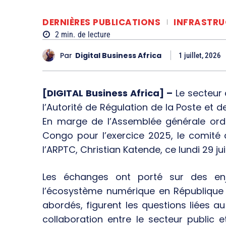
DERNIÈRES PUBLICATIONS
INFRASTRU
2
min.
de lecture
Par
Digital Business Africa
1 juillet, 2026
[DIGITAL Business Africa] –
Le secteur 
l’Autorité de Régulation de la Poste e
En marge de l’Assemblée générale ordi
Congo pour l’exercice 2025, le comité
l’ARPTC, Christian Katende, ce lundi 29 ju
Les échanges ont porté sur des enje
l’écosystème numérique en République
abordés, figurent les questions liées 
collaboration entre le secteur public e