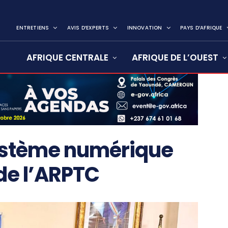
ENTRETIENS
AVIS D’EXPERTS
INNOVATION
PAYS D’AFRIQUE
AFRIQUE CENTRALE
AFRIQUE DE L’OUEST
ystème numérique
de l’ARPTC