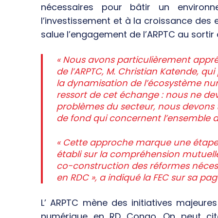
nécessaires pour bâtir un environn
l’investissement et à la croissance des 
salue l’engagement de l’ARPTC au sortir d
« Nous avons particulièrement appré
de l’ARPTC, M. Christian Katende, qui
la dynamisation de l’écosystème num
ressort de cet échange : nous ne d
problèmes du secteur, nous devons tr
de fond qui concernent l’ensemble d
« Cette approche marque une étape 
établi sur la compréhension mutuelle
co-construction des réformes néce
en RDC », a indiqué la FEC sur sa pa
L’ ARPTC mène des initiatives majeure
numérique en RD Congo. On peut cite