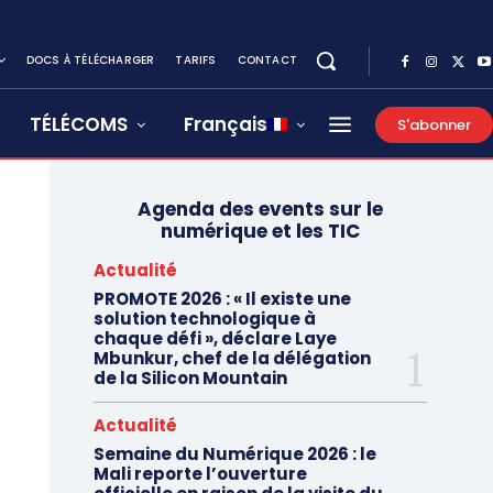
DOCS À TÉLÉCHARGER
TARIFS
CONTACT
TÉLÉCOMS
Français
S'abonner
Agenda des events sur le
numérique et les TIC
Actualité
PROMOTE 2026 : « Il existe une
solution technologique à
chaque défi », déclare Laye
Mbunkur, chef de la délégation
de la Silicon Mountain
Actualité
Semaine du Numérique 2026 : le
Mali reporte l’ouverture