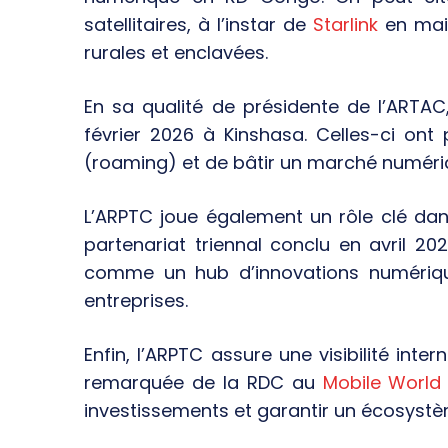
satellitaires, à l’instar de
Starlink
en mai 
rurales et enclavées.
En sa qualité de présidente de l’ARTA
février 2026 à Kinshasa. Celles-ci ont 
(roaming) et de bâtir un marché numéri
L’ARPTC joue également un rôle clé da
partenariat triennal conclu en avril 2
comme un hub d’innovations numériqu
entreprises.
Enfin, l’ARPTC assure une visibilité inter
remarquée de la RDC au
Mobile World
investissements et garantir un écosystèm