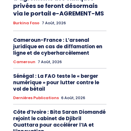
privées se feront désormais
via le portail e-AGREMENT-MS
Burkina Faso
7 Août, 2026
Cameroun-France : L’arsenal
juridique en cas de diffamation en
ligne et de cyberharcèlement
Cameroun
7 Août, 2026
Sénégal : La FAO teste le « berger
numérique » pour lutter contre le
vol de bétail
Dernières Publications
6 Août, 2026
Côte d’Ivoire : Bita Saran Diomandé
rejoint le cabinet de Djibril
Ouattara pour accélérer l’IA et