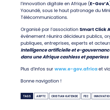
l’innovation digitale en Afrique (
E-Gov’A
Yaoundé, sous le haut patronage du Min
Télécommunications.
Organisé par l’association
Smart Click A
événement réunira décideurs publics, o
publiques, entreprises, experts et acteur
Intelligence artificielle et e-gouvernanc
dans une Afrique cashless et paperless
Plus d’infos sur
www.e-gov.africa
et vi
Bonne navigation !
TAGS
ARPTC
CRISTIAN KATENDE
FEC
INNOVATIO