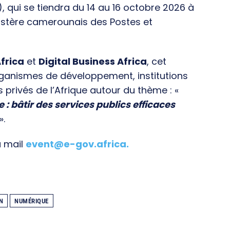
), qui se tiendra du 14 au 16 octobre 2026 à
istère camerounais des Postes et
frica
et
Digital Business Africa
, cet
rganismes de développement, institutions
s privés de l’Afrique autour du thème : «
e : bâtir des services publics efficaces
».
a mail
event@e-gov.africa
.
N
NUMÉRIQUE