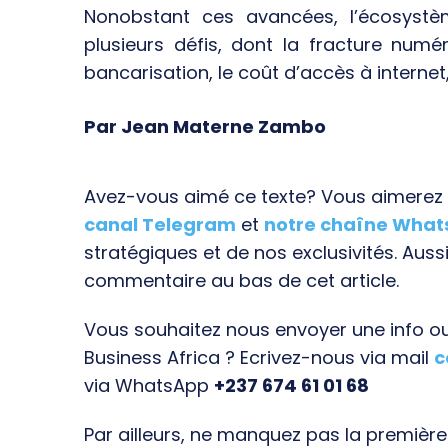
Nonobstant ces avancées, l’écosyst
plusieurs défis, dont la fracture numéri
bancarisation, le coût d’accès à internet
Par Jean Materne Zambo
Avez-vous aimé ce texte? Vous aimerez s
canal Telegram
et
notre chaîne Wha
stratégiques et de nos exclusivités. Aussi
commentaire au bas de cet article.
Vous souhaitez nous envoyer une info ou 
Business Africa ? Ecrivez-nous via mail
c
via WhatsApp
+237 674 61 01 68
Par ailleurs, ne manquez pas la premièr