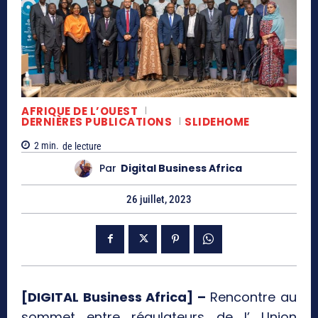
AFRIQUE DE L’OUEST
DERNIÈRES PUBLICATIONS
SLIDEHOME
2
min.
de lecture
Par
Digital Business Africa
26 juillet, 2023
[DIGITAL Business Africa] –
Rencontre au
sommet entre régulateurs de l’ Union