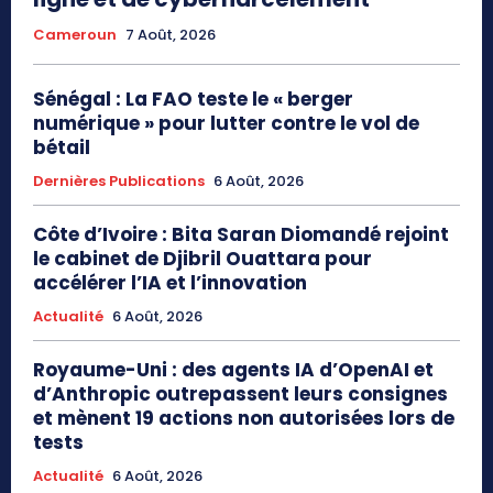
Cameroun
7 Août, 2026
Sénégal : La FAO teste le « berger
numérique » pour lutter contre le vol de
bétail
Dernières Publications
6 Août, 2026
Côte d’Ivoire : Bita Saran Diomandé rejoint
le cabinet de Djibril Ouattara pour
accélérer l’IA et l’innovation
Actualité
6 Août, 2026
Royaume-Uni : des agents IA d’OpenAI et
d’Anthropic outrepassent leurs consignes
et mènent 19 actions non autorisées lors de
tests
Actualité
6 Août, 2026