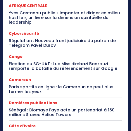
AFRIQUE CENTRALE
Yves Castanou publie « Impacter et diriger en milieu
hostile », un livre sur la dimension spirituelle du
leadership
Cybersécurité
Régulation : Nouveau front judiciaire du patron de
Telegram Pavel Durov
Congo
Élection du SG-UAT : Luc Missidimbazi Banzouzi
remporte la bataille du référencement sur Google
Cameroun
Paris sportifs en ligne : le Cameroun ne peut plus
fermer les yeux
Dernières publications
Sénégal : Diomaye Faye acte un partenariat à 150
millions $ avec Helios Towers
Côte d’Ivoire