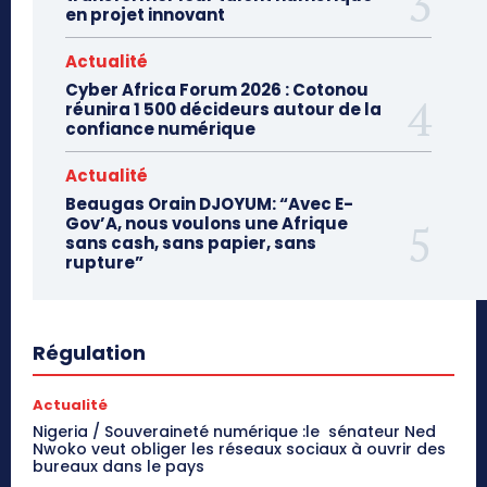
en projet innovant
Actualité
Cyber Africa Forum 2026 : Cotonou
réunira 1 500 décideurs autour de la
confiance numérique
Actualité
Beaugas Orain DJOYUM: “Avec E-
Gov’A, nous voulons une Afrique
sans cash, sans papier, sans
rupture”
Régulation
Actualité
Nigeria / Souveraineté numérique :le sénateur Ned
Nwoko veut obliger les réseaux sociaux à ouvrir des
bureaux dans le pays