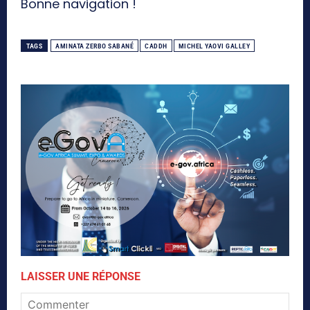
Bonne navigation !
TAGS
AMINATA ZERBO SABANÉ
CADDH
MICHEL YAOVI GALLEY
LAISSER UNE RÉPONSE