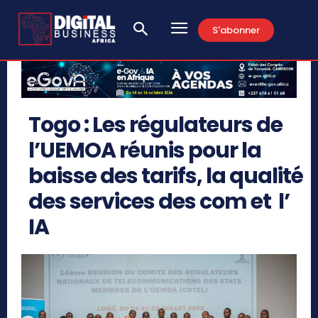
S'abonner
Togo : Les régulateurs de
l’UEMOA réunis pour la
baisse des tarifs, la qualité
des services des com et l’
IA