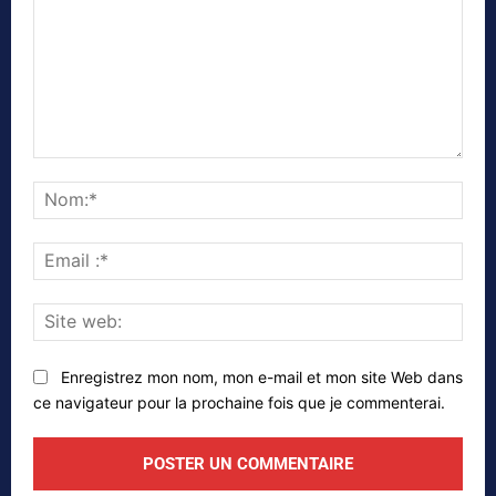
Commenter
Nom
Emai
:*
Site
web
Enregistrez mon nom, mon e-mail et mon site Web dans
ce navigateur pour la prochaine fois que je commenterai.