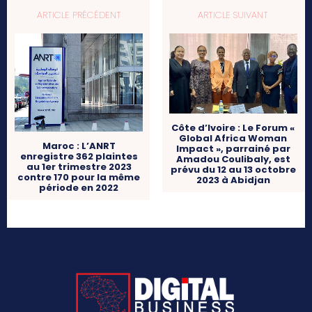
ARTICLE PRÉCÉDENT
ARTICLE SUIVANT
Côte d’Ivoire : Le Forum «
Global Africa Woman
Maroc : L’ANRT
Impact », parrainé par
enregistre 362 plaintes
Amadou Coulibaly, est
au 1er trimestre 2023
prévu du 12 au 13 octobre
contre 170 pour la même
2023 à Abidjan
période en 2022