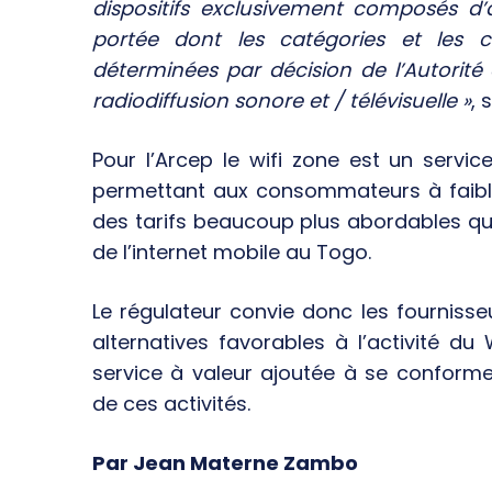
dispositifs exclusivement composés d’a
portée dont les catégories et les co
déterminées par décision de l’Autorité 
radiodiffusion sonore et / télévisuelle »
, 
Pour l’Arcep le wifi zone est un servic
permettant aux consommateurs à faible
des tarifs beaucoup plus abordables que
de l’internet mobile au Togo.
Le régulateur convie donc les fournisse
alternatives favorables à l’activité d
service à valeur ajoutée à se conformer
de ces activités.
Par Jean Materne Zambo