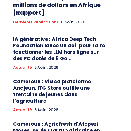
millions de dollars en Afrique
[Rapport]
Dernières Publications
6 Août, 2026
IA générative : Africa Deep Tech
Foundation lance un défi pour faire
fonctionner les LLM hors ligne sur
des PC dotés de 8 Go...
Actualité
5 Août, 2026
Cameroun : Via sa plateforme
Andjeun, ITG Store outille une
trentaine de jeunes dans
l’agriculture
Actualité
5 Août, 2026
Cameroun : Agricfresh d’Afopezi
Moses, seule startup africaine en