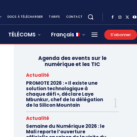
DOCS À TÉLÉCHARGER
TARIFS
CONTACT
TÉLÉCOMS
Français
S'abonner
Agenda des events sur le
numérique et les TIC
Actualité
PROMOTE 2026 : « Il existe une
solution technologique à
chaque défi », déclare Laye
Mbunkur, chef de la délégation
de la Silicon Mountain
Actualité
Semaine du Numérique 2026 : le
Mali reporte l’ouverture