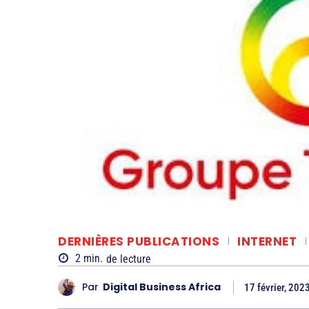
DERNIÈRES PUBLICATIONS
INTERNET
2
min.
de lecture
Par
Digital Business Africa
17 février, 202