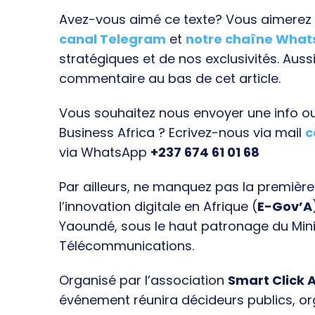
Avez-vous aimé ce texte? Vous aimerez s
canal Telegram
et
notre chaîne Wha
stratégiques et de nos exclusivités. Aussi
commentaire au bas de cet article.
Vous souhaitez nous envoyer une info ou 
Business Africa ? Ecrivez-nous via mail
c
via WhatsApp
+237 674 61 01 68
Par ailleurs, ne manquez pas la premièr
l’innovation digitale en Afrique (
E-Gov’A
Yaoundé, sous le haut patronage du Min
Télécommunications.
Organisé par l’association
Smart Click A
événement réunira décideurs publics, o