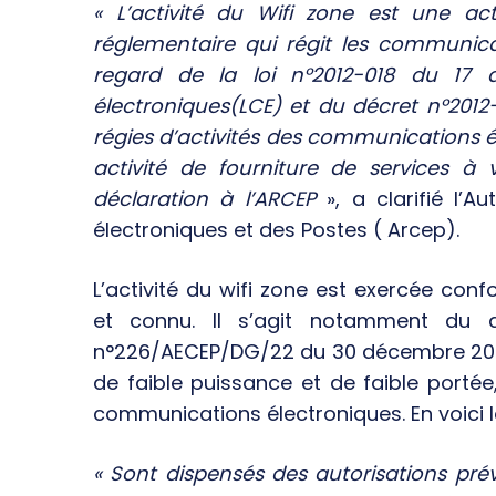
« L’activité du Wifi zone est une act
réglementaire qui régit les communica
regard de la loi n°2012-018 du 17
électroniques(LCE) et du décret n°2012-
régies d’activités des communications éle
activité de fourniture de services à
déclaration à l’ARCEP
», a clarifié l’
électroniques et des Postes ( Arcep).
L’activité du wifi zone est exercée co
et connu. Il s’agit notamment du d
n°226/AECEP/DG/22 du 30 décembre 2022
de faible puissance et de faible portée,
communications électroniques. En voici l
« Sont dispensés des autorisations prévue