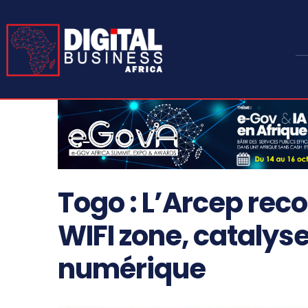
Togo : L’Arcep reco
WIFI zone, catalyse
numérique