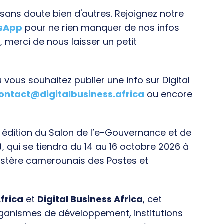
ans doute bien d'autres. Rejoignez notre
tsApp
pour ne rien manquer de nos infos
, merci de nous laisser un petit
vous souhaitez publier une info sur Digital
ontact@digitalbusiness.africa
ou encore
e édition du Salon de l’e-Gouvernance et de
), qui se tiendra du 14 au 16 octobre 2026 à
istère camerounais des Postes et
frica
et
Digital Business Africa
, cet
rganismes de développement, institutions