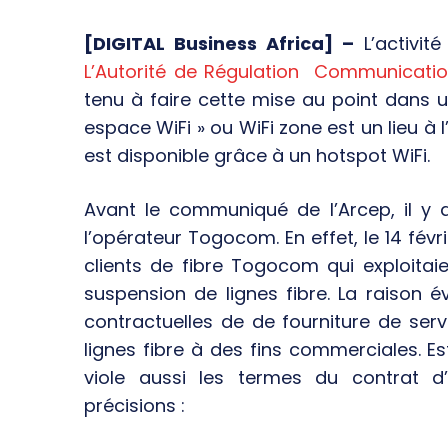
[DIGITAL Business Africa] –
L’activit
L’Autorité de Régulation Communicatio
tenu à faire cette mise au point dans u
espace WiFi » ou WiFi zone est un lieu à l
est disponible grâce à un hotspot WiFi.
Avant le communiqué de l’Arcep, il y 
l’opérateur Togocom. En effet, le 14 fév
clients de fibre Togocom qui exploitaien
suspension de lignes fibre. La raison 
contractuelles de de fourniture de serv
lignes fibre à des fins commerciales. Est
viole aussi les termes du contrat 
précisions :