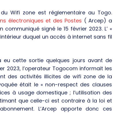
é du Wifi zone est réglementaire au Togo.
ns électroniques et des Postes
( Arcep) a
n communiqué signé le 15 février 2023. L’ «
’intérieur duquel un accès à internet sans fil
a eu cette sortie quelques jours avant de
rier 2023, l’operateur Togocom informait les
t des activités illicites de wifi zone de la
évoquée était le « non-respect des clauses
ices à usage domestique ; l’utilisation des
imant que celle-ci est contraire à la loi et
d’abonnement. L’Arcep apporte donc ces