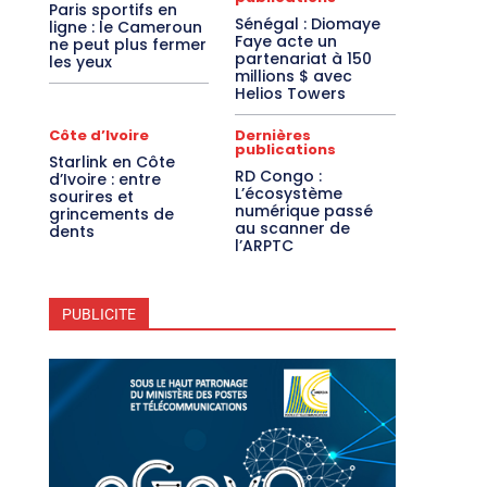
Paris sportifs en
Sénégal : Diomaye
ligne : le Cameroun
Faye acte un
ne peut plus fermer
partenariat à 150
les yeux
millions $ avec
Helios Towers
Côte d’Ivoire
Dernières
publications
Starlink en Côte
RD Congo :
d’Ivoire : entre
L’écosystème
sourires et
numérique passé
grincements de
au scanner de
dents
l’ARPTC
PUBLICITE