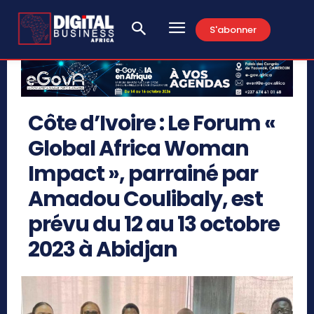
S'abonner
Côte d’Ivoire : Le Forum «
Global Africa Woman
Impact », parrainé par
Amadou Coulibaly, est
prévu du 12 au 13 octobre
2023 à Abidjan