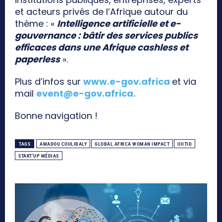
et acteurs privés de l’Afrique autour du
thème : «
Intelligence artificielle et e-
gouvernance : bâtir des services publics
efficaces dans une Afrique cashless et
paperless
».
Plus d’infos sur
www.e-gov.africa
et via
mail
event@e-gov.africa
.
Bonne navigation !
TAGS
AMADOU COULIBALY
GLOBAL AFRICA WOMAN IMPACT
OIITID
START'UP MÉDIAS