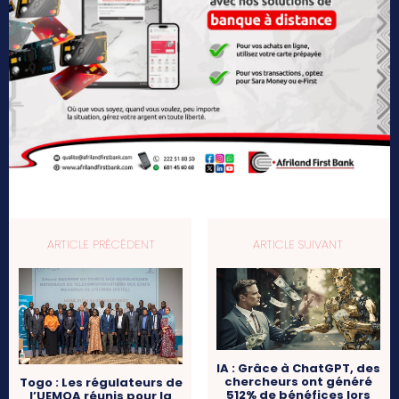
ARTICLE PRÉCÉDENT
ARTICLE SUIVANT
IA : Grâce à ChatGPT, des
chercheurs ont généré
Togo : Les régulateurs de
512% de bénéfices lors
l’UEMOA réunis pour la