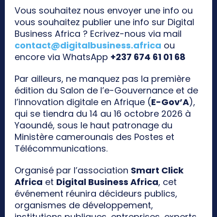
Vous souhaitez nous envoyer une info ou
vous souhaitez publier une info sur Digital
Business Africa ? Ecrivez-nous via mail
contact@digitalbusiness.africa
ou
encore via WhatsApp
+237 674 61 01 68
Par ailleurs, ne manquez pas la première
édition du Salon de l’e-Gouvernance et de
l’innovation digitale en Afrique (
E-Gov’A
),
qui se tiendra du 14 au 16 octobre 2026 à
Yaoundé, sous le haut patronage du
Ministère camerounais des Postes et
Télécommunications.
Organisé par l’association
Smart Click
Africa
et
Digital Business Africa
, cet
événement réunira décideurs publics,
organismes de développement,
institutions publiques, entreprises, experts