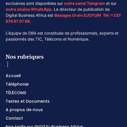
exclusives sont disponibles sur
notre canal
Telegram
et sur
notre chaîne
WhatsApp
. Le directeur de publication de
Digital Business Africa est
Beaugas Orain DJOYUM
.
Tél:
+237
674 61 01 68.
L'équipe de DBA est constituée de professionnels, experts et
passionnés des TIC, Télécoms et Numérique.
Nos rubriques
Accueil
Téléphonie
TÉLÉCOMS
Textes et Documents
A propos de nous
Contact
Nos tarifs sur DIGITAL Business Africa