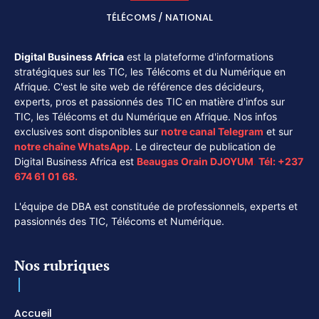
TÉLÉCOMS / NATIONAL
Digital Business Africa
est la plateforme d'informations
stratégiques sur les TIC, les Télécoms et du Numérique en
Afrique. C'est le site web de référence des décideurs,
experts, pros et passionnés des TIC en matière d'infos sur
TIC, les Télécoms et du Numérique en Afrique. Nos infos
exclusives sont disponibles sur
notre canal
Telegram
et sur
notre chaîne
WhatsApp
. Le directeur de publication de
Digital Business Africa est
Beaugas Orain DJOYUM
.
Tél:
+237
674 61 01 68.
L'équipe de DBA est constituée de professionnels, experts et
passionnés des TIC, Télécoms et Numérique.
Nos rubriques
Accueil