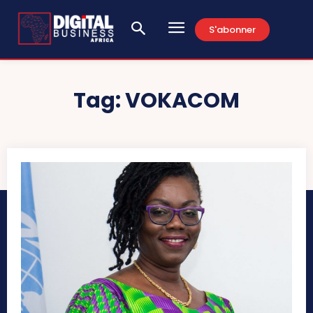
S'abonner
Tag:
VOKACOM