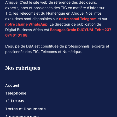
Afrique. C'est le site web de référence des décideurs,
experts, pros et passionnés des TIC en matière d'infos sur
TIC, les Télécoms et du Numérique en Afrique. Nos infos
exclusives sont disponibles sur
notre canal
Telegram
et sur
notre chaîne
WhatsApp
. Le directeur de publication de
Digital Business Africa est
Beaugas Orain DJOYUM
.
Tél:
+237
674 61 01 68.
L'équipe de DBA est constituée de professionnels, experts et
passionnés des TIC, Télécoms et Numérique.
Nos rubriques
Accueil
Téléphonie
TÉLÉCOMS
Textes et Documents
A propos de nous