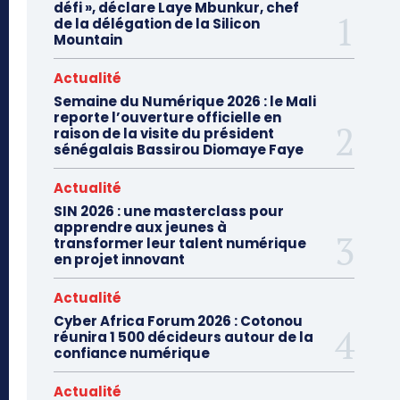
défi », déclare Laye Mbunkur, chef
de la délégation de la Silicon
Mountain
Actualité
Semaine du Numérique 2026 : le Mali
reporte l’ouverture officielle en
raison de la visite du président
sénégalais Bassirou Diomaye Faye
Actualité
SIN 2026 : une masterclass pour
apprendre aux jeunes à
transformer leur talent numérique
en projet innovant
Actualité
Cyber Africa Forum 2026 : Cotonou
réunira 1 500 décideurs autour de la
confiance numérique
Actualité