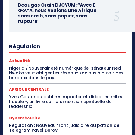
Beaugas Orain DJOYUM: “Avec E-
Gov’A, nous voulons une Afrique
sans cash, sans papier, sans
rupture”
Régulation
Actualité
Nigeria / Souveraineté numérique :le sénateur Ned
Nwoko veut obliger les réseaux sociaux à ouvrir des
bureaux dans le pays
AFRIQUE CENTRALE
Yves Castanou publie « Impacter et diriger en milieu
hostile », un livre sur la dimension spirituelle du
leadership
Cybersécurité
Régulation : Nouveau front judiciaire du patron de
Telegram Pavel Durov