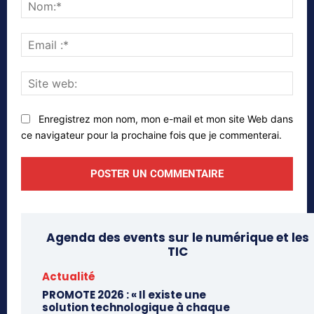
Nom
Emai
:*
Site
web
Enregistrez mon nom, mon e-mail et mon site Web dans
ce navigateur pour la prochaine fois que je commenterai.
Agenda des events sur le numérique et les
TIC
Actualité
PROMOTE 2026 : « Il existe une
solution technologique à chaque