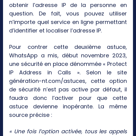
obtenir l’adresse IP de la personne en
question. De fait, vous pouvez utiliser
n’importe quel service en ligne permettant
d’identifier et localiser l’adresse IP.
Pour contrer cette deuxième astuce,
WhatsApp a mis, début novembre 2023,
une sécurité en place dénommée « Protect
IP Address in Calls ». Selon le site
génération-nt.com/astuces, cette option
de sécurité n’est pas active par défaut, il
faudra donc l’activer pour que cette
astuce devienne inopérante. La même
source précise :
« Une fois l’option activée, tous les appels