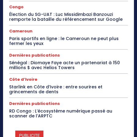
Congo
Élection du SG-UAT : Luc Missidimbazi Banzouzi
remporte la bataille du référencement sur Google
Cameroun
Paris sportifs en ligne : le Cameroun ne peut plus
fermer les yeux
Dernières publications
Sénégal : Diomaye Faye acte un partenariat à 150
millions $ avec Helios Towers
Côte d’Ivoire
Starlink en Côte d’Ivoire : entre sourires et
grincements de dents
Dernières publications
RD Congo : L’écosystème numérique passé au
scanner de l’ARPTC
PUBLICITE