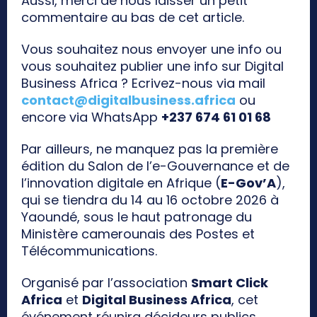
Aussi, merci de nous laisser un petit
commentaire au bas de cet article.
Vous souhaitez nous envoyer une info ou
vous souhaitez publier une info sur Digital
Business Africa ? Ecrivez-nous via mail
contact@digitalbusiness.africa
ou
encore via WhatsApp
+237 674 61 01 68
Par ailleurs, ne manquez pas la première
édition du Salon de l’e-Gouvernance et de
l’innovation digitale en Afrique (
E-Gov’A
),
qui se tiendra du 14 au 16 octobre 2026 à
Yaoundé, sous le haut patronage du
Ministère camerounais des Postes et
Télécommunications.
Organisé par l’association
Smart Click
Africa
et
Digital Business Africa
, cet
événement réunira décideurs publics,