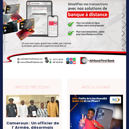
ARTICLE PRÉCÉDENT
ARTICLE SUIVANT
Cameroun : Un officier de
l’ Armée, désormais