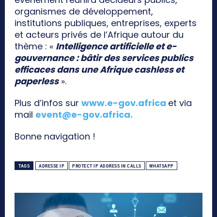
organismes de développement,
institutions publiques, entreprises, experts
et acteurs privés de l’Afrique autour du
thème : «
Intelligence artificielle et e-
gouvernance : bâtir des services publics
efficaces dans une Afrique cashless et
paperless
».
Plus d’infos sur
www.e-gov.africa
et via
mail
event@e-gov.africa
.
Bonne navigation !
TAGS
ADRESSE IP
PROTECT IP ADDRESS IN CALLS
WHATSAPP