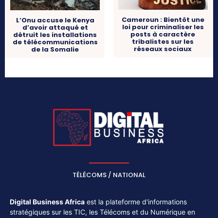
Cameroun : Bientôt une
L’Onu accuse le Kenya
loi pour criminaliser les
d’avoir attaqué et
posts à caractère
détruit les installations
tribalistes sur les
de télécommunications
réseaux sociaux
de la Somalie
TÉLÉCOMS / NATIONAL
Digital Business Africa
est la plateforme d'informations
stratégiques sur les TIC, les Télécoms et du Numérique en