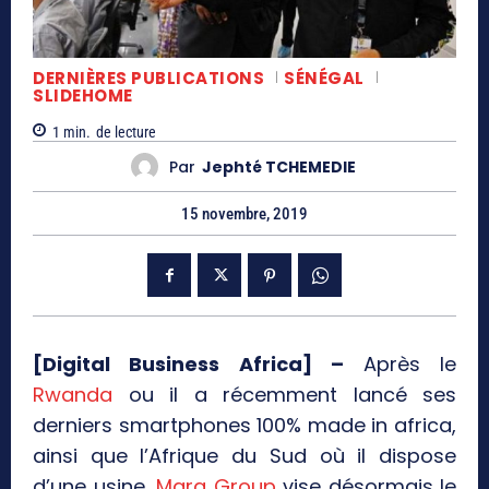
DERNIÈRES PUBLICATIONS
SÉNÉGAL
SLIDEHOME
1
min.
de lecture
Par
Jephté TCHEMEDIE
15 novembre, 2019
[Digital Business Africa] –
Après le
Rwanda
ou il a récemment lancé ses
derniers smartphones 100% made in africa,
ainsi que l’Afrique du Sud où il dispose
d’une usine,
Mara Group
vise désormais le