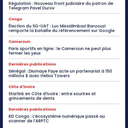
Régulation : Nouveau front judiciaire du patron de
Telegram Pavel Durov
Congo
Élection du SG-UAT : Luc Missidimbazi Banzouzi
remporte la bataille du référencement sur Google
Cameroun
Paris sportifs en ligne : le Cameroun ne peut plus
fermer les yeux
Dernières publications
Sénégal : Diomaye Faye acte un partenariat à 150
millions $ avec Helios Towers
Côte d’Ivoire
Starlink en Côte d’Ivoire : entre sourires et
grincements de dents
Dernières publications
RD Congo : L’écosystème numérique passé au
scanner de l’ARPTC