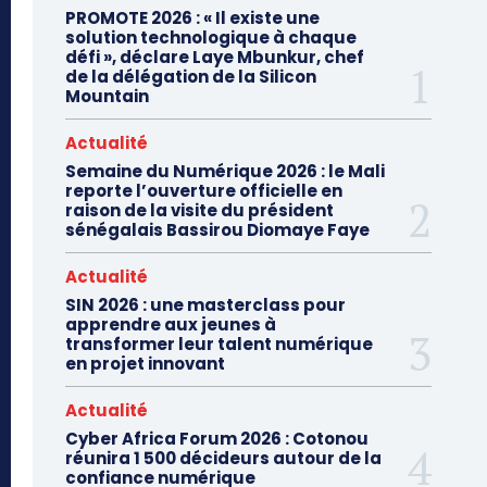
PROMOTE 2026 : « Il existe une
solution technologique à chaque
défi », déclare Laye Mbunkur, chef
de la délégation de la Silicon
Mountain
Actualité
Semaine du Numérique 2026 : le Mali
reporte l’ouverture officielle en
raison de la visite du président
sénégalais Bassirou Diomaye Faye
Actualité
SIN 2026 : une masterclass pour
apprendre aux jeunes à
transformer leur talent numérique
en projet innovant
Actualité
Cyber Africa Forum 2026 : Cotonou
réunira 1 500 décideurs autour de la
confiance numérique