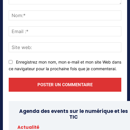
Commenter
Nom
Emai
:*
Site
web
Enregistrez mon nom, mon e-mail et mon site Web dans
ce navigateur pour la prochaine fois que je commenterai.
Agenda des events sur le numérique et les
TIC
Actualité