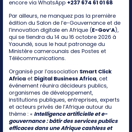
encore via WhatsApp
+237 674 61 01 68
Par ailleurs, ne manquez pas la première
édition du Salon de l’e-Gouvernance et de
l’innovation digitale en Afrique (
E-Gov’A
),
qui se tiendra du 14 au 16 octobre 2026 à
Yaoundé, sous le haut patronage du
Ministère camerounais des Postes et
Télécommunications.
Organisé par l’association
Smart Click
Africa
et
Digital Business Africa
, cet
événement réunira décideurs publics,
organismes de développement,
institutions publiques, entreprises, experts
et acteurs privés de l’Afrique autour du
thème : «
Intelligence artificielle et e-
gouvernance : bâtir des services publics
efficaces dans une Afrique cashless et