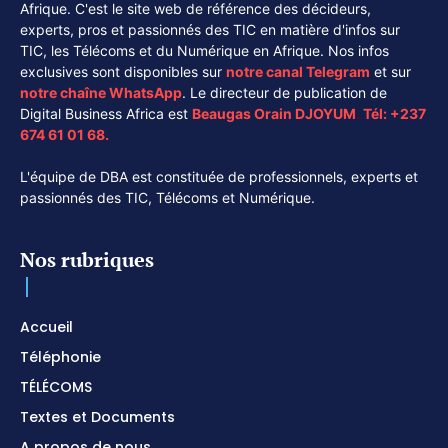
Afrique. C'est le site web de référence des décideurs,
experts, pros et passionnés des TIC en matière d'infos sur
TIC, les Télécoms et du Numérique en Afrique. Nos infos
exclusives sont disponibles sur
notre canal
Telegram
et sur
notre chaîne
WhatsApp
. Le directeur de publication de
Digital Business Africa est
Beaugas Orain DJOYUM
.
Tél:
+237
674 61 01 68.
L'équipe de DBA est constituée de professionnels, experts et
passionnés des TIC, Télécoms et Numérique.
Nos rubriques
Accueil
Téléphonie
TÉLÉCOMS
Textes et Documents
A propos de nous