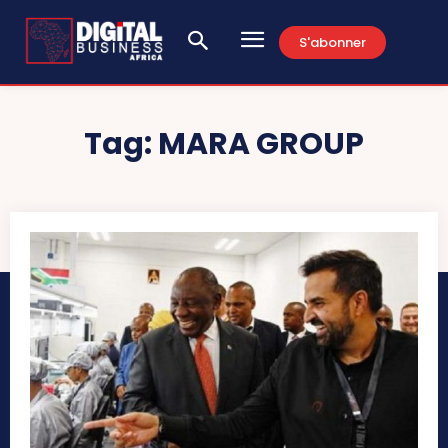
S'abonner
Tag:
MARA GROUP