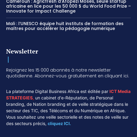
Cameroun : Agricfresh d’Afopezi Moses, seule startup
africaine en lice pour les 50 000 $ du World Food Prize –
Innovate for Impact Challenge
Mali : l’UNESCO équipe huit instituts de formation des
maîtres pour accélérer la pédagogie numérique
Newsletter
Rejoignez les 15 000 abonnés à notre newsletter
quotidienne. Abonnez-vous gratuitement en cliquant ici.
La plateforme Digital Business Africa est éditée par
ICT Media
STRATEGIES
,
un cabinet d'e-Réputation, de Personal
branding, de Nation branding et de veille stratégique dans le
secteur des TIC, des Télécoms et du Numérique en Afrique.
Vous souhaitez une veille sectorielle et des notes de veille sur
des secteurs précis,
cliquez ICI.