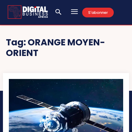
S'abonner
Tag:
ORANGE MOYEN-
ORIENT