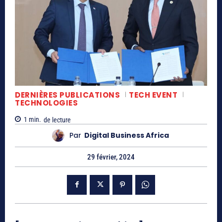
DERNIÈRES PUBLICATIONS
TECH EVENT
TECHNOLOGIES
1
min.
de lecture
Par
Digital Business Africa
29 février, 2024