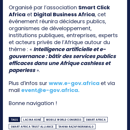
Organisé par l’association
Smart Click
Africa
et
Digital Business Africa
, cet
événement réunira décideurs publics,
organismes de développement,
institutions publiques, entreprises, experts
et acteurs privés de l’Afrique autour du
thème : «
Intelligence artificielle et e-
gouvernance : bâtir des services publics
efficaces dans une Afrique cashless et
paperless
».
Plus d’infos sur
www.e-gov.africa
et via
mail
event@e-gov.africa
.
Bonne navigation !
TAGS
LACINA KONÉ
MOBILE WORLD CONGRESS
SMART AFRICA
SMART AFRICA TRUST ALLIANCE
TAHINA RAZAFINDRAMALO