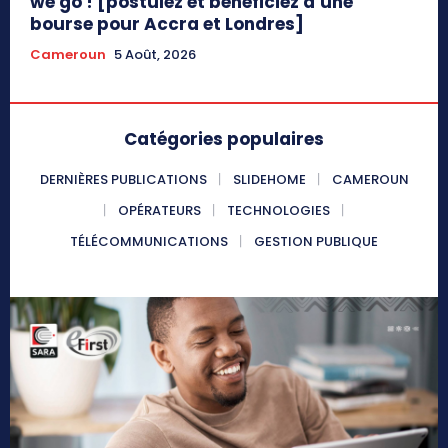
we go ! [postulez et bénéficiez d’une
bourse pour Accra et Londres]
Cameroun
5 Août, 2026
Catégories populaires
DERNIÈRES PUBLICATIONS
SLIDEHOME
CAMEROUN
OPÉRATEURS
TECHNOLOGIES
TÉLÉCOMMUNICATIONS
GESTION PUBLIQUE