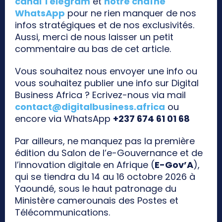
canal Telegram
et
notre chaîne
WhatsApp
pour ne rien manquer de nos
infos stratégiques et de nos exclusivités.
Aussi, merci de nous laisser un petit
commentaire au bas de cet article.
Vous souhaitez nous envoyer une info ou
vous souhaitez publier une info sur Digital
Business Africa ? Ecrivez-nous via mail
contact@digitalbusiness.africa
ou
encore via WhatsApp
+237 674 61 01 68
Par ailleurs, ne manquez pas la première
édition du Salon de l’e-Gouvernance et de
l’innovation digitale en Afrique (
E-Gov’A
),
qui se tiendra du 14 au 16 octobre 2026 à
Yaoundé, sous le haut patronage du
Ministère camerounais des Postes et
Télécommunications.