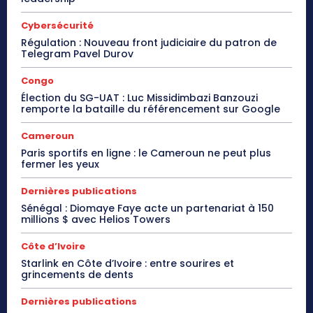
Cybersécurité
Régulation : Nouveau front judiciaire du patron de
Telegram Pavel Durov
Congo
Élection du SG-UAT : Luc Missidimbazi Banzouzi
remporte la bataille du référencement sur Google
Cameroun
Paris sportifs en ligne : le Cameroun ne peut plus
fermer les yeux
Dernières publications
Sénégal : Diomaye Faye acte un partenariat à 150
millions $ avec Helios Towers
Côte d’Ivoire
Starlink en Côte d’Ivoire : entre sourires et
grincements de dents
Dernières publications