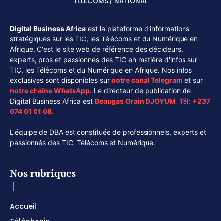
TÉLÉCOMS / NATIONAL
Digital Business Africa
est la plateforme d'informations
stratégiques sur les TIC, les Télécoms et du Numérique en
Afrique. C'est le site web de référence des décideurs,
experts, pros et passionnés des TIC en matière d'infos sur
TIC, les Télécoms et du Numérique en Afrique. Nos infos
exclusives sont disponibles sur
notre canal
Telegram
et sur
notre chaîne
WhatsApp
. Le directeur de publication de
Digital Business Africa est
Beaugas Orain DJOYUM
.
Tél:
+237
674 61 01 68.
L'équipe de DBA est constituée de professionnels, experts et
passionnés des TIC, Télécoms et Numérique.
Nos rubriques
Accueil