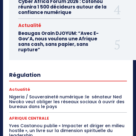
Cyber Africa Forum 2026 : Cotonou
réunira 1 500 décideurs autour de la
confiance numérique
Actualité
Beaugas Orain DJOYUM: “Avec E-
Gov’A, nous voulons une Afrique
sans cash, sans papier, sans
rupture”
Régulation
Actualité
Nigeria / Souveraineté numérique :le sénateur Ned
Nwoko veut obliger les réseaux sociaux à ouvrir des
bureaux dans le pays
AFRIQUE CENTRALE
Yves Castanou publie « Impacter et diriger en milieu
hostile », un livre sur la dimension spirituelle du
leadership