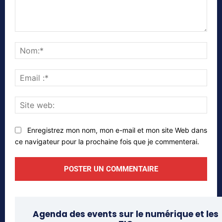
Commenter
Nom
Emai
:*
Site
web
Enregistrez mon nom, mon e-mail et mon site Web dans
ce navigateur pour la prochaine fois que je commenterai.
Agenda des events sur le numérique et les