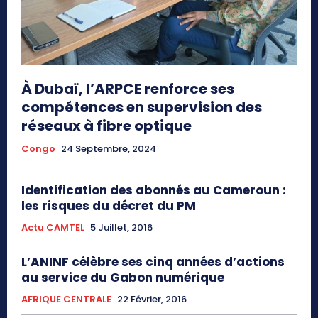
À Dubaï, l’ARPCE renforce ses
compétences en supervision des
réseaux à fibre optique
Congo
24 Septembre, 2024
Identification des abonnés au Cameroun :
les risques du décret du PM
Actu CAMTEL
5 Juillet, 2016
L’ANINF célèbre ses cinq années d’actions
au service du Gabon numérique
AFRIQUE CENTRALE
22 Février, 2016