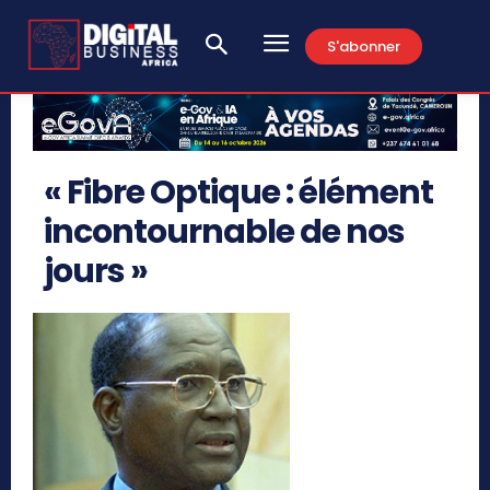
S'abonner
« Fibre Optique : élément
incontournable de nos
jours »