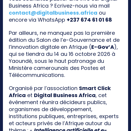
Business Africa ? Ecrivez-nous via mail
contact@digitalbusiness.africa
ou
encore via WhatsApp
+237 674 61 01 68
Par ailleurs, ne manquez pas la première
édition du Salon de l’e-Gouvernance et de
l’innovation digitale en Afrique (
E-Gov’A
),
qui se tiendra du 14 au 16 octobre 2026 à
Yaoundé, sous le haut patronage du
Ministère camerounais des Postes et
Télécommunications.
Organisé par l’association
Smart Click
Africa
et
Digital Business Africa
, cet
événement réunira décideurs publics,
organismes de développement,
institutions publiques, entreprises, experts
et acteurs privés de l’Afrique autour du
thème : «
Intelligence artificielle et e-