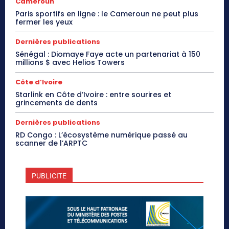
Cameroun
Paris sportifs en ligne : le Cameroun ne peut plus
fermer les yeux
Dernières publications
Sénégal : Diomaye Faye acte un partenariat à 150
millions $ avec Helios Towers
Côte d’Ivoire
Starlink en Côte d’Ivoire : entre sourires et
grincements de dents
Dernières publications
RD Congo : L’écosystème numérique passé au
scanner de l’ARPTC
PUBLICITE