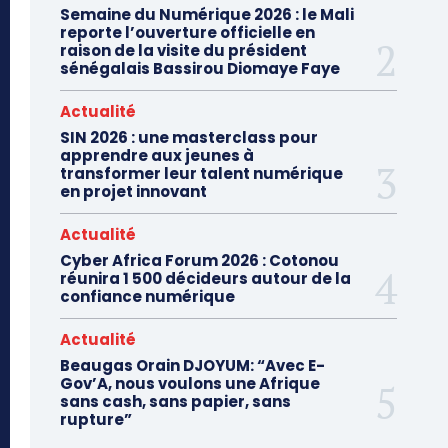
Semaine du Numérique 2026 : le Mali
reporte l’ouverture officielle en
raison de la visite du président
sénégalais Bassirou Diomaye Faye
Actualité
SIN 2026 : une masterclass pour
apprendre aux jeunes à
transformer leur talent numérique
en projet innovant
Actualité
Cyber Africa Forum 2026 : Cotonou
réunira 1 500 décideurs autour de la
confiance numérique
Actualité
Beaugas Orain DJOYUM: “Avec E-
Gov’A, nous voulons une Afrique
sans cash, sans papier, sans
rupture”