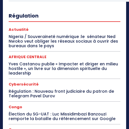
Régulation
Actualité
Nigeria / Souveraineté numérique :le sénateur Ned
Nwoko veut obliger les réseaux sociaux à ouvrir des
bureaux dans le pays
AFRIQUE CENTRALE
Yves Castanou publie « Impacter et diriger en milieu
hostile », un livre sur la dimension spirituelle du
leadership
Cybersécurité
Régulation : Nouveau front judiciaire du patron de
Telegram Pavel Durov
Congo
Élection du SG-UAT : Luc Missidimbazi Banzouzi
remporte la bataille du référencement sur Google