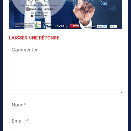
LAISSER UNE RÉPONSE
Commenter
Nom
Emai
:*