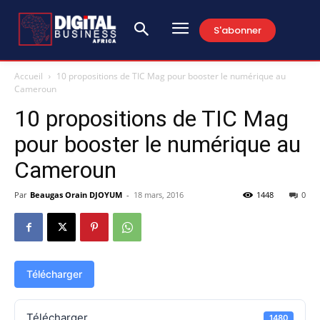
S'abonner
Accueil
10 propositions de TIC Mag pour booster le numérique au
Cameroun
10 propositions de TIC Mag
pour booster le numérique au
Cameroun
Par
Beaugas Orain DJOYUM
-
18 mars, 2016
1448
0
Télécharger
Télécharger
1480