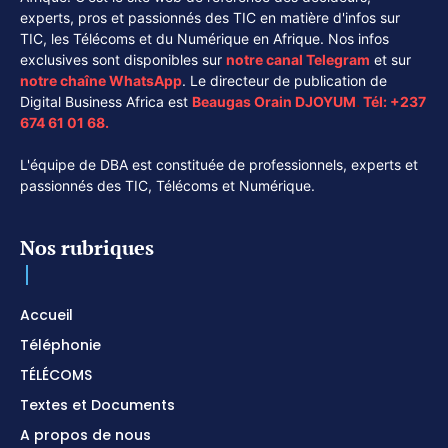
experts, pros et passionnés des TIC en matière d'infos sur
TIC, les Télécoms et du Numérique en Afrique. Nos infos
exclusives sont disponibles sur
notre canal
Telegram
et sur
notre chaîne
WhatsApp
. Le directeur de publication de
Digital Business Africa est
Beaugas Orain DJOYUM
.
Tél:
+237
674 61 01 68.
L'équipe de DBA est constituée de professionnels, experts et
passionnés des TIC, Télécoms et Numérique.
Nos rubriques
Accueil
Téléphonie
TÉLÉCOMS
Textes et Documents
A propos de nous