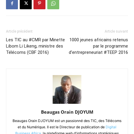
Article précédent
Article suivant
Les TIC au #CMR par Minette
1000 jeunes africains retenus
Libom Li Likeng, ministre des
par le programme
Télécoms (CBF 2016)
d’entrepreneuriat #TEEP 2016
Beaugas Orain DJOYUM
Beaugas Orain DJOYUM est un passionné des TIC, des Télécoms
et du Numérique. Il est le Directeur de publication de
Digital
Business Africa
, la plateforme web d'informations stratégiques