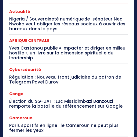
Actualité
Nigeria / Souveraineté numérique :le sénateur Ned
Nwoko veut obliger les réseaux sociaux à ouvrir des
bureaux dans le pays
AFRIQUE CENTRALE
Yves Castanou publie « Impacter et diriger en milieu
hostile », un livre sur la dimension spirituelle du
leadership
Cybersécurité
Régulation : Nouveau front judiciaire du patron de
Telegram Pavel Durov
Congo
Élection du SG-UAT : Luc Missidimbazi Banzouzi
remporte la bataille du référencement sur Google
Cameroun
Paris sportifs en ligne : le Cameroun ne peut plus
fermer les yeux