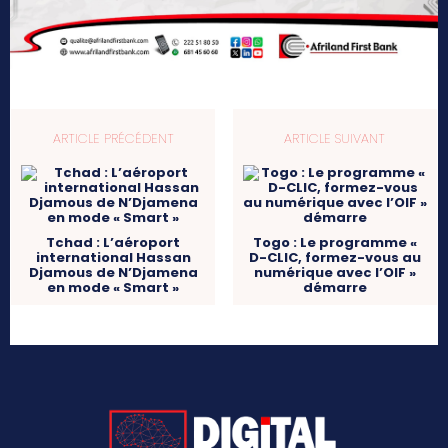
ARTICLE PRÉCÉDENT
ARTICLE SUIVANT
Tchad : L’aéroport
Togo : Le programme «
international Hassan
D-CLIC, formez-vous au
Djamous de N’Djamena
numérique avec l’OIF »
en mode « Smart »
démarre