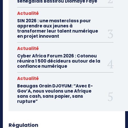
sénégalais Bassirou Diomaye Faye
Actualité
SIN 2026 : une masterclass pour
apprendre aux jeunes à
transformer leur talent numérique
en projet innovant
Actualité
Cyber Africa Forum 2026 : Cotonou
réunira 1 500 décideurs autour de la
confiance numérique
Actualité
Beaugas Orain DJOYUM: “Avec E-
Gov’A, nous voulons une Afrique
sans cash, sans papier, sans
rupture”
Régulation