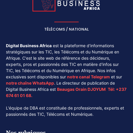
TÉLÉCOMS / NATIONAL
Digital Business Africa
est la plateforme d'informations
stratégiques sur les TIC, les Télécoms et du Numérique en
Afrique. C'est le site web de référence des décideurs,
experts, pros et passionnés des TIC en matière d'infos sur
TIC, les Télécoms et du Numérique en Afrique. Nos infos
exclusives sont disponibles sur
notre canal
Telegram
et sur
notre chaîne
WhatsApp
. Le directeur de publication de
Digital Business Africa est
Beaugas Orain DJOYUM
.
Tél:
+237
674 61 01 68.
L'équipe de DBA est constituée de professionnels, experts et
passionnés des TIC, Télécoms et Numérique.
Nos rubriques