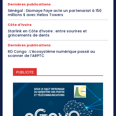
Dernières publications
Sénégal : Diomaye Faye acte un partenariat à 150
millions $ avec Helios Towers
Côte d’Ivoire
Starlink en Côte d’Ivoire : entre sourires et
grincements de dents
Dernières publications
RD Congo : L’écosystème numérique passé au
scanner de l’ARPTC
PUBLICITE