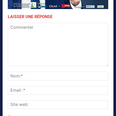
LAISSER UNE RÉPONSE
Commenter
Nom
Emai
:*
Site
web