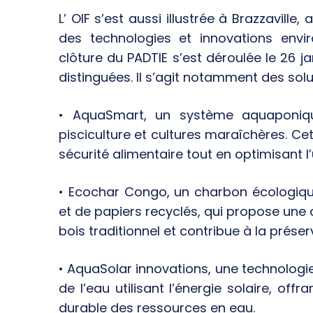
L’ OIF s’est aussi illustrée à Brazzaville
des technologies et innovations envi
clôture du PADTIE s’est déroulée le 26 j
distinguées. Il s’agit notamment des solu
• AquaSmart, un système aquaponique
pisciculture et cultures maraîchères. Ce
sécurité alimentaire tout en optimisant l’
• Ecochar Congo, un charbon écologiqu
et de papiers recyclés, qui propose une 
bois traditionnel et contribue à la préser
• AquaSolar innovations, une technologie
de l’eau utilisant l’énergie solaire, off
durable des ressources en eau.