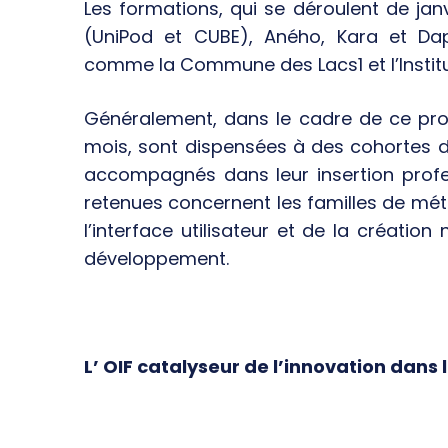
Les formations, qui se déroulent de janv
(UniPod et CUBE), Aného, Kara et Dapa
comme la Commune des Lacs1 et l’Instit
Généralement, dans le cadre de ce pr
mois, sont dispensées à des cohortes d
accompagnés dans leur insertion professi
retenues concernent les familles de mét
l’interface utilisateur et de la créati
développement.
L’ OIF catalyseur de l’innovation dans