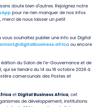
ans doute bien d'autres. Rejoignez notre
tsApp
pour ne rien manquer de nos infos
, merci de nous laisser un petit
vous souhaitez publier une info sur Digital
ontact@digitalbusiness.africa
ou encore
e édition du Salon de l’e-Gouvernance et de
), qui se tiendra du 14 au 16 octobre 2026 à
istère camerounais des Postes et
frica
et
Digital Business Africa
, cet
rganismes de développement, institutions