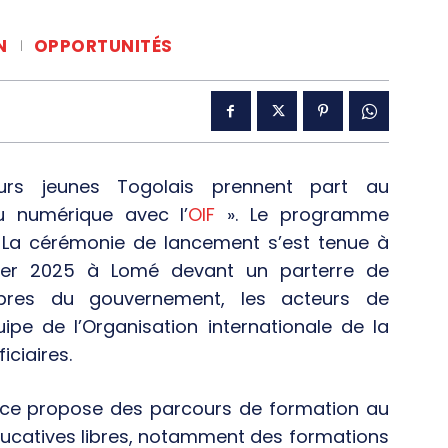
N
OPPORTUNITÉS
urs jeunes Togolais prennent part au
 numérique avec l’
OIF
». Le programme
. La cérémonie de lancement s’est tenue à
rier 2025 à Lomé devant un parterre de
bres du gouvernement, les acteurs de
ipe de l’Organisation internationale de la
ciaires.
nce propose des parcours de formation au
ucatives libres, notamment des formations