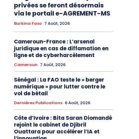
privées se feront désormais
via le portail e-AGREMENT-MS
Burkina Faso
7 Août, 2026
Cameroun-France : L’arsenal
juridique en cas de diffamation en
ligne et de cyberharcèlement
Cameroun
7 Août, 2026
Sénégal : La FAO teste le « berger
numérique » pour lutter contre le
vol de bétail
Dernières Publications
6 Août, 2026
Côte d’Ivoire : Bita Saran Diomandé
rejoint le cabinet de Djibril
Ouattara pour accélérer l’IA et
l’innovation