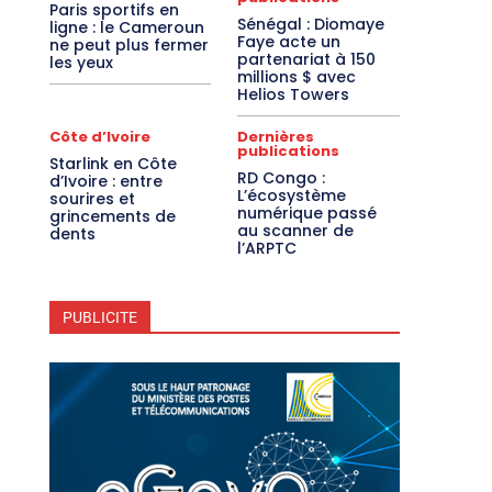
Paris sportifs en
Sénégal : Diomaye
ligne : le Cameroun
Faye acte un
ne peut plus fermer
partenariat à 150
les yeux
millions $ avec
Helios Towers
Côte d’Ivoire
Dernières
publications
Starlink en Côte
RD Congo :
d’Ivoire : entre
L’écosystème
sourires et
numérique passé
grincements de
au scanner de
dents
l’ARPTC
PUBLICITE