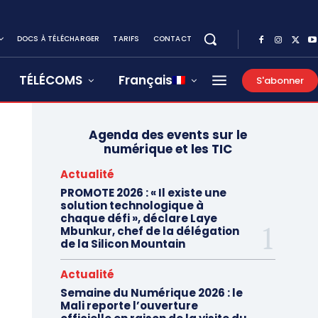
DOCS À TÉLÉCHARGER
TARIFS
CONTACT
TÉLÉCOMS
Français
S'abonner
Agenda des events sur le
numérique et les TIC
Actualité
PROMOTE 2026 : « Il existe une
solution technologique à
chaque défi », déclare Laye
Mbunkur, chef de la délégation
de la Silicon Mountain
Actualité
Semaine du Numérique 2026 : le
Mali reporte l’ouverture