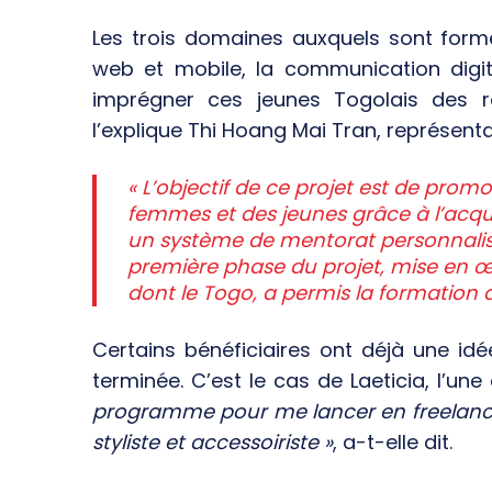
Les trois domaines auxquels sont form
web et mobile, la communication digi
imprégner ces jeunes Togolais des 
l’explique Thi Hoang Mai Tran, représentan
« L’objectif de ce projet est de promo
femmes et des jeunes grâce à l’acq
un système de mentorat personnalisé
première phase du projet, mise en œ
dont le Togo, a permis la formation 
Certains bénéficiaires ont déjà une idé
terminée. C’est le cas de Laeticia, l’une
programme pour me lancer en freelance e
styliste et accessoiriste »
, a-t-elle dit.