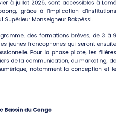
ier à juillet 2025, sont accessibles à Lomé
ong, grâce à l’implication d’institutions
ut Supérieur Monseigneur Bakpéssi.
ogramme, des formations brèves, de 3 à 9
es jeunes francophones qui seront ensuite
onnelle. Pour la phase pilote, les filières
iers de la communication, du marketing, de
on numérique, notamment la conception et le
 le Bassin du Congo