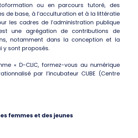
toformation ou en parcours tutoré, des
 base, à l’acculturation et à la littératie
r les cadres de l’administration publique
est une agrégation de contributions de
ains, notamment dans la conception et la
i y sont proposés.
ramme « D-CLIC, formez-vous au numérique
rationnalisé par l’incubateur CUBE (Centre
 des femmes et des jeunes