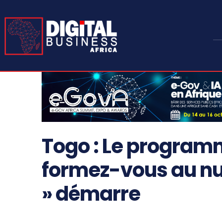
Togo : Le program
formez-vous au nu
» démarre