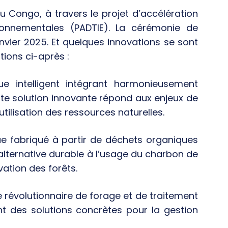
, au Congo, à travers le projet d’accélération
ronnementales (PADTIE). La cérémonie de
anvier 2025. Et quelques innovations se sont
tions ci-après :
 intelligent intégrant harmonieusement
tte solution innovante répond aux enjeux de
utilisation des ressources naturelles.
e fabriqué à partir de déchets organiques
alternative durable à l’usage du charbon de
vation des forêts.
 révolutionnaire de forage et de traitement
rant des solutions concrètes pour la gestion