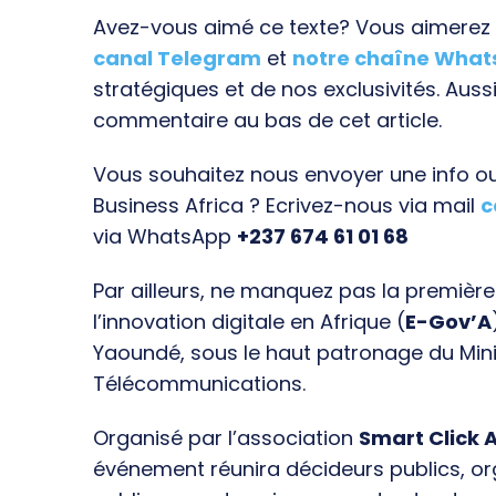
Avez-vous aimé ce texte? Vous aimerez s
canal Telegram
et
notre chaîne Wha
stratégiques et de nos exclusivités. Aussi
commentaire au bas de cet article.
Vous souhaitez nous envoyer une info ou 
Business Africa ? Ecrivez-nous via mail
c
via WhatsApp
+237 674 61 01 68
Par ailleurs, ne manquez pas la premièr
l’innovation digitale en Afrique (
E-Gov’A
Yaoundé, sous le haut patronage du Min
Télécommunications.
Organisé par l’association
Smart Click A
événement réunira décideurs publics, o