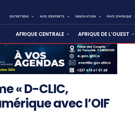
ENTRETIENS
AVIS D’EXPERTS
INNOVATION
PAYS D’AFRIQUE
AFRIQUE CENTRALE
AFRIQUE DE L’OUEST
me « D-CLIC,
mérique avec l’OIF