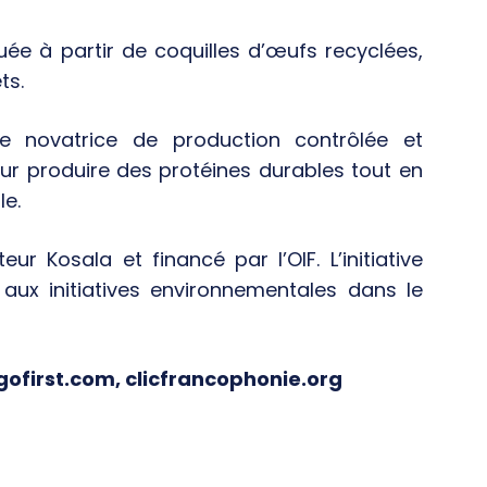
uée à partir de coquilles d’œufs recyclées,
ts.
ve novatrice de production contrôlée et
r produire des protéines durables tout en
le.
ur Kosala et financé par l’OIF. L’initiative
 aux initiatives environnementales dans le
gofirst.com, clicfrancophonie.org