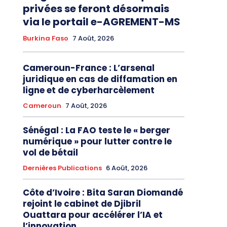
privées se feront désormais
via le portail e-AGREMENT-MS
Burkina Faso
7 Août, 2026
Cameroun-France : L’arsenal
juridique en cas de diffamation en
ligne et de cyberharcèlement
Cameroun
7 Août, 2026
Sénégal : La FAO teste le « berger
numérique » pour lutter contre le
vol de bétail
Dernières Publications
6 Août, 2026
Côte d’Ivoire : Bita Saran Diomandé
rejoint le cabinet de Djibril
Ouattara pour accélérer l’IA et
l’innovation