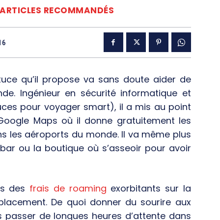
ARTICLES RECOMMANDÉS
16
astuce qu’il propose va sans doute aider de
de. Ingénieur en sécurité informatique et
uces pour voyager smart), il a mis au point
 Google Maps où il donne gratuitement les
ns les aéroports du monde. Il va même plus
le bar ou la boutique où s’asseoir pour avoir
rés des
frais de roaming
exorbitants sur la
placement. De quoi donner du sourire aux
is passer de longues heures d’attente dans