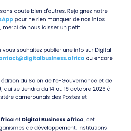
ans doute bien d'autres. Rejoignez notre
tsApp
pour ne rien manquer de nos infos
, merci de nous laisser un petit
vous souhaitez publier une info sur Digital
ontact@digitalbusiness.africa
ou encore
e édition du Salon de l’e-Gouvernance et de
), qui se tiendra du 14 au 16 octobre 2026 à
istère camerounais des Postes et
frica
et
Digital Business Africa
, cet
rganismes de développement, institutions