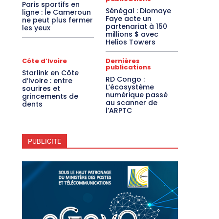
Paris sportifs en
Sénégal : Diomaye
ligne : le Cameroun
Faye acte un
ne peut plus fermer
partenariat à 150
les yeux
millions $ avec
Helios Towers
Côte d’Ivoire
Dernières
publications
Starlink en Côte
RD Congo :
d’Ivoire : entre
L’écosystème
sourires et
numérique passé
grincements de
au scanner de
dents
l’ARPTC
PUBLICITE