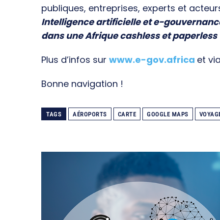
publiques, entreprises, experts et acteur
Intelligence artificielle et e-gouvernanc
dans une Afrique cashless et paperless
Plus d’infos sur
www.e-gov.africa
et vi
Bonne navigation !
TAGS
AÉROPORTS
CARTE
GOOGLE MAPS
VOYAG