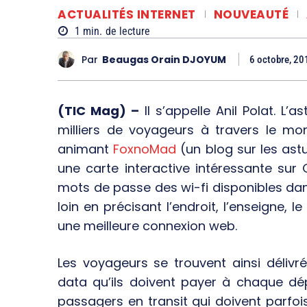
ACTUALITÉS INTERNET
NOUVEAUTÉ
1
min.
de lecture
Par
Beaugas Orain DJOYUM
6 octobre, 20
(TIC Mag) –
Il s’appelle Anil Polat. L’
milliers de voyageurs à travers le mon
animant
FoxnoMad
(un blog sur les ast
une carte interactive intéressante sur
mots de passe des wi-fi disponibles da
loin en précisant l’endroit, l’enseigne, 
une meilleure connexion web.
Les voyageurs se trouvent ainsi déliv
data qu’ils doivent payer à chaque dé
passagers en transit qui doivent parfo