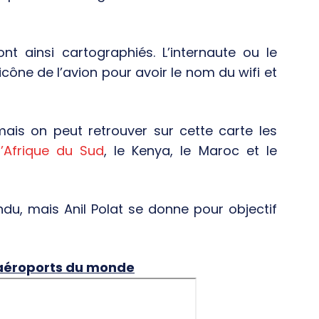
t ainsi cartographiés. L’internaute ou le
icône de l’avion pour avoir le nom du wifi et
mais on peut retrouver sur cette carte les
l’Afrique du Sud
, le Kenya, le Maroc et le
u, mais Anil Polat se donne pour objectif
 aéroports du monde