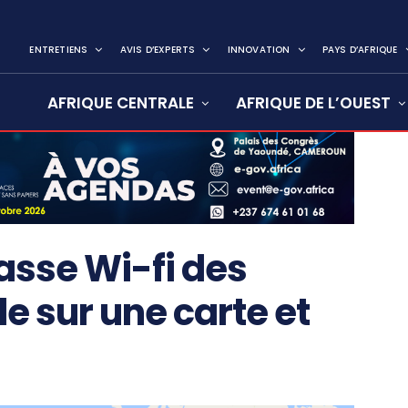
ENTRETIENS
AVIS D’EXPERTS
INNOVATION
PAYS D’AFRIQUE
AFRIQUE CENTRALE
AFRIQUE DE L’OUEST
asse Wi-fi des
 sur une carte et