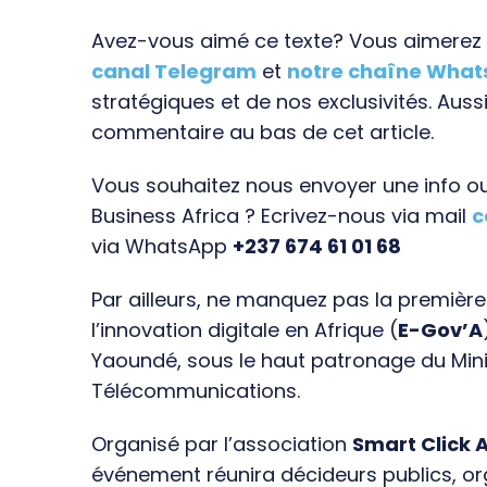
Avez-vous aimé ce texte? Vous aimerez s
canal Telegram
et
notre chaîne Wha
stratégiques et de nos exclusivités. Aussi
commentaire au bas de cet article.
Vous souhaitez nous envoyer une info ou 
Business Africa ? Ecrivez-nous via mail
c
via WhatsApp
+237 674 61 01 68
Par ailleurs, ne manquez pas la premièr
l’innovation digitale en Afrique (
E-Gov’A
Yaoundé, sous le haut patronage du Min
Télécommunications.
Organisé par l’association
Smart Click A
événement réunira décideurs publics, o