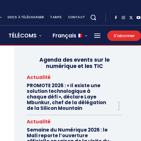
DOCS À TÉLÉCHARGER
TARIFS
CONTACT
TÉLÉCOMS
Français
S'abonner
Agenda des events sur le
numérique et les TIC
Actualité
PROMOTE 2026 : « Il existe une
solution technologique à
chaque défi », déclare Laye
Mbunkur, chef de la délégation
de la Silicon Mountain
Actualité
Semaine du Numérique 2026 : le
Mali reporte l’ouverture