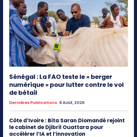
Sénégal : La FAO teste le « berger
numérique » pour lutter contre le vol
de bétail
Dernières Publications
6 Août, 2026
Côte d’Ivoire : Bita Saran Diomandé rejoint
le cabinet de Djibril Ouattara pour
accélérer l’IA et l’innovation