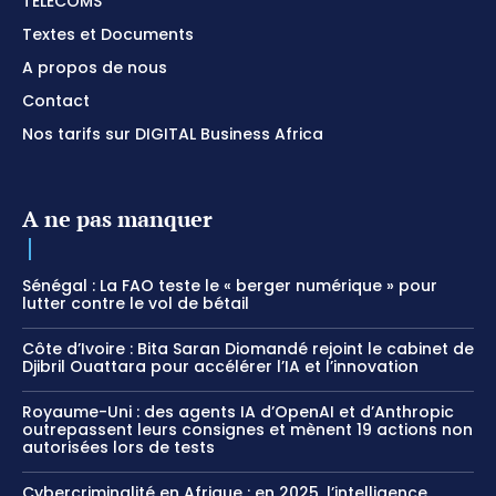
TÉLÉCOMS
Textes et Documents
A propos de nous
Contact
Nos tarifs sur DIGITAL Business Africa
A ne pas manquer
Sénégal : La FAO teste le « berger numérique » pour
lutter contre le vol de bétail
Côte d’Ivoire : Bita Saran Diomandé rejoint le cabinet de
Djibril Ouattara pour accélérer l’IA et l’innovation
Royaume-Uni : des agents IA d’OpenAI et d’Anthropic
outrepassent leurs consignes et mènent 19 actions non
autorisées lors de tests
Cybercriminalité en Afrique : en 2025, l’intelligence