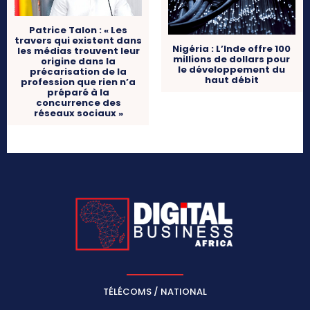
Patrice Talon : « Les
travers qui existent dans
Nigéria : L’Inde offre 100
les médias trouvent leur
millions de dollars pour
origine dans la
le développement du
précarisation de la
haut débit
profession que rien n’a
préparé à la
concurrence des
réseaux sociaux »
TÉLÉCOMS / NATIONAL