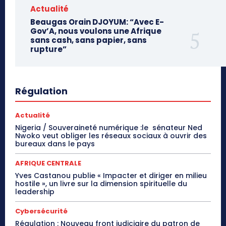
Actualité
Beaugas Orain DJOYUM: “Avec E-
Gov’A, nous voulons une Afrique
sans cash, sans papier, sans
rupture”
Régulation
Actualité
Nigeria / Souveraineté numérique :le sénateur Ned
Nwoko veut obliger les réseaux sociaux à ouvrir des
bureaux dans le pays
AFRIQUE CENTRALE
Yves Castanou publie « Impacter et diriger en milieu
hostile », un livre sur la dimension spirituelle du
leadership
Cybersécurité
Régulation : Nouveau front judiciaire du patron de