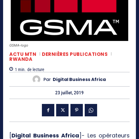
GSMA-logo
ACTU MTN
DERNIÈRES PUBLICATIONS
RWANDA
1
min.
de lecture
Par
Digital Business Africa
23 juillet, 2019
[
Digital Business Africa
]- Les opérateurs