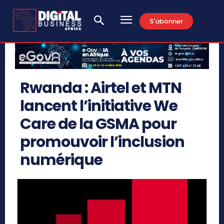
S'abonner
Rwanda : Airtel et MTN
lancent l’initiative We
Care de la GSMA pour
promouvoir l’inclusion
numérique