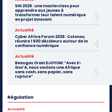
SIN 2026 : une masterclass pour
apprendre aux jeunes à
transformer leur talent numérique
en projet innovant
Actualité
Cyber Africa Forum 2026 : Cotonou
réunira 1 500 décideurs autour de la
confiance numérique
Actualité
Beaugas Orain DJOYUM: “Avec E-
Gov’A, nous voulons une Afrique
sans cash, sans papier, sans
rupture”
Régulation
Actualité