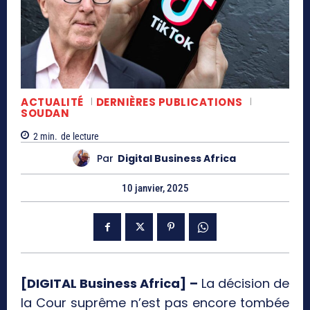
ACTUALITÉ
DERNIÈRES PUBLICATIONS
SOUDAN
2
min.
de lecture
Par
Digital Business Africa
10 janvier, 2025
[DIGITAL Business Africa] –
La décision de
la Cour suprême n’est pas encore tombée