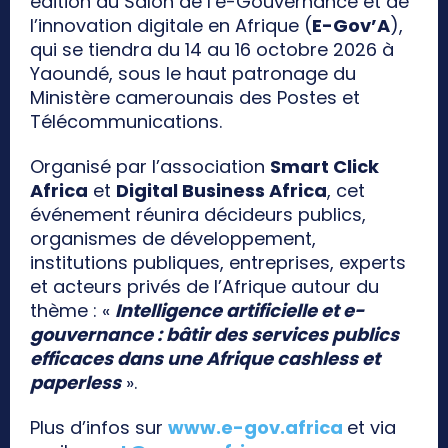
édition du Salon de l’e-Gouvernance et de
l’innovation digitale en Afrique (
E-Gov’A
),
qui se tiendra du 14 au 16 octobre 2026 à
Yaoundé, sous le haut patronage du
Ministère camerounais des Postes et
Télécommunications.
Organisé par l’association
Smart Click
Africa
et
Digital Business Africa
, cet
événement réunira décideurs publics,
organismes de développement,
institutions publiques, entreprises, experts
et acteurs privés de l’Afrique autour du
thème : «
Intelligence artificielle et e-
gouvernance : bâtir des services publics
efficaces dans une Afrique cashless et
paperless
».
Plus d’infos sur
www.e-gov.africa
et via