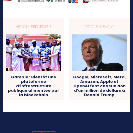
ARTICLE PRÉCÉDENT
ARTICLE SUIVANT
Gambie : Bientôt une
Google, Microsoft, Meta,
plateforme
Amazon, Apple et
d’infrastructure
OpenAI font chacun don
publique alimentée par
d’un million de dollars à
la blockchain
Donald Trump