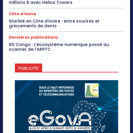
millions $ avec Helios Towers
Côte d’Ivoire
Starlink en Côte d’Ivoire : entre sourires et
grincements de dents
Dernières publications
RD Congo : L’écosystème numérique passé au
scanner de l’ARPTC
PUBLICITE