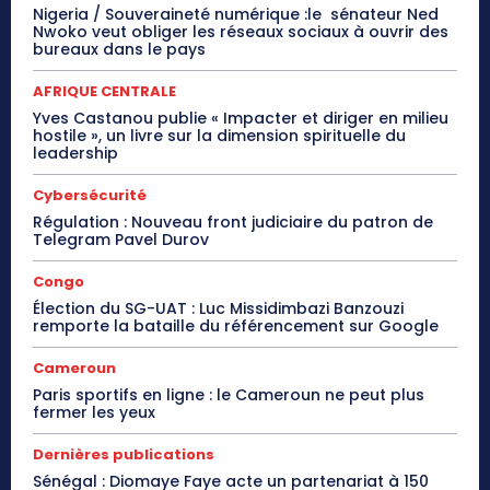
Nigeria / Souveraineté numérique :le sénateur Ned
Nwoko veut obliger les réseaux sociaux à ouvrir des
bureaux dans le pays
AFRIQUE CENTRALE
Yves Castanou publie « Impacter et diriger en milieu
hostile », un livre sur la dimension spirituelle du
leadership
Cybersécurité
Régulation : Nouveau front judiciaire du patron de
Telegram Pavel Durov
Congo
Élection du SG-UAT : Luc Missidimbazi Banzouzi
remporte la bataille du référencement sur Google
Cameroun
Paris sportifs en ligne : le Cameroun ne peut plus
fermer les yeux
Dernières publications
Sénégal : Diomaye Faye acte un partenariat à 150