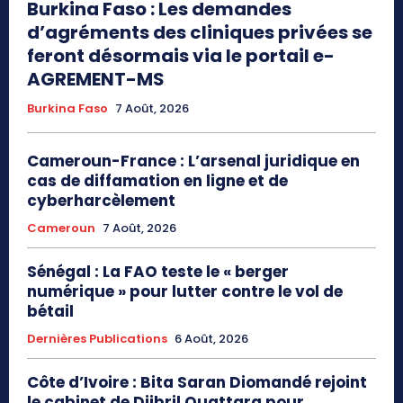
Burkina Faso : Les demandes
d’agréments des cliniques privées se
feront désormais via le portail e-
AGREMENT-MS
Burkina Faso
7 Août, 2026
Cameroun-France : L’arsenal juridique en
cas de diffamation en ligne et de
cyberharcèlement
Cameroun
7 Août, 2026
Sénégal : La FAO teste le « berger
numérique » pour lutter contre le vol de
bétail
Dernières Publications
6 Août, 2026
Côte d’Ivoire : Bita Saran Diomandé rejoint
le cabinet de Djibril Ouattara pour