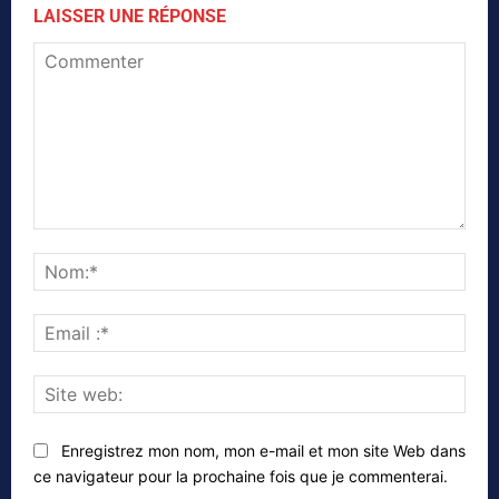
LAISSER UNE RÉPONSE
Commenter
Nom
Emai
:*
Site
web
Enregistrez mon nom, mon e-mail et mon site Web dans
ce navigateur pour la prochaine fois que je commenterai.