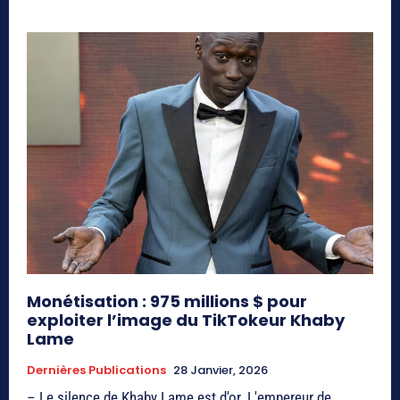
Monétisation : 975 millions $ pour
exploiter l’image du TikTokeur Khaby
Lame
Dernières Publications
28 Janvier, 2026
– Le silence de Khaby Lame est d'or. L'empereur de