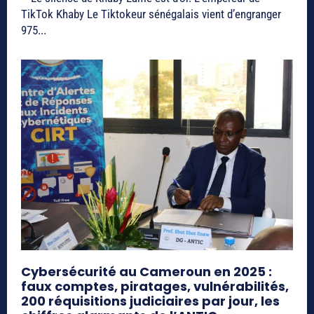
TikTok Khaby Le Tiktokeur sénégalais vient d’engranger
975...
Cybersécurité au Cameroun en 2025 :
faux comptes, piratages, vulnérabilités,
200 réquisitions judiciaires par jour, les