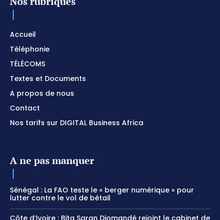
Nos rubriques
Accueil
Téléphonie
TÉLÉCOMS
Textes et Documents
A propos de nous
Contact
Nos tarifs sur DIGITAL Business Africa
A ne pas manquer
Sénégal : La FAO teste le « berger numérique » pour
lutter contre le vol de bétail
Côte d’Ivoire : Bita Saran Diomandé rejoint le cabinet de