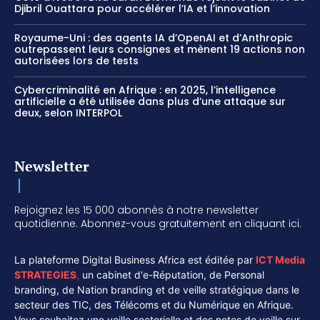
Djibril Ouattara pour accélérer l’IA et l’innovation
Royaume-Uni : des agents IA d’OpenAI et d’Anthropic
outrepassent leurs consignes et mènent 19 actions non
autorisées lors de tests
Cybercriminalité en Afrique : en 2025, l’intelligence
artificielle a été utilisée dans plus d’une attaque sur
deux, selon INTERPOL
Newsletter
Rejoignez les 15 000 abonnés à notre newsletter
quotidienne. Abonnez-vous gratuitement en cliquant ici.
La plateforme Digital Business Africa est éditée par
ICT Media
STRATEGIES
,
un cabinet d'e-Réputation, de Personal
branding, de Nation branding et de veille stratégique dans le
secteur des TIC, des Télécoms et du Numérique en Afrique.
Vous souhaitez une veille sectorielle et des notes de veille sur