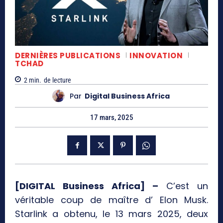
DERNIÈRES PUBLICATIONS
INNOVATION
TCHAD
2
min.
de lecture
Par
Digital Business Africa
17 mars, 2025
[DIGITAL Business Africa] –
C’est un
véritable coup de maître d’ Elon Musk.
Starlink a obtenu, le 13 mars 2025, deux