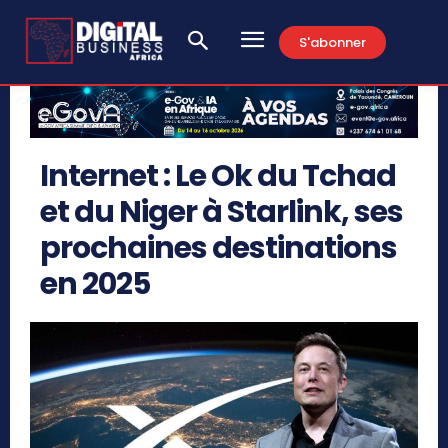
S'abonner
Internet : Le Ok du Tchad
et du Niger à Starlink, ses
prochaines destinations
en 2025