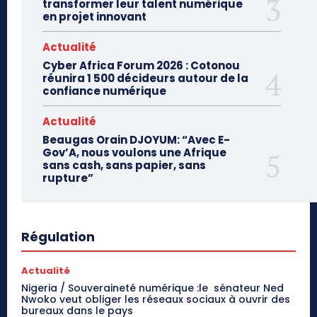
transformer leur talent numérique
en projet innovant
Actualité
Cyber Africa Forum 2026 : Cotonou
réunira 1 500 décideurs autour de la
confiance numérique
Actualité
Beaugas Orain DJOYUM: “Avec E-
Gov’A, nous voulons une Afrique
sans cash, sans papier, sans
rupture”
Régulation
Actualité
Nigeria / Souveraineté numérique :le sénateur Ned
Nwoko veut obliger les réseaux sociaux à ouvrir des
bureaux dans le pays