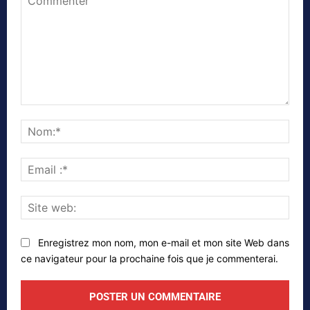
Commenter
Nom
Emai
:*
Site
web
Enregistrez mon nom, mon e-mail et mon site Web dans
ce navigateur pour la prochaine fois que je commenterai.