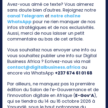
Avez-vous aimé ce texte? Vous aimerez
sans doute bien d'autres. Rejoignez notre
canal Telegram
et
notre chaîne
WhatsApp
pour ne rien manquer de nos
infos stratégiques et de nos exclusivités.
Aussi, merci de nous laisser un petit
commentaire au bas de cet article.
Vous souhaitez nous envoyer une info ou
vous souhaitez publier une info sur Digital
Business Africa ? Ecrivez-nous via mail
contact@digitalbusiness.africa
ou
encore via WhatsApp
+237 674 61 01 68
Par ailleurs, ne manquez pas la première
édition du Salon de l’e-Gouvernance et de
l’innovation digitale en Afrique (
E-Gov’A
),
qui se tiendra du 14 au 16 octobre 2026 à
Yaoundé, sous le haut patronage du