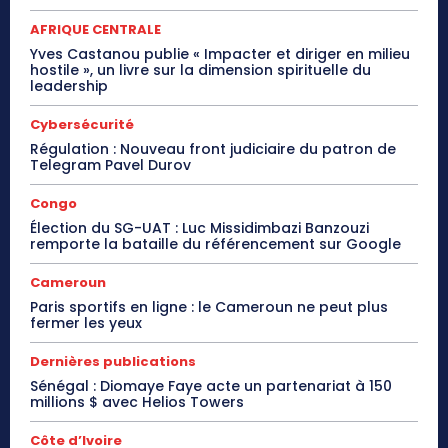
AFRIQUE CENTRALE
Yves Castanou publie « Impacter et diriger en milieu
hostile », un livre sur la dimension spirituelle du
leadership
Cybersécurité
Régulation : Nouveau front judiciaire du patron de
Telegram Pavel Durov
Congo
Élection du SG-UAT : Luc Missidimbazi Banzouzi
remporte la bataille du référencement sur Google
Cameroun
Paris sportifs en ligne : le Cameroun ne peut plus
fermer les yeux
Dernières publications
Sénégal : Diomaye Faye acte un partenariat à 150
millions $ avec Helios Towers
Côte d’Ivoire