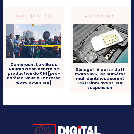
ARTICLE PRÉCÉDENT
ARTICLE SUIVANT
Cameroun : La ville de
Douala a son centre de
Sénégal : A partir du 18
production de CNI [pré-
mars 2025, les numéros
enrôlez-vous à l’adresse
mal identifiées seront
www.idcam.cm]
restreints avant leur
suspension