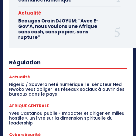
Actualité
Beaugas Orain DJOYUM: “Avec E-
Gov’A, nous voulons une Afrique
sans cash, sans papier, sans
rupture”
Régulation
Actualité
Nigeria / Souveraineté numérique :le sénateur Ned
Nwoko veut obliger les réseaux sociaux à ouvrir des
bureaux dans le pays
AFRIQUE CENTRALE
Yves Castanou publie « Impacter et diriger en milieu
hostile », un livre sur la dimension spirituelle du
leadership
Cybersécurité