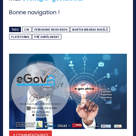
Bonne navigation !
TAGS
CNI
FERDINAND NGOH NGOH
MARTIN MBARGA NGUÉLÉ
PLATEFORME
PRÉ-ENRÔLEMENT
4 COMMENTAIRES