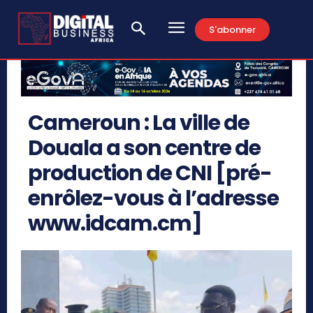
S'abonner
Cameroun : La ville de
Douala a son centre de
production de CNI [pré-
enrôlez-vous à l’adresse
www.idcam.cm]