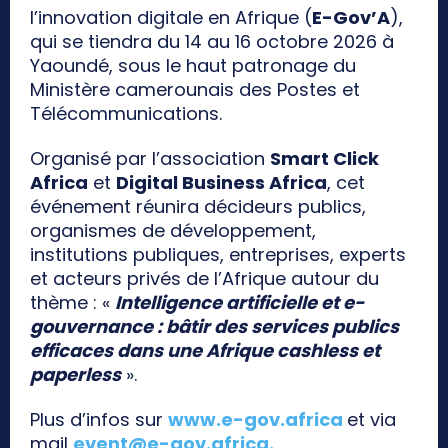
l’innovation digitale en Afrique (
E-Gov’A
),
qui se tiendra du 14 au 16 octobre 2026 à
Yaoundé, sous le haut patronage du
Ministère camerounais des Postes et
Télécommunications.
Organisé par l’association
Smart Click
Africa
et
Digital Business Africa
, cet
événement réunira décideurs publics,
organismes de développement,
institutions publiques, entreprises, experts
et acteurs privés de l’Afrique autour du
thème : «
Intelligence artificielle et e-
gouvernance : bâtir des services publics
efficaces dans une Afrique cashless et
paperless
».
Plus d’infos sur
www.e-gov.africa
et via
mail
event@e-gov.africa
.