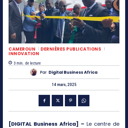
CAMEROUN
DERNIÈRES PUBLICATIONS
INNOVATION
3
min.
de lecture
Par
Digital Business Africa
14 mars, 2025
[DIGITAL Business Africa] –
Le centre de