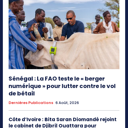
Sénégal : La FAO teste le « berger
numérique » pour lutter contre le vol
de bétail
Dernières Publications
6 Août, 2026
Côte d’Ivoire : Bita Saran Diomandé rejoint
le cabinet de Djibril Ouattara pour