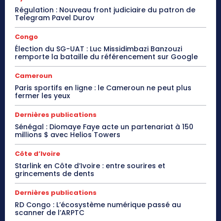
Régulation : Nouveau front judiciaire du patron de
Telegram Pavel Durov
Congo
Élection du SG-UAT : Luc Missidimbazi Banzouzi
remporte la bataille du référencement sur Google
Cameroun
Paris sportifs en ligne : le Cameroun ne peut plus
fermer les yeux
Dernières publications
Sénégal : Diomaye Faye acte un partenariat à 150
millions $ avec Helios Towers
Côte d’Ivoire
Starlink en Côte d’Ivoire : entre sourires et
grincements de dents
Dernières publications
RD Congo : L’écosystème numérique passé au
scanner de l’ARPTC