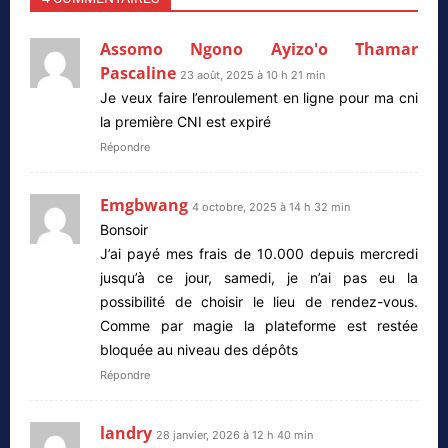
Assomo Ngono Ayizo'o Thamar
Pascaline
23 août, 2025 à 10 h 21 min
Je veux faire l’enroulement en ligne pour ma cni
la première CNI est expiré
Répondre
Emgbwang
4 octobre, 2025 à 14 h 32 min
Bonsoir
J’ai payé mes frais de 10.000 depuis mercredi
jusqu’à ce jour, samedi, je n’ai pas eu la
possibilité de choisir le lieu de rendez-vous.
Comme par magie la plateforme est restée
bloquée au niveau des dépôts
Répondre
landry
28 janvier, 2026 à 12 h 40 min