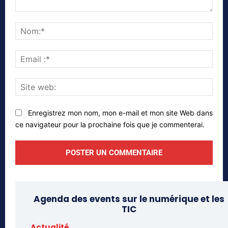
Commenter
Nom
Emai
:*
Site
web
Enregistrez mon nom, mon e-mail et mon site Web dans
ce navigateur pour la prochaine fois que je commenterai.
Agenda des events sur le numérique et les
TIC
Actualité