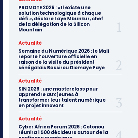
PROMOTE 2026 : « Il existe une
solution technologique à chaque
défi », déclare Laye Mbunkur, chef
de la délégation de la Silicon
Mountain
Actualité
Semaine du Numérique 2026 : le Mali
reporte l’ouverture officielle en
raison de la visite du président
sénégalais Bassirou Diomaye Faye
Actualité
SIN 2026 : une masterclass pour
apprendre aux jeunes à
transformer leur talent numérique
en projet innovant
Actualité
Cyber Africa Forum 2026 : Cotonou
réunira 1 500 décideurs autour de la
confiance numérique