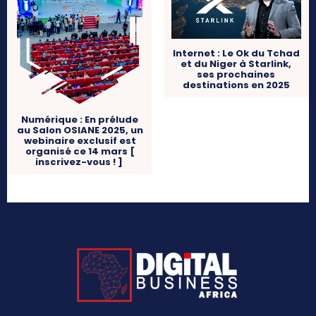
Internet : Le Ok du Tchad
et du Niger à Starlink,
ses prochaines
destinations en 2025
Numérique : En prélude
au Salon OSIANE 2025, un
webinaire exclusif est
organisé ce 14 mars [
inscrivez-vous ! ]