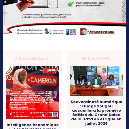
ARTICLE PRÉCÉDENT
ARTICLE SUIVANT
Souveraineté numérique
: Ouagadougou
accueillera la première
édition du Grand Salon
de la Data en Afrique en
juillet 2026
Intelligence économique