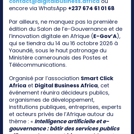
contact@digitalbusiness.africa
ou
encore via WhatsApp
+237 674 61 01 68
Par ailleurs, ne manquez pas la première
édition du Salon de l’e-Gouvernance et de
l’innovation digitale en Afrique (
E-Gov’A
),
qui se tiendra du 14 au 16 octobre 2026 à
Yaoundé, sous le haut patronage du
Ministère camerounais des Postes et
Télécommunications.
Organisé par l’association
Smart Click
Africa
et
Digital Business Africa
, cet
événement réunira décideurs publics,
organismes de développement,
institutions publiques, entreprises, experts
et acteurs privés de l’Afrique autour du
thème : «
Intelligence artificielle et e-
gouvernance : bâtir des services publics