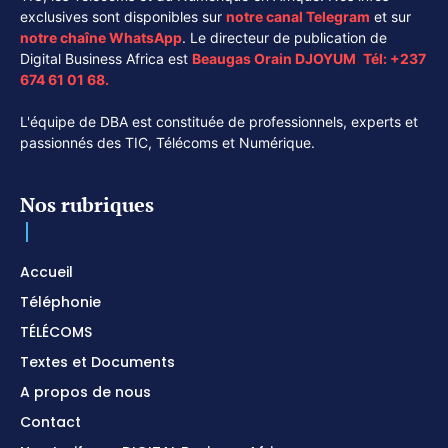
exclusives sont disponibles sur
notre canal
Telegram
et sur
notre chaîne
WhatsApp
. Le directeur de publication de
Digital Business Africa est
Beaugas Orain DJOYUM
.
Tél:
+237
674 61 01 68.
L'équipe de DBA est constituée de professionnels, experts et
passionnés des TIC, Télécoms et Numérique.
Nos rubriques
Accueil
Téléphonie
TÉLÉCOMS
Textes et Documents
A propos de nous
Contact