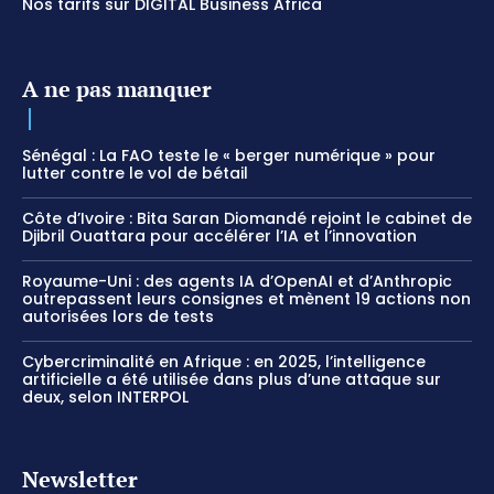
Nos tarifs sur DIGITAL Business Africa
A ne pas manquer
Sénégal : La FAO teste le « berger numérique » pour
lutter contre le vol de bétail
Côte d’Ivoire : Bita Saran Diomandé rejoint le cabinet de
Djibril Ouattara pour accélérer l’IA et l’innovation
Royaume-Uni : des agents IA d’OpenAI et d’Anthropic
outrepassent leurs consignes et mènent 19 actions non
autorisées lors de tests
Cybercriminalité en Afrique : en 2025, l’intelligence
artificielle a été utilisée dans plus d’une attaque sur
deux, selon INTERPOL
Newsletter