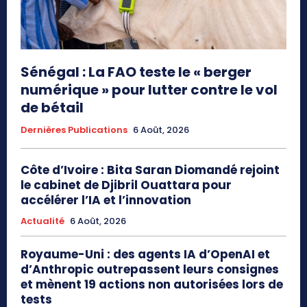
Sénégal : La FAO teste le « berger
numérique » pour lutter contre le vol
de bétail
Dernières Publications
6 Août, 2026
Côte d’Ivoire : Bita Saran Diomandé rejoint
le cabinet de Djibril Ouattara pour
accélérer l’IA et l’innovation
Actualité
6 Août, 2026
Royaume-Uni : des agents IA d’OpenAI et
d’Anthropic outrepassent leurs consignes
et mènent 19 actions non autorisées lors de
tests