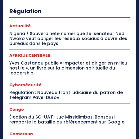
Régulation
Actualité
Nigeria / Souveraineté numérique :le sénateur Ned
Nwoko veut obliger les réseaux sociaux à ouvrir des
bureaux dans le pays
AFRIQUE CENTRALE
Yves Castanou publie « Impacter et diriger en milieu
hostile », un livre sur la dimension spirituelle du
leadership
Cybersécurité
Régulation : Nouveau front judiciaire du patron de
Telegram Pavel Durov
Congo
Élection du SG-UAT : Luc Missidimbazi Banzouzi
remporte la bataille du référencement sur Google
Cameroun