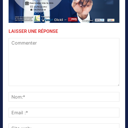
LAISSER UNE RÉPONSE
Commenter
Nom
Emai
:*
Site