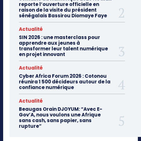
reporte l’ouverture officielle en
raison de la visite du président
sénégalais Bassirou Diomaye Faye
Actualité
SIN 2026 : une masterclass pour
apprendre aux jeunes à
transformer leur talent numérique
en projet innovant
Actualité
Cyber Africa Forum 2026 : Cotonou
réunira 1 500 décideurs autour de la
confiance numérique
Actualité
Beaugas Orain DJOYUM: “Avec E-
Gov’A, nous voulons une Afrique
sans cash, sans papier, sans
rupture”