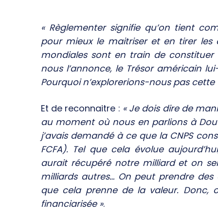
« Règlementer signifie qu’on tient c
pour mieux le maitriser et en tirer les
mondiales sont en train de constituer
nous l’annonce, le Trésor américain lu
Pourquoi n’explorerions-nous pas cette v
Et de reconnaitre :
« Je dois dire de man
au moment où nous en parlions à Douala
j’avais demandé à ce que la CNPS constit
FCFA). Tel que cela évolue aujourd’hui
aurait récupéré notre milliard et on sera
milliards autres… On peut prendre des 
que cela prenne de la valeur. Donc, 
financiarisée »
.