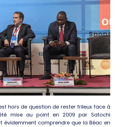
est hors de question de rester frileux face à
 été mise au point en 2009 par Satochi
ut évidemment comprendre que la Béac en