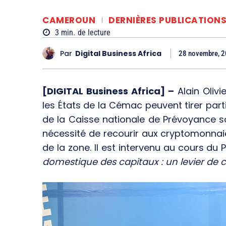
CAMEROUN
DERNIÈRES PUBLICATION
3
min.
de lecture
Par
Digital Business Africa
28 novembre, 
[DIGITAL Business Africa] –
Alain Oliv
les États de la Cémac peuvent tirer par
de la Caisse nationale de Prévoyance so
nécessité de recourir aux cryptomonna
de la zone. Il est intervenu au cours du 
domestique des capitaux : un levier de