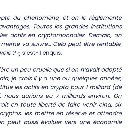
ompte du phénomène, et on le règlemente
 avantages. Toutes les grandes institutions
 les actifs en cryptomonnaies. Demain, on
i-même va suivre… Cela peut être rentable.
oie ? »
, s’est-il enquis.
ière un peu cruelle que si on n’avait adopté
, je crois il y a une ou quelques années,
ue les actifs en crypto pour 1 milliard (de
, nous aurions eu 7 milliards environ. On
it en toute liberté de faire venir cinq, six
cryptos, les mettre en réserve et attendre
on peut aussi évoluer vers une économie