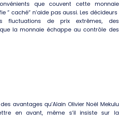
nconvénients que couvent cette monnaie
ifie ” caché” n’aide pas aussi. Les décideurs
s fluctuations de prix extrêmes, des
er que la monnaie échappe au contrôle des
 des avantages qu’Alain Olivier Noël Mekulu
tre en avant, même s’il insiste sur la