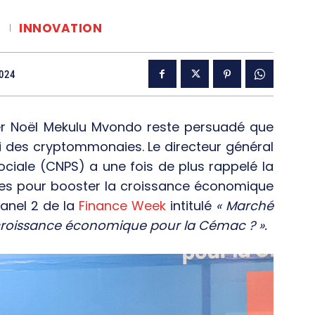
S
INNOVATION
2024
ier Noël Mekulu Mvondo reste persuadé que
ti des cryptommonaies. Le directeur général
ciale (CNPS) a une fois de plus rappelé la
ies pour booster la croissance économique
Panel 2 de la
Finance Week
intitulé
« Marché
 croissance économique pour la Cémac ? ».