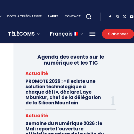
DOCS À TÉLÉCHARGER
TARIFS
CONTACT
TÉLÉCOMS
Français
S'abonner
Agenda des events sur le
numérique et les TIC
Actualité
PROMOTE 2026 : « Il existe une
solution technologique à
chaque défi », déclare Laye
Mbunkur, chef de la délégation
de la Silicon Mountain
Actualité
Semaine du Numérique 2026 : le
Mali reporte l’ouverture