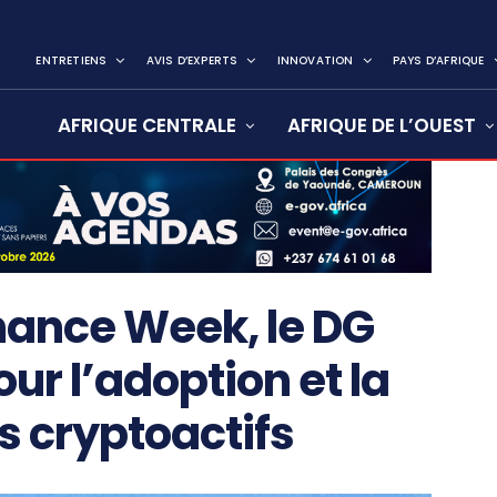
ENTRETIENS
AVIS D’EXPERTS
INNOVATION
PAYS D’AFRIQUE
AFRIQUE CENTRALE
AFRIQUE DE L’OUEST
nance Week, le DG
our l’adoption et la
s cryptoactifs