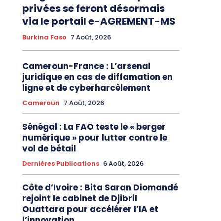
privées se feront désormais
via le portail e-AGREMENT-MS
Burkina Faso
7 Août, 2026
Cameroun-France : L’arsenal
juridique en cas de diffamation en
ligne et de cyberharcèlement
Cameroun
7 Août, 2026
Sénégal : La FAO teste le « berger
numérique » pour lutter contre le
vol de bétail
Dernières Publications
6 Août, 2026
Côte d’Ivoire : Bita Saran Diomandé
rejoint le cabinet de Djibril
Ouattara pour accélérer l’IA et
l’innovation