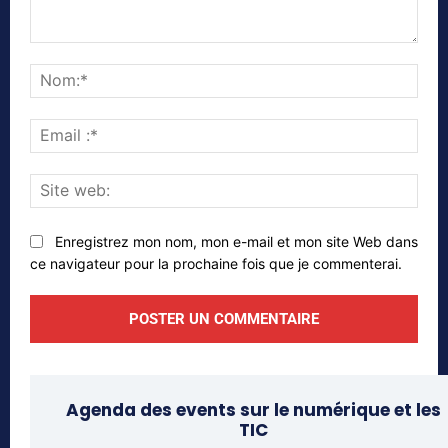
Commenter
Nom
Emai
:*
Site
web
Enregistrez mon nom, mon e-mail et mon site Web dans
ce navigateur pour la prochaine fois que je commenterai.
Agenda des events sur le numérique et les
TIC