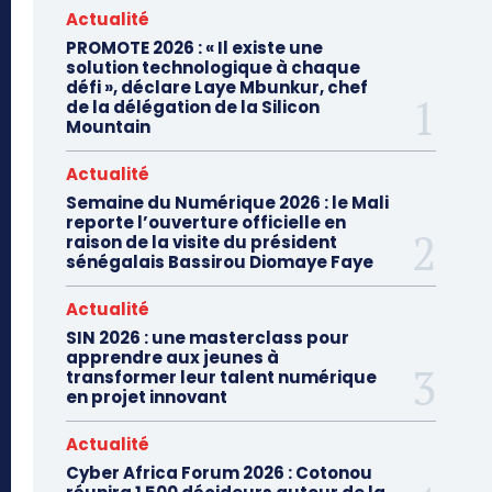
Actualité
PROMOTE 2026 : « Il existe une
solution technologique à chaque
défi », déclare Laye Mbunkur, chef
de la délégation de la Silicon
Mountain
Actualité
Semaine du Numérique 2026 : le Mali
reporte l’ouverture officielle en
raison de la visite du président
sénégalais Bassirou Diomaye Faye
Actualité
SIN 2026 : une masterclass pour
apprendre aux jeunes à
transformer leur talent numérique
en projet innovant
Actualité
Cyber Africa Forum 2026 : Cotonou