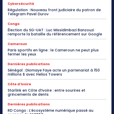
Cybersécurité
Régulation : Nouveau front judiciaire du patron de
Telegram Pavel Durov
Congo
Élection du SG-UAT : Luc Missidimbazi Banzouzi
remporte la bataille du référencement sur Google
Cameroun
Paris sportifs en ligne : le Cameroun ne peut plus
fermer les yeux
Dernières publications
Sénégal : Diomaye Faye acte un partenariat à 150
millions $ avec Helios Towers
Côte d’Ivoire
Starlink en Côte d’Ivoire : entre sourires et
grincements de dents
Dernières publications
RD Congo : L’écosystème numérique passé au