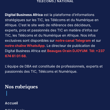
TÉLÉCOMS / NATIONAL
Digital Business Africa
est la plateforme d'informations
stratégiques sur les TIC, les Télécoms et du Numérique en
Afrique. C'est le site web de référence des décideurs,
experts, pros et passionnés des TIC en matière d'infos sur
TIC, les Télécoms et du Numérique en Afrique. Nos infos
exclusives sont disponibles sur
notre canal
Telegram
et sur
notre chaîne
WhatsApp
. Le directeur de publication de
Digital Business Africa est
Beaugas Orain DJOYUM
.
Tél:
+237
674 61 01 68.
L'équipe de DBA est constituée de professionnels, experts et
passionnés des TIC, Télécoms et Numérique.
Nos rubriques
Accueil