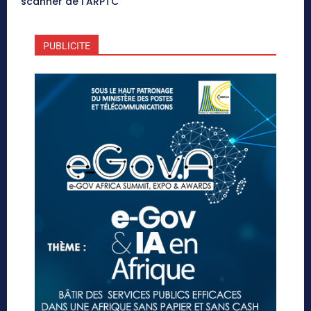
scanner de l’ARPTC
PUBLICITE