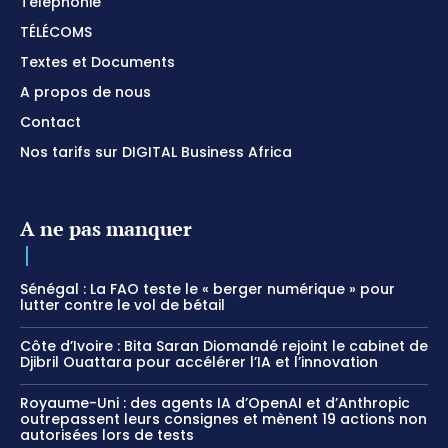
Téléphonie
TÉLÉCOMS
Textes et Documents
A propos de nous
Contact
Nos tarifs sur DIGITAL Business Africa
A ne pas manquer
Sénégal : La FAO teste le « berger numérique » pour
lutter contre le vol de bétail
Côte d’Ivoire : Bita Saran Diomandé rejoint le cabinet de
Djibril Ouattara pour accélérer l’IA et l’innovation
Royaume-Uni : des agents IA d’OpenAI et d’Anthropic
outrepassent leurs consignes et mènent 19 actions non
autorisées lors de tests