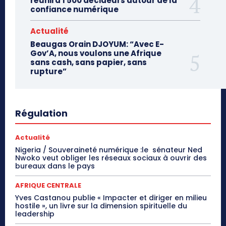
réunira 1 500 décideurs autour de la
confiance numérique
Actualité
Beaugas Orain DJOYUM: “Avec E-
Gov’A, nous voulons une Afrique
sans cash, sans papier, sans
rupture”
Régulation
Actualité
Nigeria / Souveraineté numérique :le sénateur Ned
Nwoko veut obliger les réseaux sociaux à ouvrir des
bureaux dans le pays
AFRIQUE CENTRALE
Yves Castanou publie « Impacter et diriger en milieu
hostile », un livre sur la dimension spirituelle du
leadership