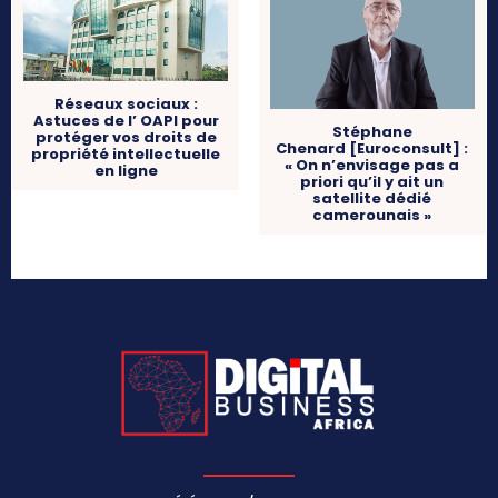
Réseaux sociaux :
Astuces de l’ OAPI pour
Stéphane
protéger vos droits de
Chenard [Euroconsult] :
propriété intellectuelle
« On n’envisage pas a
en ligne
priori qu’il y ait un
satellite dédié
camerounais »