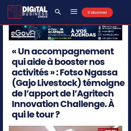
S'abonner
« Un accompagnement
qui aide à booster nos
activités » : Fotso Ngassa
(Gajo Livestock) témoigne
de l’apport de l’Agritech
Innovation Challenge. À
qui le tour ?