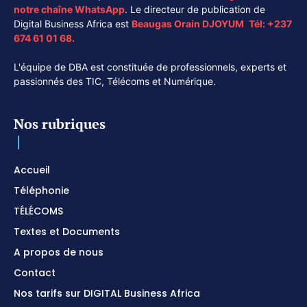
notre chaîne
WhatsApp
. Le directeur de publication de
Digital Business Africa est
Beaugas Orain DJOYUM
.
Tél:
+237
674 61 01 68.
L'équipe de DBA est constituée de professionnels, experts et
passionnés des TIC, Télécoms et Numérique.
Nos rubriques
Accueil
Téléphonie
TÉLÉCOMS
Textes et Documents
A propos de nous
Contact
Nos tarifs sur DIGITAL Business Africa