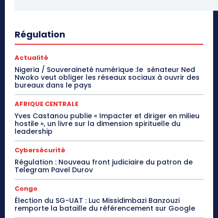
Régulation
Actualité
Nigeria / Souveraineté numérique :le sénateur Ned
Nwoko veut obliger les réseaux sociaux à ouvrir des
bureaux dans le pays
AFRIQUE CENTRALE
Yves Castanou publie « Impacter et diriger en milieu
hostile », un livre sur la dimension spirituelle du
leadership
Cybersécurité
Régulation : Nouveau front judiciaire du patron de
Telegram Pavel Durov
Congo
Élection du SG-UAT : Luc Missidimbazi Banzouzi
remporte la bataille du référencement sur Google