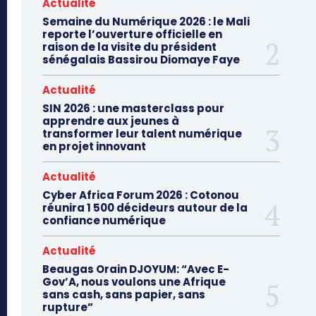
Actualité
Semaine du Numérique 2026 : le Mali
reporte l’ouverture officielle en
raison de la visite du président
sénégalais Bassirou Diomaye Faye
Actualité
SIN 2026 : une masterclass pour
apprendre aux jeunes à
transformer leur talent numérique
en projet innovant
Actualité
Cyber Africa Forum 2026 : Cotonou
réunira 1 500 décideurs autour de la
confiance numérique
Actualité
Beaugas Orain DJOYUM: “Avec E-
Gov’A, nous voulons une Afrique
sans cash, sans papier, sans
rupture”