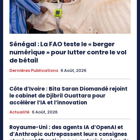
Sénégal : La FAO teste le « berger
numérique » pour lutter contre le vol
de bétail
Dernières Publications
6 Août, 2026
Côte d’Ivoire : Bita Saran Diomandé rejoint
le cabinet de Djibril Ouattara pour
accélérer l’IA et l’innovation
Actualité
6 Août, 2026
Royaume-Uni : des agents IA d’OpenAI et
d’Anthropic outrepassent leurs consignes