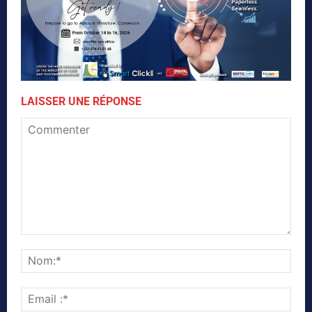
LAISSER UNE RÉPONSE
Commenter
Nom
Emai
:*