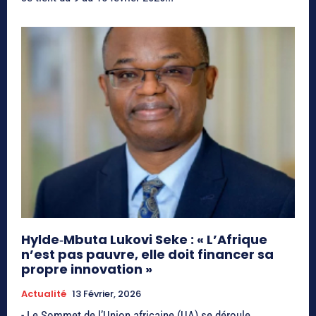
Hylde‑Mbuta Lukovi Seke : « L’Afrique
n’est pas pauvre, elle doit financer sa
propre innovation »
Actualité
13 Février, 2026
- Le Sommet de l’Union africaine (UA) se déroule