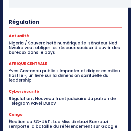
Régulation
Actualité
Nigeria / Souveraineté numérique :le sénateur Ned
Nwoko veut obliger les réseaux sociaux à ouvrir des
bureaux dans le pays
AFRIQUE CENTRALE
Yves Castanou publie « Impacter et diriger en milieu
hostile », un livre sur la dimension spirituelle du
leadership
Cybersécurité
Régulation : Nouveau front judiciaire du patron de
Telegram Pavel Durov
Congo
Élection du SG-UAT : Luc Missidimbazi Banzouzi
remporte la bataille du référencement sur Google