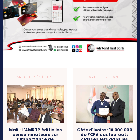
ARTICLE PRÉCÉDENT
ARTICLE SUIVANT
Côte d’Ivoire : 10 000 000
Mali : L’AMRTP édifie les
de FCFA aux lauréats
consommateurs sur
classés 1ers dans les
l’importance de