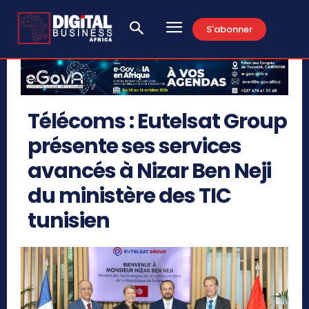
S'abonner
Télécoms : Eutelsat Group
présente ses services
avancés à Nizar Ben Neji
du ministère des TIC
tunisien