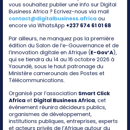
vous souhaitez publier une info sur Digital
Business Africa ? Ecrivez-nous via mail
contact@digitalbusiness.africa
ou
encore via WhatsApp
+237 674 61 01 68
Par ailleurs, ne manquez pas la première
édition du Salon de l’e-Gouvernance et de
l’innovation digitale en Afrique (
E-Gov’A
),
qui se tiendra du 14 au 16 octobre 2026 à
Yaoundé, sous le haut patronage du
Ministère camerounais des Postes et
Télécommunications.
Organisé par l’association
Smart Click
Africa
et
Digital Business Africa
, cet
événement réunira décideurs publics,
organismes de développement,
institutions publiques, entreprises, experts
et acteurs privés de l’Afrique autour du