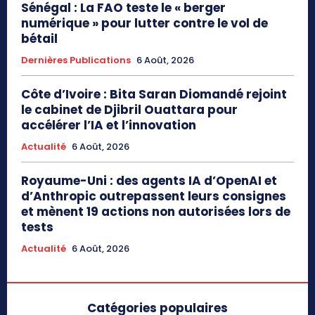
Sénégal : La FAO teste le « berger
numérique » pour lutter contre le vol de
bétail
Dernières Publications
6 Août, 2026
Côte d’Ivoire : Bita Saran Diomandé rejoint
le cabinet de Djibril Ouattara pour
accélérer l’IA et l’innovation
Actualité
6 Août, 2026
Royaume-Uni : des agents IA d’OpenAI et
d’Anthropic outrepassent leurs consignes
et mènent 19 actions non autorisées lors de
tests
Actualité
6 Août, 2026
Catégories populaires