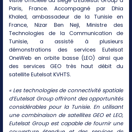
visite officielle au siège d’Eutelsat Group à
Paris, France. Accompagné par Dhia
Khaled, ambassadeur de la Tunisie en
France, Nizar Ben Neji, Ministre des
Technologies de la Communication de
Tunisie, a assisté à plusieurs
démonstrations des services Eutelsat
OneWeb en orbite basse (LEO) ainsi que
des services GEO très haut débit du
satellite Eutelsat KVHTS.
« Les technologies de connectivité spatiale
d’Eutelsat Group offriront des opportunités
considérables pour la Tunisie. En utilisant
une combinaison de satellites GEO et LEO,
Eutelsat Group est capable de fournir une
couverture étendue et des services de