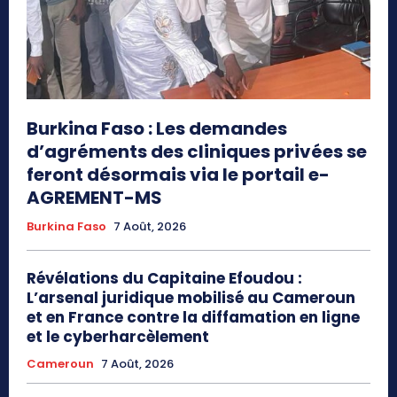
Burkina Faso : Les demandes
d’agréments des cliniques privées se
feront désormais via le portail e-
AGREMENT-MS
Burkina Faso
7 Août, 2026
Révélations du Capitaine Efoudou :
L’arsenal juridique mobilisé au Cameroun
et en France contre la diffamation en ligne
et le cyberharcèlement
Cameroun
7 Août, 2026