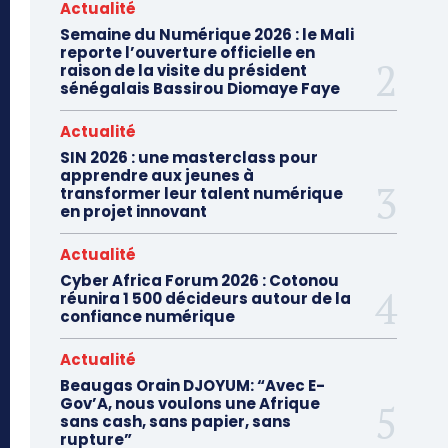
Actualité
Semaine du Numérique 2026 : le Mali
reporte l’ouverture officielle en
raison de la visite du président
sénégalais Bassirou Diomaye Faye
Actualité
SIN 2026 : une masterclass pour
apprendre aux jeunes à
transformer leur talent numérique
en projet innovant
Actualité
Cyber Africa Forum 2026 : Cotonou
réunira 1 500 décideurs autour de la
confiance numérique
Actualité
Beaugas Orain DJOYUM: “Avec E-
Gov’A, nous voulons une Afrique
sans cash, sans papier, sans
rupture”