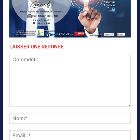
LAISSER UNE RÉPONSE
Commenter
Nom
Emai
:*