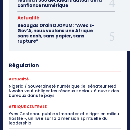
réunira 1 500 décideurs autour de la
confiance numérique
Actualité
Beaugas Orain DJOYUM: “Avec E-
Gov’A, nous voulons une Afrique
sans cash, sans papier, sans
rupture”
Régulation
Actualité
Nigeria / Souveraineté numérique :le sénateur Ned
Nwoko veut obliger les réseaux sociaux à ouvrir des
bureaux dans le pays
AFRIQUE CENTRALE
Yves Castanou publie « Impacter et diriger en milieu
hostile », un livre sur la dimension spirituelle du
leadership