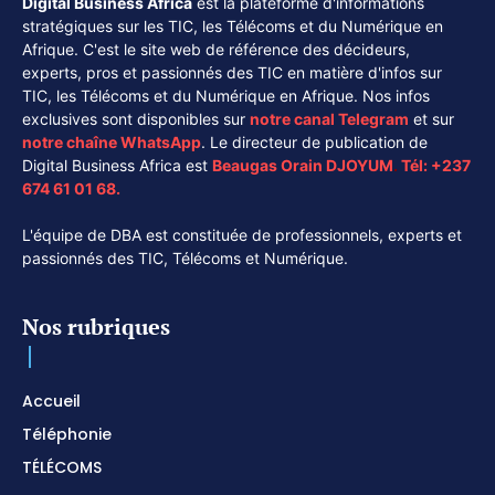
Digital Business Africa
est la plateforme d'informations
stratégiques sur les TIC, les Télécoms et du Numérique en
Afrique. C'est le site web de référence des décideurs,
experts, pros et passionnés des TIC en matière d'infos sur
TIC, les Télécoms et du Numérique en Afrique. Nos infos
exclusives sont disponibles sur
notre canal
Telegram
et sur
notre chaîne
WhatsApp
. Le directeur de publication de
Digital Business Africa est
Beaugas Orain DJOYUM
.
Tél:
+237
674 61 01 68.
L'équipe de DBA est constituée de professionnels, experts et
passionnés des TIC, Télécoms et Numérique.
Nos rubriques
Accueil
Téléphonie
TÉLÉCOMS