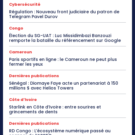
Cybersécurité
Régulation : Nouveau front judiciaire du patron de
Telegram Pavel Durov
Congo
Élection du SG-UAT : Luc Missidimbazi Banzouzi
remporte la bataille du référencement sur Google
Cameroun
Paris sportifs en ligne : le Cameroun ne peut plus
fermer les yeux
Dernières publications
Sénégal : Diomaye Faye acte un partenariat à 150
millions $ avec Helios Towers
Côte d’Ivoire
Starlink en Côte d’Ivoire : entre sourires et
grincements de dents
Dernières publications
RD Congo : L’écosystème numérique passé au