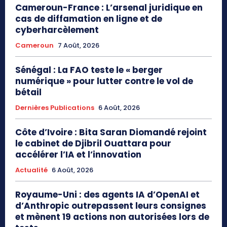
Cameroun-France : L’arsenal juridique en
cas de diffamation en ligne et de
cyberharcèlement
Cameroun
7 Août, 2026
Sénégal : La FAO teste le « berger
numérique » pour lutter contre le vol de
bétail
Dernières Publications
6 Août, 2026
Côte d’Ivoire : Bita Saran Diomandé rejoint
le cabinet de Djibril Ouattara pour
accélérer l’IA et l’innovation
Actualité
6 Août, 2026
Royaume-Uni : des agents IA d’OpenAI et
d’Anthropic outrepassent leurs consignes
et mènent 19 actions non autorisées lors de