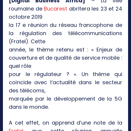
[Digital Business Africa]
– La ville
roumaine de
Bucarest
abritera les 23 et 24
octobre 2019
la 17 e réunion du réseau francophone de
la régulation des télécommunications
(Fratel). Cette
année, le thème retenu est : « Enjeux de
couverture et de qualité de service mobile :
quel rôle
pour le régulateur ? ». Un thème qui
coïncide avec l’actualité dans le secteur
des télécoms,
marquée par le développement de la 5G
dans le monde.
A cet effet, on apprend d’une note de la
Fratel
que cette réunion annuelle