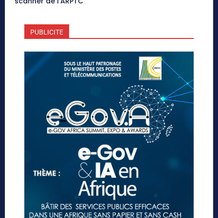
scanner de l’ARPTC
PUBLICITE