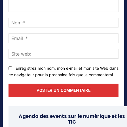
Commenter
Nom
Emai
:*
Site
web
Enregistrez mon nom, mon e-mail et mon site Web dans
ce navigateur pour la prochaine fois que je commenterai.
Agenda des events sur le numérique et les
TIC