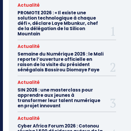
Actualité
PROMOTE 2026 : « Il existe une
solution technologique à chaque
défi », déclare Laye Mbunkur, chef
de la délégation de la Silicon
Mountain
Actualité
Semaine du Numérique 2026 : le Mali
reporte l’ouverture officielle en
raison de la visite du président
sénégalais Bassirou Diomaye Faye
Actualité
SIN 2026 : une masterclass pour
apprendre aux jeunes à
transformer leur talent numérique
en projet innovant
Actualité
Cyber Africa Forum 2026 : Cotonou