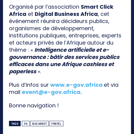
Organisé par l’association
Smart Click
Africa
et
Digital Business Africa
, cet
événement réunira décideurs publics,
organismes de développement,
institutions publiques, entreprises, experts
et acteurs privés de l’Afrique autour du
thème : «
Intelligence artificielle et e-
gouvernance : bâtir des services publics
efficaces dans une Afrique cashless et
paperless
».
Plus d’infos sur
www.e-gov.africa
et via
mail
event@e-gov.africa
.
Bonne navigation !
TAGS
5G
BUCAREST
FRATEL