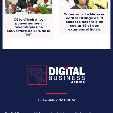
Cameroun : Le Minesec
écarte Orange de la
Côte d’Ivoire : Le
collecte des frais de
gouvernement
scolarité et des
revendique une
examens officiels
couverture de 25% de la
TNT
TÉLÉCOMS / NATIONAL