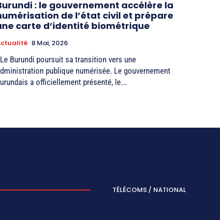
Burundi : le gouvernement accélère la
numérisation de l’état civil et prépare
une carte d’identité biométrique
ctualité
8 Mai, 2026
 Le Burundi poursuit sa transition vers une
dministration publique numérisée. Le gouvernement
urundais a officiellement présenté, le...
TÉLÉCOMS / NATIONAL