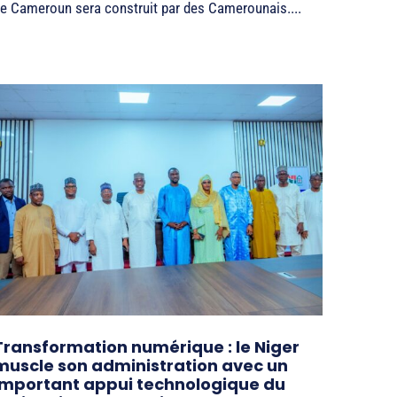
e Cameroun sera construit par des Camerounais....
Transformation numérique : le Niger
muscle son administration avec un
important appui technologique du