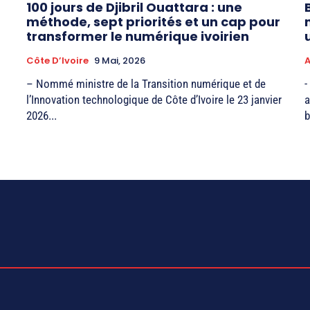
100 jours de Djibril Ouattara : une
méthode, sept priorités et un cap pour
transformer le numérique ivoirien
Côte D’Ivoire
9 Mai, 2026
A
– Nommé ministre de la Transition numérique et de
-
l’Innovation technologique de Côte d’Ivoire le 23 janvier
a
2026...
b