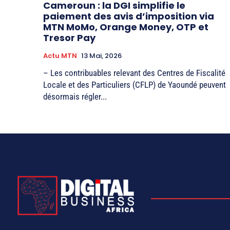
Cameroun : la DGI simplifie le
paiement des avis d’imposition via
MTN MoMo, Orange Money, OTP et
Tresor Pay
Actu MTN
13 Mai, 2026
– Les contribuables relevant des Centres de Fiscalité
Locale et des Particuliers (CFLP) de Yaoundé peuvent
désormais régler...