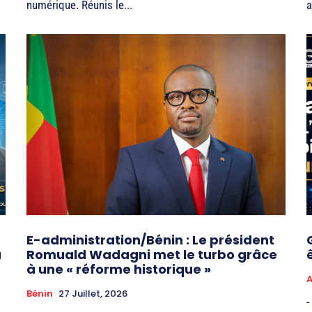
numérique. Réunis le...
a
E-administration/Bénin : Le président
à
Romuald Wadagni met le turbo grâce
à une « réforme historique »
A
Bénin
27 Juillet, 2026
-