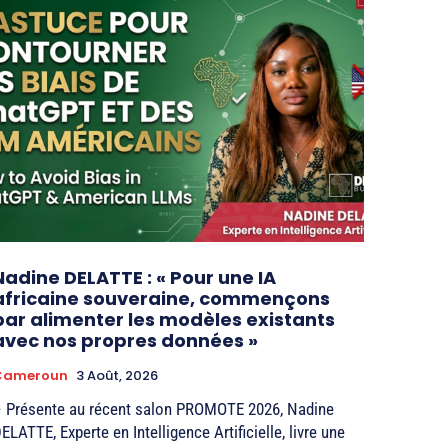
Nadine DELATTE : « Pour une IA
africaine souveraine, commençons
par alimenter les modèles existants
avec nos propres données »
Cameroun
3 Août, 2026
 Présente au récent salon PROMOTE 2026, Nadine
ELATTE, Experte en Intelligence Artificielle, livre une