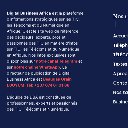
Digital Business Africa
est la plateforme
Nos r
d'informations stratégiques sur les TIC,
les Télécoms et du Numérique en
Afrique. C'est le site web de référence
Accuei
des décideurs, experts, pros et
passionnés des TIC en matière d'infos
Téléph
sur TIC, les Télécoms et du Numérique
TÉLÉC
en Afrique. Nos infos exclusives sont
disponibles sur
notre canal
Telegram
et
Texte
sur
notre chaîne
WhatsApp
. Le
directeur de publication de Digital
A prop
Business Africa est
Beaugas Orain
Conta
DJOYUM
.
Tél:
+237 674 61 01 68.
Nos ta
L'équipe de DBA est constituée de
Busine
professionnels, experts et passionnés
des TIC, Télécoms et Numérique.