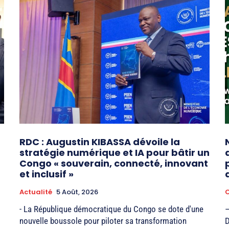
RDC : Augustin KIBASSA dévoile la
stratégie numérique et IA pour bâtir un
Congo « souverain, connecté, innovant
et inclusif »
Actualité
5 Août, 2026
- La République démocratique du Congo se dote d'une
–
nouvelle boussole pour piloter sa transformation
D