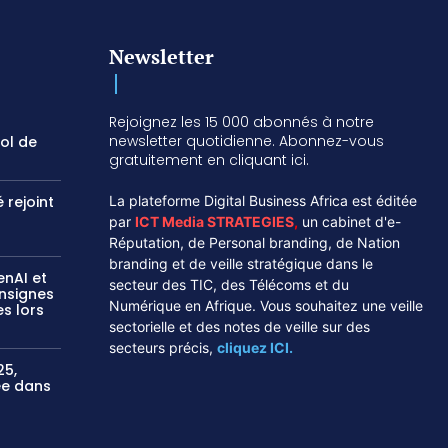
Newsletter
Rejoignez les 15 000 abonnés à notre
newsletter quotidienne. Abonnez-vous
vol de
gratuitement en cliquant ici.
 rejoint
La plateforme Digital Business Africa est éditée
par
ICT Media STRATEGIES
,
un cabinet d'e-
Réputation, de Personal branding, de Nation
branding et de veille stratégique dans le
enAI et
secteur des TIC, des Télécoms et du
onsignes
Numérique en Afrique. Vous souhaitez une veille
s lors
sectorielle et des notes de veille sur des
secteurs précis,
cliquez ICI.
25,
sée dans