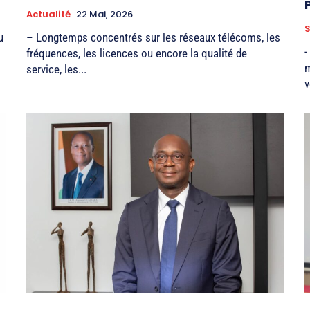
Actualité
22 Mai, 2026
u
– Longtemps concentrés sur les réseaux télécoms, les
-
fréquences, les licences ou encore la qualité de
m
service, les...
v