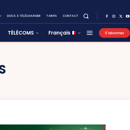
DOCS À TÉLÉCHARGER
TARIFS
CONTACT
TÉLÉCOMS
Français
S'abonner
S