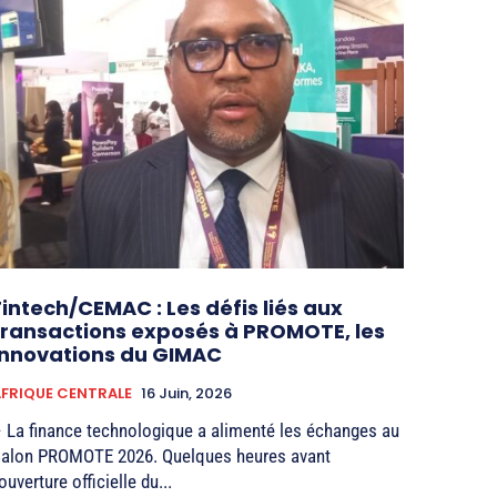
Fintech/CEMAC : Les défis liés aux
transactions exposés à PROMOTE, les
innovations du GIMAC
FRIQUE CENTRALE
16 Juin, 2026
 La finance technologique a alimenté les échanges au
alon PROMOTE 2026. Quelques heures avant
’ouverture officielle du...