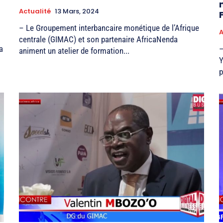
Actualité
13 Mars, 2024
– Le Groupement interbancaire monétique de l’Afrique
A
centrale (GIMAC) et son partenaire AfricaNenda
a
–
animent un atelier de formation...
Y
p