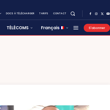
DOCS À TÉLÉCHARGER
TARIFS
CONTACT
TÉLÉCOMS
Français
S'abonner