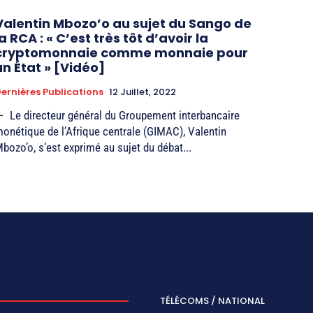
Valentin Mbozo’o au sujet du Sango de
la RCA : « C’est très tôt d’avoir la
cryptomonnaie comme monnaie pour
un État » [Vidéo]
ernières Publications
12 Juillet, 2022
 Le directeur général du Groupement interbancaire
onétique de l’Afrique centrale (GIMAC), Valentin
bozo’o, s’est exprimé au sujet du débat...
TÉLÉCOMS / NATIONAL