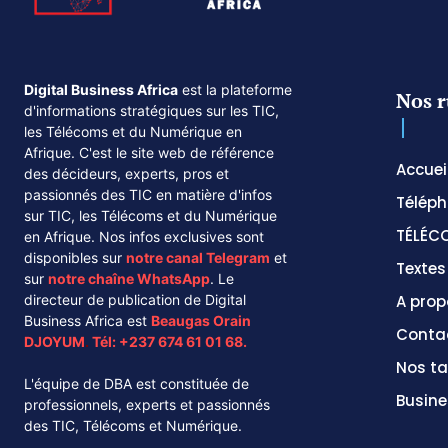
Digital Business Africa
est la plateforme
Nos r
d'informations stratégiques sur les TIC,
les Télécoms et du Numérique en
Afrique. C'est le site web de référence
Accuei
des décideurs, experts, pros et
passionnés des TIC en matière d'infos
Téléph
sur TIC, les Télécoms et du Numérique
TÉLÉC
en Afrique. Nos infos exclusives sont
disponibles sur
notre canal
Telegram
et
Texte
sur
notre chaîne
WhatsApp
. Le
directeur de publication de Digital
A prop
Business Africa est
Beaugas Orain
Conta
DJOYUM
.
Tél:
+237 674 61 01 68.
Nos ta
L'équipe de DBA est constituée de
Busine
professionnels, experts et passionnés
des TIC, Télécoms et Numérique.