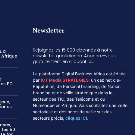
Newsletter
Rejoignez les 15 000 abonnés à notre
L a
newsletter quotidienne. Abonnez-vous
 Afrique
gratuitement en cliquant ici.
La plateforme Digital Business Africa est éditée
e
par
ICT Media STRATEGIES
,
un cabinet d'e-
des PC
Réputation, de Personal branding, de Nation
branding et de veille stratégique dans le
secteur des TIC, des Télécoms et du
jeun,
Numérique en Afrique. Vous souhaitez une veille
jeunes
sectorielle et des notes de veille sur des
secteurs précis,
cliquez ICI.
oses,
r les 50
te for