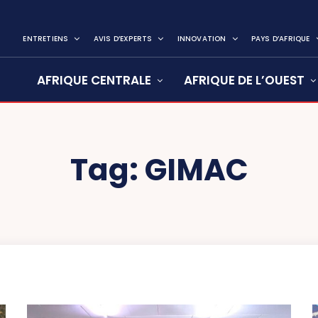
ENTRETIENS
AVIS D’EXPERTS
INNOVATION
PAYS D’AFRIQUE
AFRIQUE CENTRALE
AFRIQUE DE L’OUEST
Tag:
GIMAC