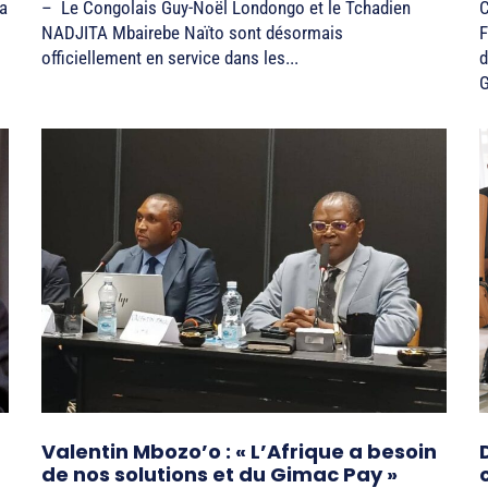
la
– Le Congolais Guy-Noël Londongo et le Tchadien
C
NADJITA Mbairebe Naïto sont désormais
F
officiellement en service dans les...
d
Valentin Mbozo’o : « L’Afrique a besoin
de nos solutions et du Gimac Pay »