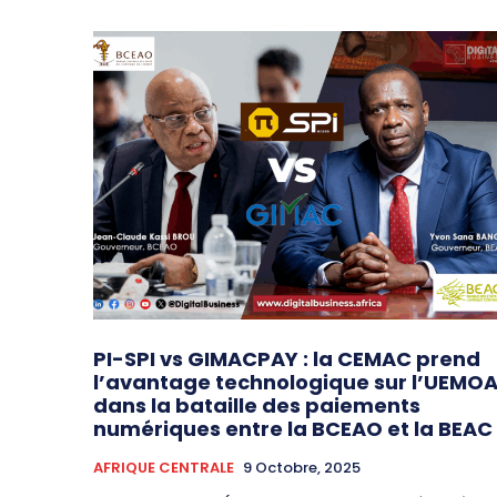
PI-SPI vs GIMACPAY : la CEMAC prend
l’avantage technologique sur l’UEMO
dans la bataille des paiements
numériques entre la BCEAO et la BEAC
AFRIQUE CENTRALE
9 Octobre, 2025