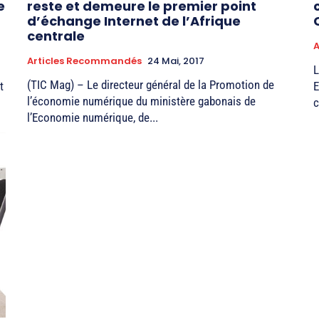
e
reste et demeure le premier point
d’échange Internet de l’Afrique
centrale
A
Articles Recommandés
24 Mai, 2017
L
(TIC Mag) – Le directeur général de la Promotion de
t
E
l’économie numérique du ministère gabonais de
c
l’Economie numérique, de...