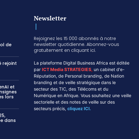
Newsletter
Rejoignez les 15 000 abonnés à notre
newsletter quotidienne. Abonnez-vous
vol de
gratuitement en cliquant ici.
 rejoint
La plateforme Digital Business Africa est éditée
par
ICT Media STRATEGIES
,
un cabinet d'e-
Réputation, de Personal branding, de Nation
branding et de veille stratégique dans le
enAI et
secteur des TIC, des Télécoms et du
onsignes
Numérique en Afrique. Vous souhaitez une veille
s lors
sectorielle et des notes de veille sur des
secteurs précis,
cliquez ICI.
25,
sée dans