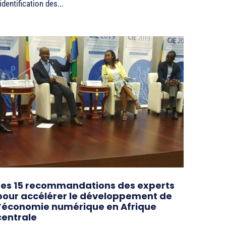
’identification des...
Les 15 recommandations des experts
pour accélérer le développement de
l’économie numérique en Afrique
centrale