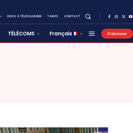
DOCS À TÉLÉCHARGER
TARIFS
CONTACT
TÉLÉCOMS
Français
S'abonner