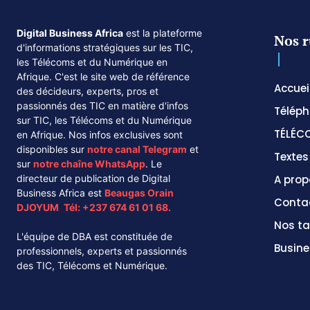
Digital Business Africa
est la plateforme
Nos r
d'informations stratégiques sur les TIC,
les Télécoms et du Numérique en
Afrique. C'est le site web de référence
Accuei
des décideurs, experts, pros et
passionnés des TIC en matière d'infos
Téléph
sur TIC, les Télécoms et du Numérique
TÉLÉC
en Afrique. Nos infos exclusives sont
disponibles sur
notre canal
Telegram
et
Texte
sur
notre chaîne
WhatsApp
. Le
directeur de publication de Digital
A prop
Business Africa est
Beaugas Orain
Conta
DJOYUM
.
Tél:
+237 674 61 01 68.
Nos ta
L'équipe de DBA est constituée de
Busine
professionnels, experts et passionnés
des TIC, Télécoms et Numérique.