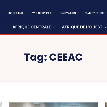
ENTRETIENS
AVIS D’EXPERTS
INNOVATION
PAYS D’AFRIQUE
AFRIQUE CENTRALE
AFRIQUE DE L’OUEST
Tag:
CEEAC