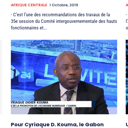
AFRIQUE CENTRALE
1 Octobre, 2019
A
- C’est l’une des recommandations des travaux de la
-
35e session du Comité intergouvernementale des hauts
l
fonctionnaires et...
o
Pour Cyriaque D. Kouma, le Gabon