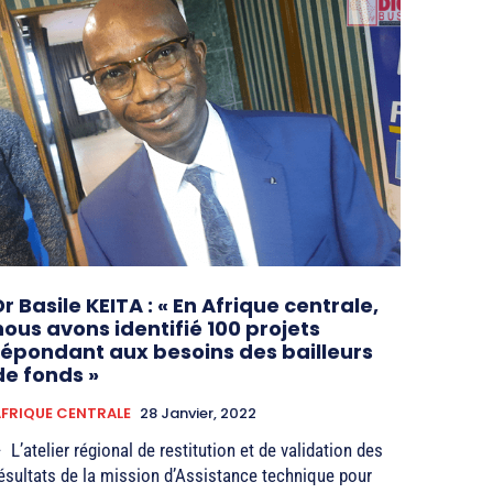
Dr Basile KEITA : « En Afrique centrale,
nous avons identifié 100 projets
répondant aux besoins des bailleurs
de fonds »
FRIQUE CENTRALE
28 Janvier, 2022
 L’atelier régional de restitution et de validation des
ésultats de la mission d’Assistance technique pour