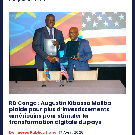
RD Congo : Augustin Kibassa Maliba
plaide pour plus d’investissements
américains pour stimuler la
transformation digitale du pays
Dernières Publications
17 Avril, 2026