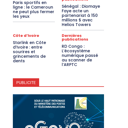
Paris sportifs en
Sénégal : Diomaye
ligne : le Cameroun
Faye acte un
ne peut plus fermer
partenariat à 150
les yeux
millions $ avec
Helios Towers
Côte d’Ivoire
Dernières
publications
Starlink en Côte
RD Congo :
d’Ivoire : entre
L’écosystème
sourires et
numérique passé
grincements de
au scanner de
dents
l’ARPTC
PUBLICITE