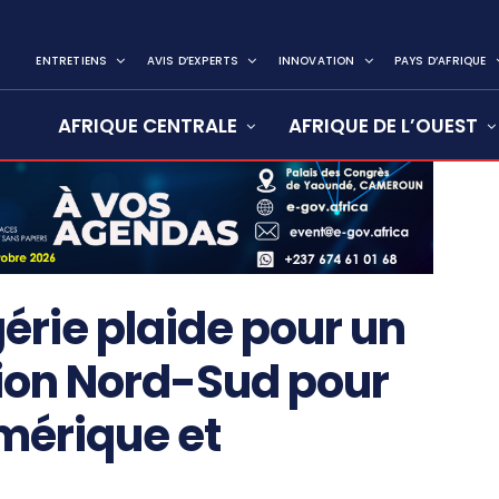
ENTRETIENS
AVIS D’EXPERTS
INNOVATION
PAYS D’AFRIQUE
AFRIQUE CENTRALE
AFRIQUE DE L’OUEST
érie plaide pour un
ion Nord-Sud pour
umérique et