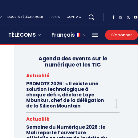
DOCS À TÉLÉCHARGER
TARIFS
CONTACT
TÉLÉCOMS
Français
S'abonner
Agenda des events sur le
numérique et les TIC
Actualité
PROMOTE 2026 : « Il existe une
solution technologique à
chaque défi », déclare Laye
Mbunkur, chef de la délégation
de la Silicon Mountain
Actualité
Semaine du Numérique 2026 : le
Mali reporte l’ouverture