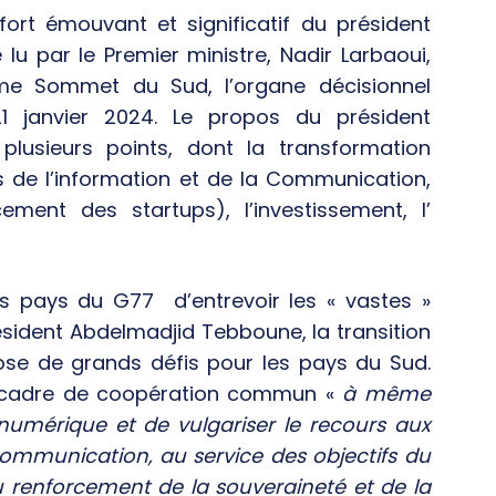
ort émouvant et significatif du président
lu par le Premier ministre, Nadir Larbaoui,
ème Sommet du Sud, l’organe décisionnel
janvier 2024. Le propos du président
lusieurs points, dont la transformation
 de l’information et de la Communication,
ment des startups), l’investissement, l’
les pays du G77 d’entrevoir les « vastes »
ésident Abdelmadjid Tebboune, la transition
ose de grands défis pour les pays du Sud.
’un cadre de coopération commun «
à même
numérique et de vulgariser le recours aux
communication, au service des objectifs du
renforcement de la souveraineté et de la