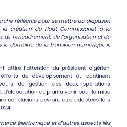
arche réfléchie pour se mettre au diapason
s la création du Haut Commissariat à la
 de l’encadrement, de l’organisation et de
ns le domaine de la transition numérique
»,
attiré l’attention du président algérien.
efforts de développement du continent
 cours de gestion des deux opérations
 d’élaboration du plan à venir pour la mise
urs conclusions devront être adoptées lors
2024.
erce électronique et d’autres aspects liés