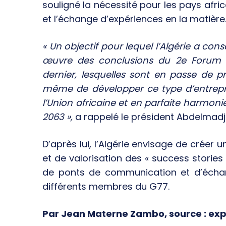
souligné la nécessité pour les pays afric
et l’échange d’expériences en la matière
« Un objectif pour lequel l’Algérie a con
œuvre des conclusions du 2e Forum a
dernier, lesquelles sont en passe de pr
même de développer ce type d’entrepri
l’Union africaine et en parfaite harmonie
2063 »,
a rappelé le président Abdelmadj
D’après lui, l’Algérie envisage de créer 
et de valorisation des « success stories
de ponts de communication et d’échange
différents membres du G77.
Par Jean Materne Zambo, source : ex