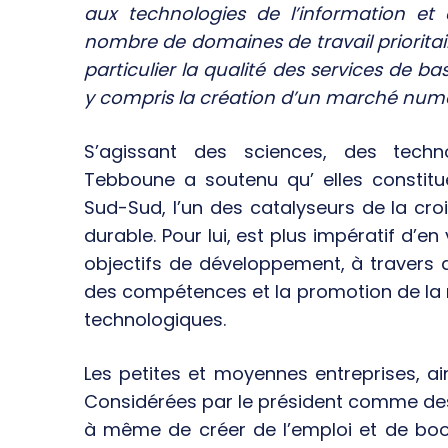
aux technologies de l’information e
nombre de domaines de travail prioritair
particulier la qualité des services de base
y compris la création d’un marché numéri
S’agissant des sciences, des techno
Tebboune a soutenu qu’ elles constitue
Sud-Sud, l’un des catalyseurs de la c
durable. Pour lui, est plus impératif d’en 
objectifs de développement, à travers 
des compétences et la promotion de la re
technologiques.
Les petites et moyennes entreprises, ain
Considérées par le président comme d
à même de créer de l’emploi et de boo