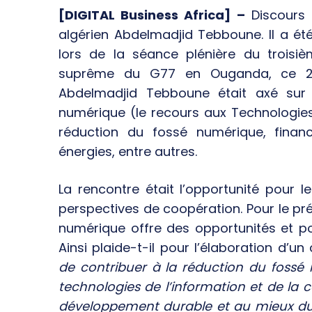
[DIGITAL Business Africa] –
Discours f
algérien Abdelmadjid Tebboune. Il a été 
lors de la séance plénière du troisi
suprême du G77 en Ouganda, ce 21 
Abdelmadjid Tebboune était axé sur p
numérique (le recours aux Technologies
réduction du fossé numérique, finance
énergies, entre autres.
La rencontre était l’opportunité pour 
perspectives de coopération. Pour le pr
numérique offre des opportunités et p
Ainsi plaide-t-il pour l’élaboration d
de contribuer à la réduction du fossé 
technologies de l’information et de la 
développement durable et au mieux du 