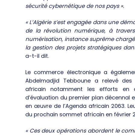
sécurité cybernétique de nos pays ».
« L’Algérie s’est engagée dans une dém
de la révolution numérique, à traver
numérisation, instance suprême chargée
la gestion des projets stratégiques da
a-t-il dit.
Le commerce électronique a également 
Abdelmadjid Tebboune a relevé des 
africain notamment les efforts en
d’évaluation du premier plan décennal et
en œuvre de l’Agenda africain 2063. Le
du prochain sommet africain en février 
« Ces deux opérations abordent le comm