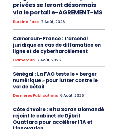
privées se feront désormais
via le portail e-AGREMENT-MS
Burkina Faso
7 Août, 2026
Cameroun-France : L’arsenal
juridique en cas de diffamation en
ligne et de cyberharcèlement
Cameroun
7 Août, 2026
Sénégal : La FAO teste le « berger
numérique » pour lutter contre le
vol de bétail
Dernières Publications
6 Août, 2026
Côte d’Ivoire : Bita Saran Diomandé
rejoint le cabinet de Djibril
Ouattara pour accélérer l’IA et
l’innovation