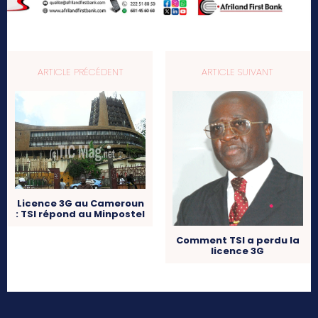
ARTICLE PRÉCÉDENT
ARTICLE SUIVANT
Licence 3G au Cameroun
: TSI répond au Minpostel
Comment TSI a perdu la
licence 3G