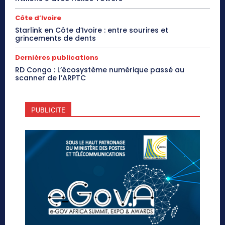
Côte d’Ivoire
Starlink en Côte d’Ivoire : entre sourires et
grincements de dents
Dernières publications
RD Congo : L’écosystème numérique passé au
scanner de l’ARPTC
PUBLICITE