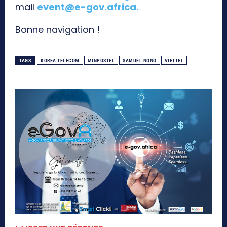
mail
event@e-gov.africa
.
Bonne navigation !
TAGS
KOREA TELECOM
MINPOSTEL
SAMUEL NONO
VIETTEL