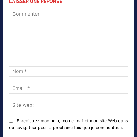
LAISSER UNE RÉPONSE
Commenter
Nom
Emai
:*
Site
web
Enregistrez mon nom, mon e-mail et mon site Web dans
ce navigateur pour la prochaine fois que je commenterai.