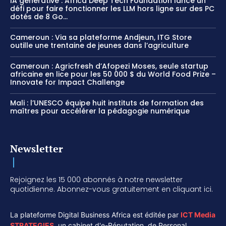
IA générative : Africa Deep Tech Foundation lance un
défi pour faire fonctionner les LLM hors ligne sur des PC
dotés de 8 Go...
Cameroun : Via sa plateforme Andjeun, ITG Store
outille une trentaine de jeunes dans l’agriculture
Cameroun : Agricfresh d’Afopezi Moses, seule startup
africaine en lice pour les 50 000 $ du World Food Prize –
Innovate for Impact Challenge
Mali : l’UNESCO équipe huit instituts de formation des
maîtres pour accélérer la pédagogie numérique
Newsletter
Rejoignez les 15 000 abonnés à notre newsletter
quotidienne. Abonnez-vous gratuitement en cliquant ici.
La plateforme Digital Business Africa est éditée par
ICT Media
STRATEGIES
,
un cabinet d'e-Réputation, de Personal