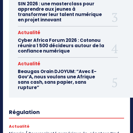
SIN 2026 : une masterclass pour
apprendre aux jeunes à
transformer leur talent numérique
en projet innovant
Actualité
Cyber Africa Forum 2026 : Cotonou
réunira 1 500 décideurs autour de la
confiance numérique
Actualité
Beaugas Orain DJOYUM: “Avec E-
Gov’A, nous voulons une Afrique
sans cash, sans papier, sans
rupture”
Régulation
Actualité