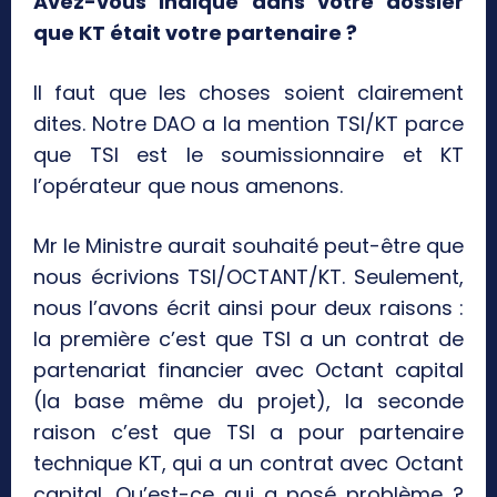
Avez-vous indiqué dans votre dossier
que KT était votre partenaire ?
Il faut que les choses soient clairement
dites. Notre DAO a la mention TSI/KT parce
que TSI est le soumissionnaire et KT
l’opérateur que nous amenons.
Mr le Ministre aurait souhaité peut-être que
nous écrivions TSI/OCTANT/KT. Seulement,
nous l’avons écrit ainsi pour deux raisons :
la première c’est que TSI a un contrat de
partenariat financier avec Octant capital
(la base même du projet), la seconde
raison c’est que TSI a pour partenaire
technique KT, qui a un contrat avec Octant
capital. Qu’est-ce qui a posé problème ?