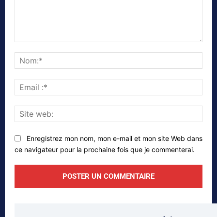
Commenter
Nom
Emai
:*
Site
web
Enregistrez mon nom, mon e-mail et mon site Web dans
ce navigateur pour la prochaine fois que je commenterai.