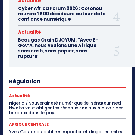
Actualité
Cyber Africa Forum 2026 : Cotonou
réunira 1 500 décideurs autour de la
confiance numérique
Actualité
Beaugas Orain DJOYUM: “Avec E-
Gov’A, nous voulons une Afrique
sans cash, sans papier, sans
rupture”
Régulation
Actualité
Nigeria / Souveraineté numérique :le sénateur Ned
Nwoko veut obliger les réseaux sociaux à ouvrir des
bureaux dans le pays
AFRIQUE CENTRALE
Yves Castanou publie « Impacter et diriger en milieu