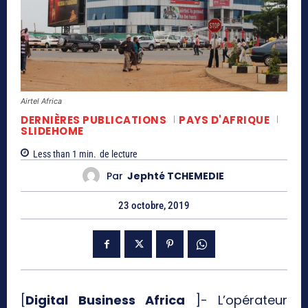
Airtel Africa
DERNIÈRES PUBLICATIONS
PAYS D'AFRIQUE
SLIDEHOME
Less than 1
min.
de lecture
Par
Jephté TCHEMEDIE
23 octobre, 2019
[
Digital Business Africa
]- L’opérateur