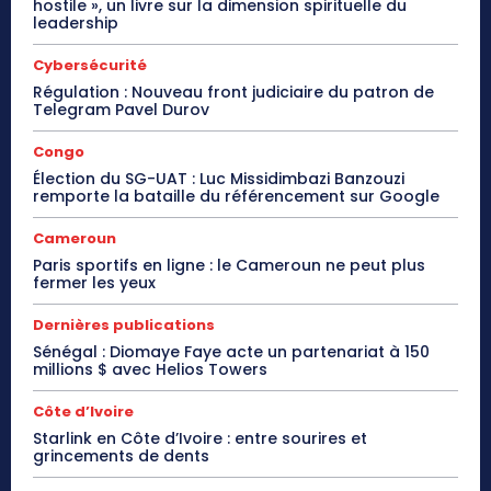
hostile », un livre sur la dimension spirituelle du
leadership
Cybersécurité
Régulation : Nouveau front judiciaire du patron de
Telegram Pavel Durov
Congo
Élection du SG-UAT : Luc Missidimbazi Banzouzi
remporte la bataille du référencement sur Google
Cameroun
Paris sportifs en ligne : le Cameroun ne peut plus
fermer les yeux
Dernières publications
Sénégal : Diomaye Faye acte un partenariat à 150
millions $ avec Helios Towers
Côte d’Ivoire
Starlink en Côte d’Ivoire : entre sourires et
grincements de dents