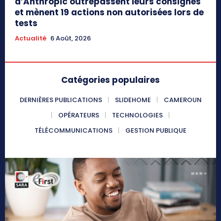
d’Anthropic outrepassent leurs consignes
et mènent 19 actions non autorisées lors de
tests
Actualité
6 Août, 2026
Catégories populaires
DERNIÈRES PUBLICATIONS
SLIDEHOME
CAMEROUN
OPÉRATEURS
TECHNOLOGIES
TÉLÉCOMMUNICATIONS
GESTION PUBLIQUE