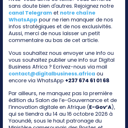
sans doute bien d'autres. Rejoignez notre
canal Telegram
et
notre chaîne
WhatsApp
pour ne rien manquer de nos
infos stratégiques et de nos exclusivités.
Aussi, merci de nous laisser un petit
commentaire au bas de cet article.
Vous souhaitez nous envoyer une info ou
vous souhaitez publier une info sur Digital
Business Africa ? Ecrivez-nous via mail
contact@digitalbusiness.africa
ou
encore via WhatsApp
+237 674 61 01 68
Par ailleurs, ne manquez pas la première
édition du Salon de l’e-Gouvernance et de
l’innovation digitale en Afrique (
E-Gov’A
),
qui se tiendra du 14 au 16 octobre 2026 à
Yaoundé, sous le haut patronage du
Ministère camerounais des Postes et