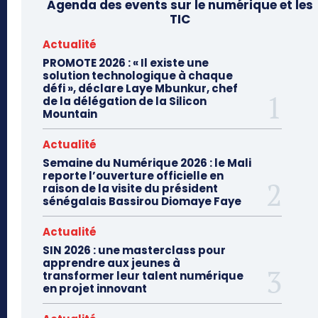
Agenda des events sur le numérique et les
TIC
Actualité
PROMOTE 2026 : « Il existe une
solution technologique à chaque
défi », déclare Laye Mbunkur, chef
de la délégation de la Silicon
Mountain
Actualité
Semaine du Numérique 2026 : le Mali
reporte l’ouverture officielle en
raison de la visite du président
sénégalais Bassirou Diomaye Faye
Actualité
SIN 2026 : une masterclass pour
apprendre aux jeunes à
transformer leur talent numérique
en projet innovant