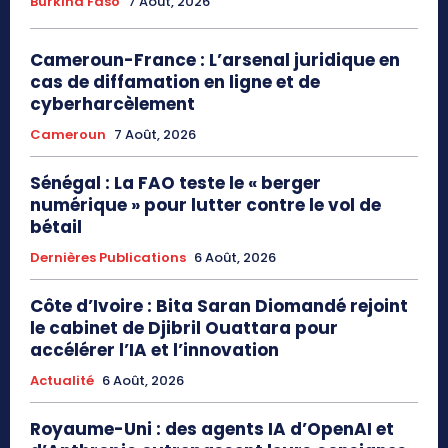
Burkina Faso
7 Août, 2026
Cameroun-France : L’arsenal juridique en
cas de diffamation en ligne et de
cyberharcèlement
Cameroun
7 Août, 2026
Sénégal : La FAO teste le « berger
numérique » pour lutter contre le vol de
bétail
Dernières Publications
6 Août, 2026
Côte d’Ivoire : Bita Saran Diomandé rejoint
le cabinet de Djibril Ouattara pour
accélérer l’IA et l’innovation
Actualité
6 Août, 2026
Royaume-Uni : des agents IA d’OpenAI et