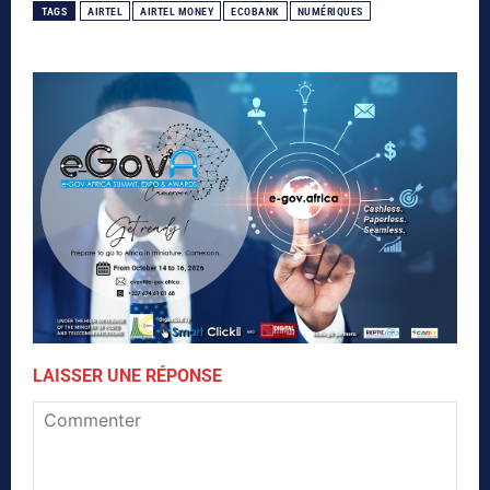
TAGS
AIRTEL
AIRTEL MONEY
ECOBANK
NUMÉRIQUES
LAISSER UNE RÉPONSE